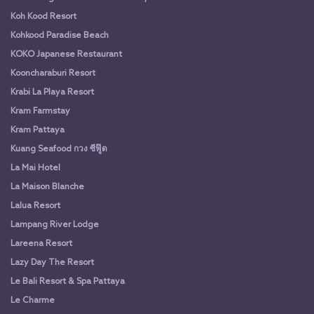
Koh Kood Resort
Kohkood Paradise Beach
KOKO Japanese Restaurant
Kooncharaburi Resort
Krabi La Playa Resort
Kram Farmstay
Kram Pattaya
Kuang Seafood กวง ซีฟู๊ด
La Mai Hotel
La Maison Blanche
Lalua Resort
Lampang River Lodge
Lareena Resort
Lazy Day The Resort
Le Bali Resort & Spa Pattaya
Le Charme