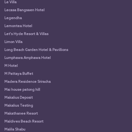
Le Villa
Lecasa Bangsaen Hotel
Legendha
Lemontea Hotel
Let's Hyde Resort & Villas
Limon Villa
Long Beach Garden Hotel & Pavillions
Lumphawa Amphawa Hotel
M Hotel
M Pattaya Buffet
Madera Residence Sriracha
Mai house patong hill
Makalius Deposit
Makalius Testing
Makathanee Resort
Maldives Beach Resort
Malila Shabu