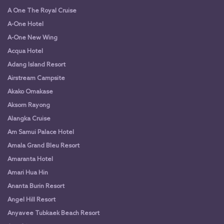
A One The Royal Cruise
A-One Hotel
A-One New Wing
Acqua Hotel
Adang Island Resort
Airstream Campsite
Akako Omakase
Aksorn Rayong
Alangka Cruise
Am Samui Palace Hotel
Amala Grand Bleu Resort
Amaranta Hotel
Amari Hua Hin
Ananta Burin Resort
Angel Hill Resort
Anyavee Tubkaek Beach Resort