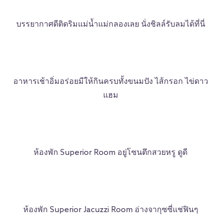
บรรยากาศดีติดริมแม่น้ำแม่กลองเลย นั่งชิลล์รับลมได้ที่นี่
อาหารเช้าอิ่มอร่อยมีให้กินครบทั้งขนมปัง ไส้กรอก ไข่ดาว
แฮม
ห้องพัก Superior Room อยู่โซนตึกสวยหรู ดูดี
ห้องพัก Superior Jacuzzi Room อ่างจากุซซี่แช่ฟินๆ