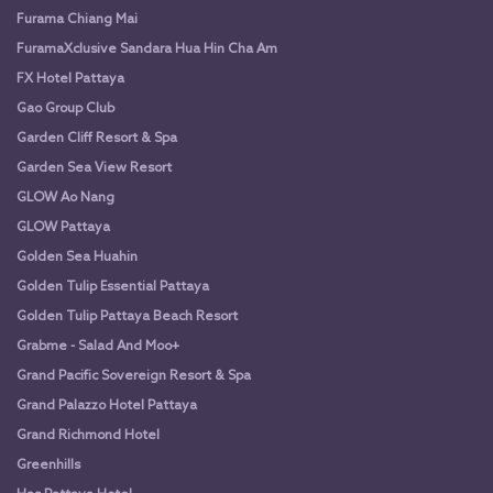
Furama Chiang Mai
FuramaXclusive Sandara Hua Hin Cha Am
FX Hotel Pattaya
Gao Group Club
Garden Cliff Resort & Spa
Garden Sea View Resort
GLOW Ao Nang
GLOW Pattaya
Golden Sea Huahin
Golden Tulip Essential Pattaya
Golden Tulip Pattaya Beach Resort
Grabme - Salad And Moo+
Grand Pacific Sovereign Resort & Spa
Grand Palazzo Hotel Pattaya
Grand Richmond Hotel
Greenhills