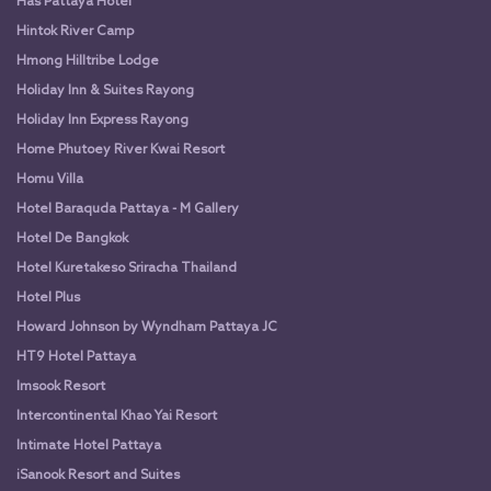
Has Pattaya Hotel
Hintok River Camp
Hmong Hilltribe Lodge
Holiday Inn & Suites Rayong
Holiday Inn Express Rayong
Home Phutoey River Kwai Resort
Homu Villa
Hotel Baraquda Pattaya - M Gallery
Hotel De Bangkok
Hotel Kuretakeso Sriracha Thailand
Hotel Plus
Howard Johnson by Wyndham Pattaya JC
HT9 Hotel Pattaya
Imsook Resort
Intercontinental Khao Yai Resort
Intimate Hotel Pattaya
iSanook Resort and Suites