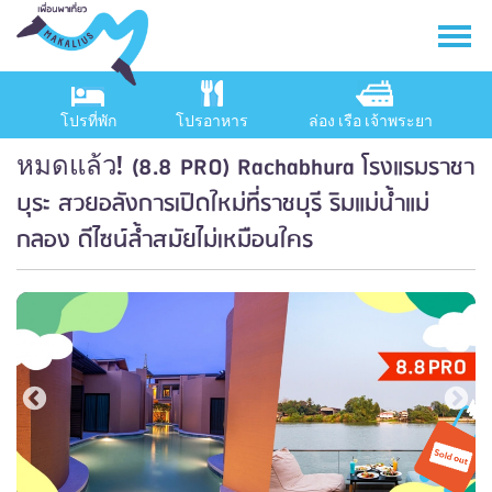
โปรที่พัก
โปรอาหาร
ล่อง เรือ เจ้าพระยา
(8.8 PRO) Rachabhura โรงแรมราชา
หมดแล้ว!
บุระ สวยอลังการเปิดใหม่ที่ราชบุรี ริมแม่น้ำแม่
กลอง ดีไซน์ล้ำสมัยไม่เหมือนใคร