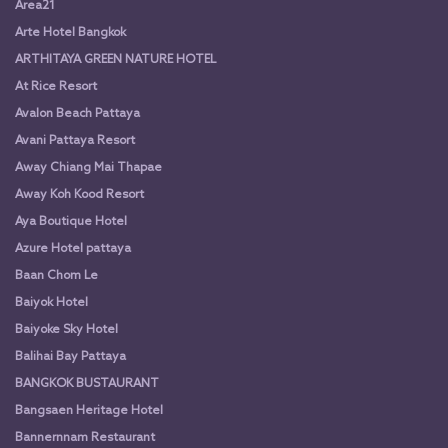
Area21
Arte Hotel Bangkok
ARTHITAYA GREEN NATURE HOTEL
At Rice Resort
Avalon Beach Pattaya
Avani Pattaya Resort
Away Chiang Mai Thapae
Away Koh Kood Resort
Aya Boutique Hotel
Azure Hotel pattaya
Baan Chom Le
Baiyok Hotel
Baiyoke Sky Hotel
Balihai Bay Pattaya
BANGKOK BUSTAURANT
Bangsaen Heritage Hotel
Bannernnam Restaurant