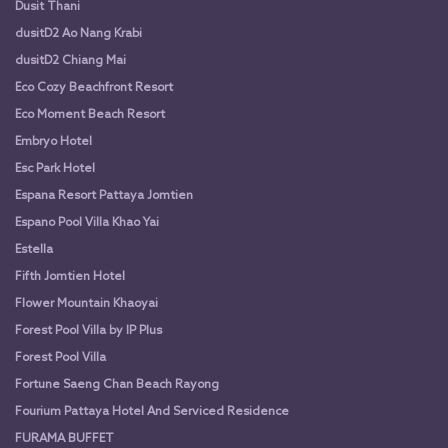
Dusit Thani
dusitD2 Ao Nang Krabi
dusitD2 Chiang Mai
Eco Cozy Beachfront Resort
Eco Moment Beach Resort
Embryo Hotel
Esc Park Hotel
Espana Resort Pattaya Jomtien
Espano Pool Villa Khao Yai
Estella
Fifth Jomtien Hotel
Flower Mountain Khaoyai
Forest Pool Villa by IP Plus
Forest Pool Villa
Fortune Saeng Chan Beach Rayong
Fourium Pattaya Hotel And Serviced Residence
FURAMA BUFFET