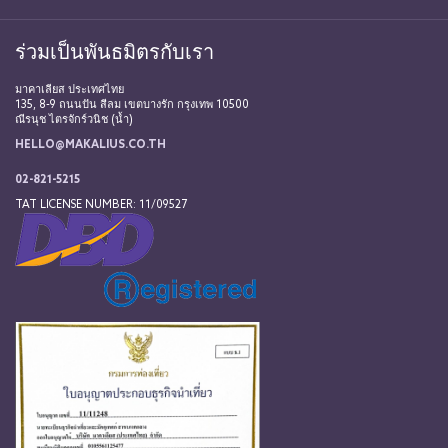
ร่วมเป็นพันธมิตรกับเรา
มาคาเลียส ประเทศไทย
135, 8-9 ถนนปัน สีลม เขตบางรัก กรุงเทพ 10500
ณีรนุช ไตรจักร์วนิช (น้ำ)
HELLO@MAKALIUS.CO.TH
02-821-5215
TAT LICENSE NUMBER: 11/09527