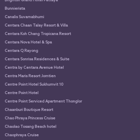
Brighton Grand Hotel Pattaya
Bunnierista
Canalis Suvarnabhumi
Centara Chaan Talay Resort & Villa
Centara Koh Chang Tropicana Resort
Centara Nova Hotel & Spa
Centara Q Rayong
Centara Sonrisa Residences & Suite
Centra by Centara Avenue Hotel
Centra Maris Resort Jomtien
Centre Point Hotel Sukhumvit 10
Centre Point Hotel
Centre Point Serviced Apartment Thonglor
Chaanburi Boutique Resort
Chao Phraya Princess Cruise
Chaolao Tosang Beach hotel
Chaophraya Cruise