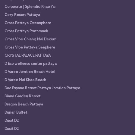
Corporate | Splendid Khao Yai
Cozy Resort Pattaya
Cross Pattaya Oceanphere
Cross Pattaya Pratamnak
Cross Vibe Chiang Mai Decem
Cross Vibe Pattaya Seaphere
CRYSTAL PALACE PATTAYA
D Eco wellness center pattaya
D Varee Jomtien Beach Hotel
D Varee Mai Khao Beach
Dao Espana Resort Pattaya Jomtien Pattaya
Diana Garden Resort
Dragon Beach Pattaya
Durian Buffet
Dusit D2
Dusit D2