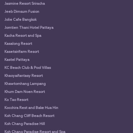
Jasmine Resort Sriracha
Jeeb Dimsum Fusion
Jolie Cafe Bangkok
Jomtien Thani Hotel Pattaya
Kacha Resort and Spa
Kasalong Resort
Kasetsirifarm Resort
Kastel Pattaya
KC Beach Club & Pool Villas
Khaoyaifantasy Resort
Khawtomhang Lampang
Khum Dam Noen Resort
Ko Tao Resort
Kocchira Rest and Bake Hua Hin
Koh Chang Cliff Beach Resort
Koh Chang Paradise Hill
Koh Chang Paradise Resort and Spa