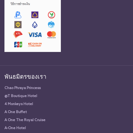
พันธมิตรของเรา
Chao Phraya Princess
@T Boutique Hotel
4 Monkeys Hotel
A One Buffet
A One The Royal Cruise
A-One Hotel