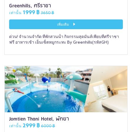
Greenhills, ศรีราชา
1999 ฿
เท่านั้น
3650 ฿
เพิ่มเติม
ด่วน! จำนวนจำกัด ที่พักสวนน้ำ กิจกรรมสุดมันส์เพียบที่ศรีราชา
ฟรี อาหารเช้า เย็นเซ็ตหมูกระทะ By Greenhills(รหัสGH)
Jomtien Thani Hotel, พัทยา
2999 ฿
เท่านั้น
6000 ฿