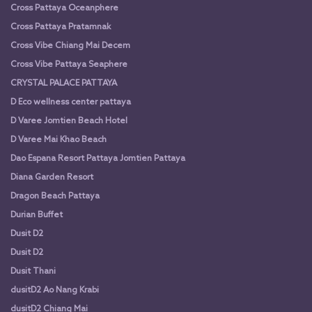
Cross Pattaya Oceanphere
Cross Pattaya Pratamnak
Cross Vibe Chiang Mai Decem
Cross Vibe Pattaya Seaphere
CRYSTAL PALACE PATTAYA
D Eco wellness center pattaya
D Varee Jomtien Beach Hotel
D Varee Mai Khao Beach
Dao Espana Resort Pattaya Jomtien Pattaya
Diana Garden Resort
Dragon Beach Pattaya
Durian Buffet
Dusit D2
Dusit D2
Dusit Thani
dusitD2 Ao Nang Krabi
dusitD2 Chiang Mai