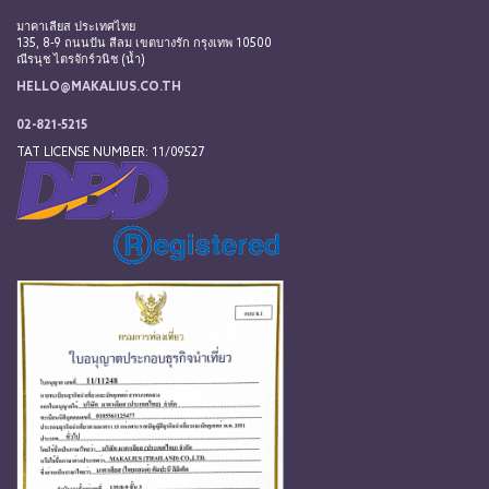
มาคาเลียส ประเทศไทย
135, 8-9 ถนนปัน สีลม เขตบางรัก กรุงเทพ 10500
ณีรนุช ไตรจักร์วนิช (น้ำ)
HELLO@MAKALIUS.CO.TH
02-821-5215
TAT LICENSE NUMBER: 11/09527