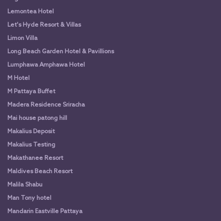
Lemontea Hotel
Let's Hyde Resort & Villas
Limon Villa
Long Beach Garden Hotel & Pavillions
Lumphawa Amphawa Hotel
M Hotel
M Pattaya Buffet
Madera Residence Sriracha
Mai house patong hill
Makalius Deposit
Makalius Testing
Makathanee Resort
Maldives Beach Resort
Malila Shabu
Man Tony hotel
Mandarin Eastville Pattaya