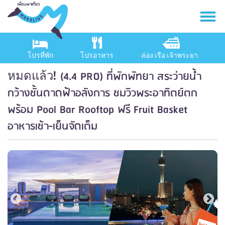
โปรที่พัก
โปรอาหาร
ล่อง เรือ เจ้าพระยา
(4.4 PRO) ที่พักพัทยา สระว่ายน้ำ
หมดแล้ว!
กว้างชั้นดาดฟ้าอลังการ ชมวิวพระอาทิตย์ตก
พร้อม Pool Bar Rooftop ฟรี Fruit Basket
อาหารเช้า-เย็นจัดเต็ม