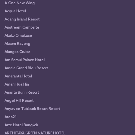
A-One New Wing
Acqua Hotel
Adang Island Resort
Airstream Campsite
Akako Omakase
Aksorn Rayong
Alangka Cruise
Am Samui Palace Hotel
Amala Grand Bleu Resort
Amaranta Hotel
Amari Hua Hin
Ananta Burin Resort
Angel Hill Resort
Anyavee Tubkaek Beach Resort
Area21
Arte Hotel Bangkok
ARTHITAYA GREEN NATURE HOTEL