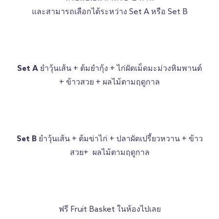
และสามารถเลือกได้ระหว่าง Set A หรือ Set B
Set A
ยำวุ้นเส้น + ต้มยำกุ้ง + ไก่ผัดเม็ดมะม่วงหิมพานต์
+ ข้าวสวย + ผลไม้ตามฤดูกาล
Set B
ยำวุ้นเส้น + ต้มข่าไก่ + ปลาผัดเปรี้ยวหวาน + ข้าว
สวย+ ผลไม้ตามฤดูกาล
ฟรี Fruit Basket ในห้องไปเลย