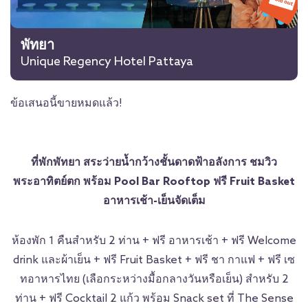
พัทยา
Unique Regency Hotel Pattaya
ข้อเสนอนี้ขายหมดแล้ว!
ที่พักพัทยา สระว่ายน้ำกว้างชั้นดาดฟ้าอลังการ ชมวิว
พระอาทิตย์ตก พร้อม
Pool Bar Rooftop
ฟรี
Fruit Basket
อาหารเช้า-เย็นจัดเต็ม
ห้องพัก
1
คืนสำหรับ
2
ท่าน +
ฟรี อาหารเช้า +
ฟรี
Welcome
drink
และผ้าเย็น +
ฟรี
Fruit Basket +
ฟรี ชา กาแฟ +
ฟรี เซ
ทอาหารไทย (เลือกระหว่างมื้อกลางวันหรือเย็น) สำหรับ
2
ท่าน +
ฟรี
Cocktail 2
แก้ว พร้อม
Snack set
ที่
The Sense