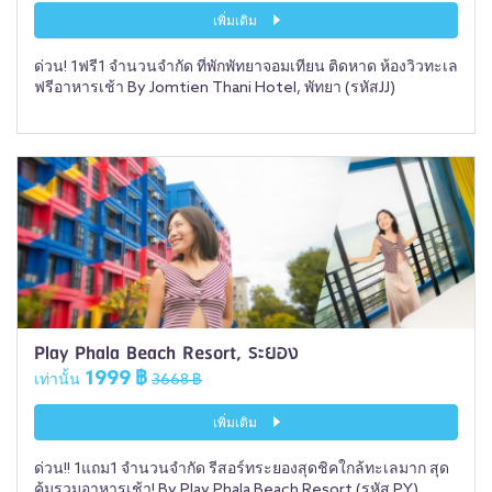
เพิ่มเติม
ด่วน! 1ฟรี1 จำนวนจำกัด ที่พักพัทยาจอมเทียน ติดหาด ห้องวิวทะเล
ฟรีอาหารเช้า By Jomtien Thani Hotel, พัทยา (รหัสJJ)
Play Phala Beach Resort, ระยอง
1999 ฿
เท่านั้น
3668 ฿
เพิ่มเติม
ด่วน!! 1แถม1 จำนวนจำกัด รีสอร์ทระยองสุดชิคใกล้ทะเลมาก สุด
คุ้มรวมอาหารเช้า! By Play Phala Beach Resort (รหัส PY)