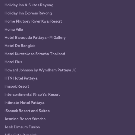
Holiday Inn & Suites Rayong
Holiday Inn Express Rayong
Home Phutoey River Kwai Resort
Homu Villa
Hotel Baraquda Pattaya - M Gallery
Hotel De Bangkok
Hotel Kuretakeso Sriracha Thailand
Hotel Plus
Howard Johnson by Wyndham Pattaya JC
HT9 Hotel Pattaya
Imsook Resort
Intercontinental Khao Yai Resort
Intimate Hotel Pattaya
iSanook Resort and Suites
Jasmine Resort Sriracha
Jeeb Dimsum Fusion