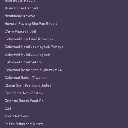
Nikki Beach Resort
Noah Cruise Bangkok
Nomimono Izakaya
Novotel Rayong Rim Pae Resort
O'nya Phuket Hotel
Oakwood Hotel and Residence
Oakwood Hotel Journeyhub Pattaya
Oakwood Hotel Journeyhub
Oakwood Hotel Sathon
Oakwood Residence Sukhumvit 24
Oakwood Suites Tiwanon
Okami Sushi Premium Buffet
One Patio Hotel Pattaya
Oriental Beach Pearl Co.
OZ1
P-Park Pattaya
Pa Prai Villas and Suites