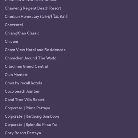
Chatrium Residences Sathorn
Chaweng Regent Beach Resort
Cherburi Homestay เฌอ-บุรี โฮมสเตย์
Chezzotel
ChiangKhan Classic
Chivani
Chom View Hotel and Residences
Chomchan Around The World
Citadines Grand Central
Club Marriott
Cmor by recall hotels
Coco beach Jomtien
Coral Tree Villa Resort
Corporate | Prima Pattaya
Corporate | Raithong Somboon
Corporate | Splendid Khao Yai
Cozy Resort Pattaya