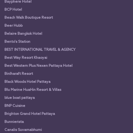
Bayphere Hotel
BCP Hotel
Beach Walk Boutique Resort
Beer Hubb
Belaire Bangkok Hotel
Bento's Station
BEST INTERNATIONAL TRAVEL & AGENCY
Best Way Resort Khaoyai
Best Western Plus Nexen Pattaya Hotel
Binlharaft Resort
Black Woods Hotel Pattaya
Blu Marine HuaHin Resort & Villas
blue boat pattaya
BNP Cuisine
Brighton Grand Hotel Pattaya
Bunnierista
Canalis Suvarnabhumi