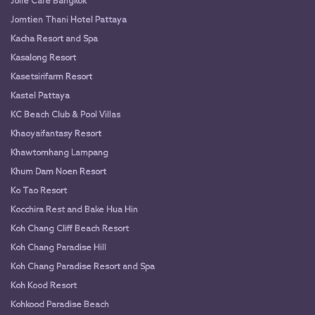
Jolie Cafe Bangkok
Jomtien Thani Hotel Pattaya
Kacha Resort and Spa
Kasalong Resort
Kasetsirifarm Resort
Kastel Pattaya
KC Beach Club & Pool Villas
Khaoyaifantasy Resort
Khawtomhang Lampang
Khum Dam Noen Resort
Ko Tao Resort
Kocchira Rest and Bake Hua Hin
Koh Chang Cliff Beach Resort
Koh Chang Paradise Hill
Koh Chang Paradise Resort and Spa
Koh Kood Resort
Kohkood Paradise Beach