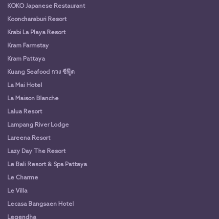
KOKO Japanese Restaurant
Kooncharaburi Resort
Krabi La Playa Resort
Kram Farmstay
Kram Pattaya
Kuang Seafood กวง ซีฟู๊ด
La Mai Hotel
La Maison Blanche
Lalua Resort
Lampang River Lodge
Lareena Resort
Lazy Day The Resort
Le Bali Resort & Spa Pattaya
Le Charme
Le Villa
Lecasa Bangsaen Hotel
Legendha