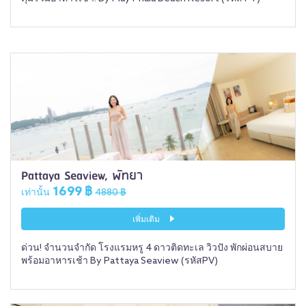
Pattaya Seaview, พัทยา
1699 ฿
เท่านั้น
4880 ฿
เพิ่มเติม
ด่วน! จำนวนจำกัด โรงแรมหรู 4 ดาวติดทะเล วิวปัง พักผ่อนสบาย
พร้อมอาหารเช้า By Pattaya Seaview (รหัสPV)