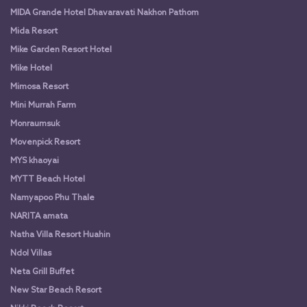
MIDA Grande Hotel Dhavaravati Nakhon Pathom
Mida Resort
Mike Garden Resort Hotel
Mike Hotel
Mimosa Resort
Mini Murrah Farm
Monraumsuk
Movenpick Resort
MYS khaoyai
MYTT Beach Hotel
Namyapoo Phu Thale
NARITA amata
Natha Villa Resort Huahin
Ndol Villas
Neta Grill Buffet
New Star Beach Resort