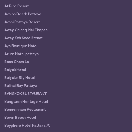
At Rice Resort
Avalon Beach Pattaya
Avani Pattaya Resort
Away Chiang Mai Thapae
Away Koh Kood Resort
Aya Boutique Hotel
Azure Hotel pattaya
Baan Chom Le
Baiyok Hotel
Baiyoke Sky Hotel
Balihai Bay Pattaya
BANGKOK BUSTAURANT
Bangsaen Heritage Hotel
Bannernnam Restaurant
Baron Beach Hotel
Bayphere Hotel Pattaya JC