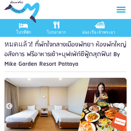
โปรที่พัก
โปรอาหาร
ล่อง เรือ เจ้าพระยา
ที่พักใจกลางเมืองพัทยา ห้องพักใหญ่
หมดแล้ว!
อลังการ ฟรีอาหารเช้า+บุฟเฟ่ต์ซีฟู้ดสุดฟิน! By
Mike Garden Resort Pattaya