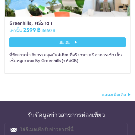
Greenhills, ศรีราชา
2599 ฿
เท่านั้น
3650 ฿
เพิ่มเติม
ที่พักสวนน้ำ กิจกรรมสุดมันส์เพียบที่ศรีราชา ฟรี อาหารเช้า เย็น
เซ็ตหมูกระทะ By Greenhills (รหัสGB)
แสดงเพิ่มเติม
รับข้อมูลข่าวสารการท่องเที่ยว