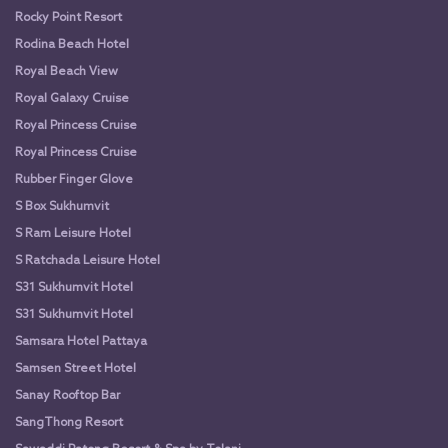
Rocky Point Resort
Rodina Beach Hotel
Royal Beach View
Royal Galaxy Cruise
Royal Princess Cruise
Royal Princess Cruise
Rubber Finger Glove
S Box Sukhumvit
S Ram Leisure Hotel
S Ratchada Leisure Hotel
S31 Sukhumvit Hotel
S31 Sukhumvit Hotel
Samsara Hotel Pattaya
Samsen Street Hotel
Sanay Rooftop Bar
SangThong Resort