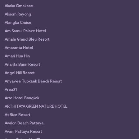
Akako Omakase
Aksorn Rayong
Alangka Cruise
Am Samui Palace Hotel
Amala Grand Bleu Resort
Amaranta Hotel
Amari Hua Hin
Ananta Burin Resort
Angel Hill Resort
Anyavee Tubkaek Beach Resort
Area21
Arte Hotel Bangkok
ARTHITAYA GREEN NATURE HOTEL
At Rice Resort
Avalon Beach Pattaya
Avani Pattaya Resort