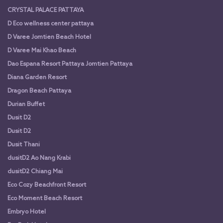
CRYSTAL PALACE PATTAYA
D Eco wellness center pattaya
D Varee Jomtien Beach Hotel
D Varee Mai Khao Beach
Dao Espana Resort Pattaya Jomtien Pattaya
Diana Garden Resort
Dragon Beach Pattaya
Durian Buffet
Dusit D2
Dusit D2
Dusit Thani
dusitD2 Ao Nang Krabi
dusitD2 Chiang Mai
Eco Cozy Beachfront Resort
Eco Moment Beach Resort
Embryo Hotel