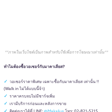
**ภาพในเว็บไซต์เป็นภาพสำหรับใช้เพื่อการโฆษณาเท่านั้น**
ทำไมต้องซื้อวอเชอร์
กับมาคาเลียส?
วอเชอร์ราคาพิเศษ เฉพาะซื้อกับมาคาเลียส เท่านั้น !!
(Walk in ไม่ได้แบบนี้จ้า)
ราคาครบจบไม่มีชาร์จเพิ่ม
เรามีบริการก่อนและหลังการขาย
ติดต่อเราได้ที่ LINE:
@Makalius
โทร: 02-821-5215