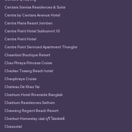
Centara Sonrisa Residences & Suite
Centra by Centara Avenue Hotel
Centra Maris Resort Jomtien
Centre Point Hotel Sukhumvit 10
Centre Point Hotel
Centre Point Serviced Apartment Thonglor
Chaanburi Boutique Resort
Chao Phraya Princess Cruise
Chaolao Tosang Beach hotel
Chaophraya Cruise
Chateau De Khao Yai
Chatrium Hotel Riverside Bangkok
Chatrium Residences Sathorn
Chaweng Regent Beach Resort
Cherburi Homestay เฌอ-บุรี โฮมสเตย์
Chezzotel