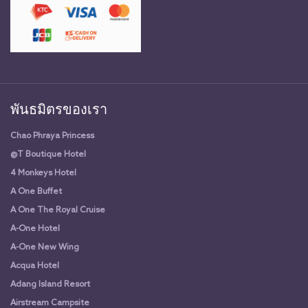
พันธมิตรของเรา
Chao Phraya Princess
@T Boutique Hotel
4 Monkeys Hotel
A One Buffet
A One The Royal Cruise
A-One Hotel
A-One New Wing
Acqua Hotel
Adang Island Resort
Airstream Campsite