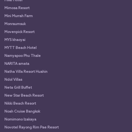
Mike Hotel
Mimosa Resort
Mini Murrah Farm
Monraumsuk
Movenpick Resort
MYS khaoyai
MYTT Beach Hotel
Namyapoo Phu Thale
NARITA amata
Natha Villa Resort Huahin
Ndol Villas
Neta Grill Buffet
New Star Beach Resort
Nikki Beach Resort
Noah Cruise Bangkok
Nomimono Izakaya
Novotel Rayong Rim Pae Resort