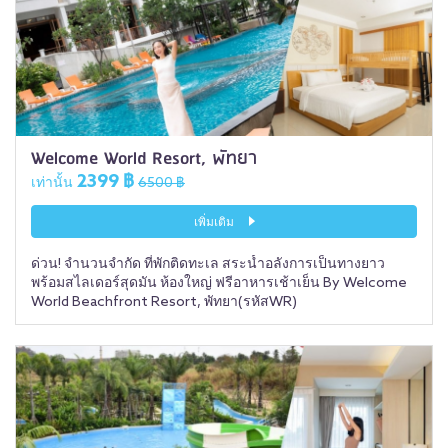
Welcome World Resort, พัทยา
2399 ฿
เท่านั้น
6500 ฿
เพิ่มเติม
ด่วน! จำนวนจำกัด ที่พักติดทะเล สระน้ำอลังการเป็นทางยาว
พร้อมสไลเดอร์สุดมัน ห้องใหญ่ ฟรีอาหารเช้าเย็น By Welcome
World Beachfront Resort, พัทยา(รหัสWR)