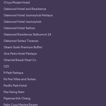
O'nya Phuket Hotel
Oakwood Hotel and Residence
Oakwood Hotel Journeyhub Pattaya
Oakwood Hotel Journeyhub
Oakwood Hotel Sathon
Oakwood Residence Sukhumvit 24
Oakwood Suites Tiwanon
Okami Sushi Premium Buffet
One Patio Hotel Pattaya
Oriental Beach Pearl Co.
OZ1
P-Park Pattaya
Pa Prai Villas and Suites
Pacific Park Hotel
Pae Keing Nam
Pajamas Koh Chang
Palm Coco Mantra Resort