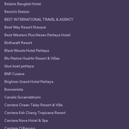
Belaire Bangkok Hotel
Bento's Station
BEST INTERNATIONAL TRAVEL & AGENCY
Best Way Resort Khaoyai
Best Western Plus Nexen Pattaya Hotel
Binlharaft Resort
Black Woods Hotel Pattaya
Blu Marine HuaHin Resort & Villas
blue boat pattaya
BNP Cuisine
Brighton Grand Hotel Pattaya
Bunnierista
Canalis Suvarnabhumi
Centara Chaan Talay Resort & Villa
Centara Koh Chang Tropicana Resort
Centara Nova Hotel & Spa
Centara Q Rayong