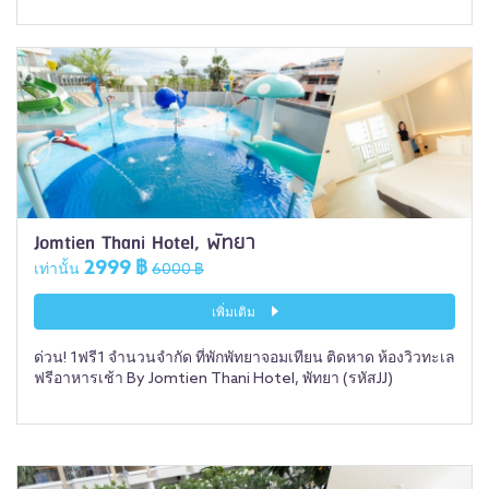
Jomtien Thani Hotel, พัทยา
2999 ฿
เท่านั้น
6000 ฿
เพิ่มเติม
ด่วน! 1ฟรี1 จำนวนจำกัด ที่พักพัทยาจอมเทียน ติดหาด ห้องวิวทะเล
ฟรีอาหารเช้า By Jomtien Thani Hotel, พัทยา (รหัสJJ)