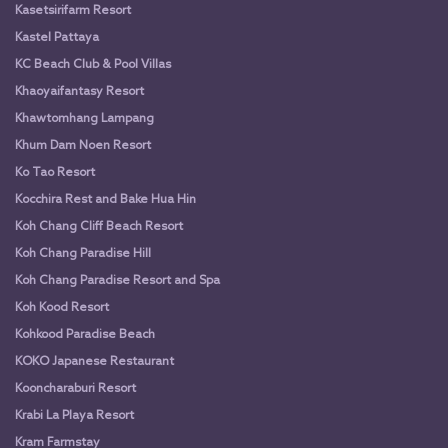
Kasetsirifarm Resort
Kastel Pattaya
KC Beach Club & Pool Villas
Khaoyaifantasy Resort
Khawtomhang Lampang
Khum Dam Noen Resort
Ko Tao Resort
Kocchira Rest and Bake Hua Hin
Koh Chang Cliff Beach Resort
Koh Chang Paradise Hill
Koh Chang Paradise Resort and Spa
Koh Kood Resort
Kohkood Paradise Beach
KOKO Japanese Restaurant
Kooncharaburi Resort
Krabi La Playa Resort
Kram Farmstay