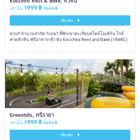
Kocchira Rest & Bake, หัวหิน
1999 ฿
เท่านั้น
4500 ฿
เพิ่มเติม
ด่วน!! จำนวนจำกัด 1แถม1 ที่พักเขาตะเกียบสไตล์โมเดิร์น ใกล้
หาดหัวหิน ฟรีอาหารเช้า By Kocchira Rest and Bake (รหัสKC)
Greenhills, ศรีราชา
1999 ฿
เท่านั้น
3650 ฿
เพิ่มเติม