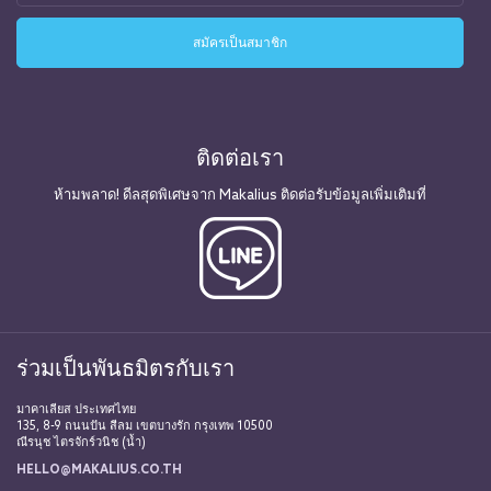
ติดต่อเรา
ห้ามพลาด! ดีลสุดพิเศษจาก Makalius ติดต่อรับข้อมูลเพิ่มเติมที่
ร่วมเป็นพันธมิตรกับเรา
มาคาเลียส ประเทศไทย
135, 8-9 ถนนปัน สีลม เขตบางรัก กรุงเทพ 10500
ณีรนุช ไตรจักร์วนิช (น้ำ)
HELLO@MAKALIUS.CO.TH