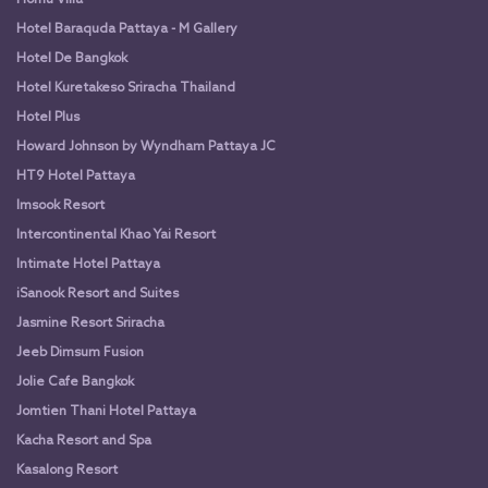
Homu Villa
Hotel Baraquda Pattaya - M Gallery
Hotel De Bangkok
Hotel Kuretakeso Sriracha Thailand
Hotel Plus
Howard Johnson by Wyndham Pattaya JC
HT9 Hotel Pattaya
Imsook Resort
Intercontinental Khao Yai Resort
Intimate Hotel Pattaya
iSanook Resort and Suites
Jasmine Resort Sriracha
Jeeb Dimsum Fusion
Jolie Cafe Bangkok
Jomtien Thani Hotel Pattaya
Kacha Resort and Spa
Kasalong Resort