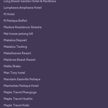
Long Beach Garden Hotel & Pavillions
Lumphawa Amphawa Hotel
M Hotel
M Pattaya Buffet
Madera Residence Sriracha
Mai house patong hill
Makalius Deposit
Makalius Testing
Makathanee Resort
Maldives Beach Resort
Malila Shabu
Man Tony hotel
Mandarin Eastville Pattaya
Manhattan Pattaya Hotel
Maple Travel Phangnga
Maple Travel HuaHin
Maple Travel Krabi