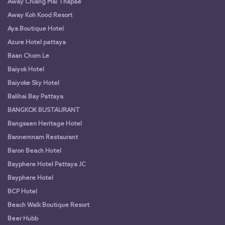
Away Chiang Mai Thapae
Away Koh Kood Resort
Aya Boutique Hotel
Azure Hotel pattaya
Baan Chom Le
Baiyok Hotel
Baiyoke Sky Hotel
Balihai Bay Pattaya
BANGKOK BUSTAURANT
Bangsaen Heritage Hotel
Bannernnam Restaurant
Baron Beach Hotel
Bayphere Hotel Pattaya JC
Bayphere Hotel
BCP Hotel
Beach Walk Boutique Resort
Beer Hubb