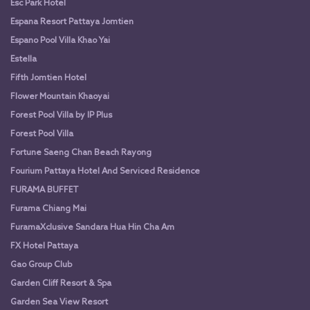
Esc Park Hotel
Espana Resort Pattaya Jomtien
Espano Pool Villa Khao Yai
Estella
Fifth Jomtien Hotel
Flower Mountain Khaoyai
Forest Pool Villa by IP Plus
Forest Pool Villa
Fortune Saeng Chan Beach Rayong
Fourium Pattaya Hotel And Serviced Residence
FURAMA BUFFET
Furama Chiang Mai
FuramaXclusive Sandara Hua Hin Cha Am
FX Hotel Pattaya
Gao Group Club
Garden Cliff Resort & Spa
Garden Sea View Resort