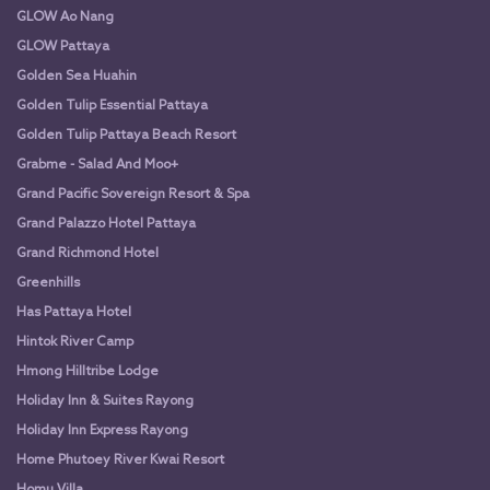
GLOW Ao Nang
GLOW Pattaya
Golden Sea Huahin
Golden Tulip Essential Pattaya
Golden Tulip Pattaya Beach Resort
Grabme - Salad And Moo+
Grand Pacific Sovereign Resort & Spa
Grand Palazzo Hotel Pattaya
Grand Richmond Hotel
Greenhills
Has Pattaya Hotel
Hintok River Camp
Hmong Hilltribe Lodge
Holiday Inn & Suites Rayong
Holiday Inn Express Rayong
Home Phutoey River Kwai Resort