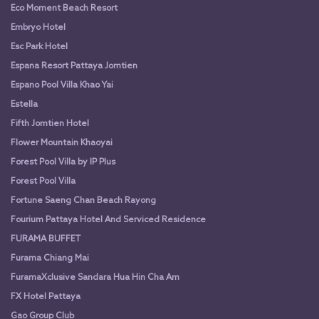
Eco Moment Beach Resort
Embryo Hotel
Esc Park Hotel
Espana Resort Pattaya Jomtien
Espano Pool Villa Khao Yai
Estella
Fifth Jomtien Hotel
Flower Mountain Khaoyai
Forest Pool Villa by IP Plus
Forest Pool Villa
Fortune Saeng Chan Beach Rayong
Fourium Pattaya Hotel And Serviced Residence
FURAMA BUFFET
Furama Chiang Mai
FuramaXclusive Sandara Hua Hin Cha Am
FX Hotel Pattaya
Gao Group Club