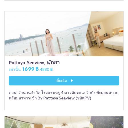
Pattaya Seaview, พัทยา
1699 ฿
เท่านั้น
4880 ฿
เพิ่มเติม
ด่วน! จำนวนจำกัด โรงแรมหรู 4 ดาวติดทะเล วิวปัง พักผ่อนสบาย
พร้อมอาหารเช้า By Pattaya Seaview (รหัสPV)