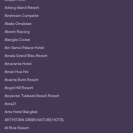
Acqua Hotel
Adang Island Resort
Airstream Campsite
Akako Omakase
Aksorn Rayong
Alangka Cruise
Am Samui Palace Hotel
Amala Grand Bleu Resort
Amaranta Hotel
Amari Hua Hin
Ananta Burin Resort
Angel Hill Resort
Anyavee Tubkaek Beach Resort
Area21
Arte Hotel Bangkok
ARTHITAYA GREEN NATURE HOTEL
At Rice Resort