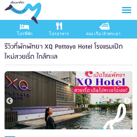
โปรที่พัก
โปรอาหาร
ล่อง เรือ เจ้าพระยา
รีวิวที่พักพัทยา XQ Pattaya Hotel โรงแรมเปิด
ใหม่สวยเริ่ด ใกล้ทะเล