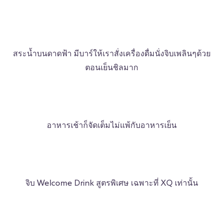
สระน้ำบนดาดฟ้า มีบาร์ให้เราสั่งเครื่องดื่มนั่งจิบเพลินๆด้วย
ตอนเย็นชิลมาก
อาหารเช้าก็จัดเต็มไม่แพ้กับอาหารเย็น
จิบ Welcome Drink สูตรพิเศษ เฉพาะที่ XQ เท่านั้น