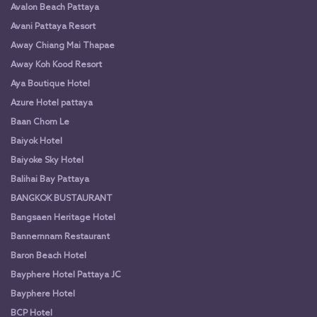
Avalon Beach Pattaya
Avani Pattaya Resort
Away Chiang Mai Thapae
Away Koh Kood Resort
Aya Boutique Hotel
Azure Hotel pattaya
Baan Chom Le
Baiyok Hotel
Baiyoke Sky Hotel
Balihai Bay Pattaya
BANGKOK BUSTAURANT
Bangsaen Heritage Hotel
Bannernnam Restaurant
Baron Beach Hotel
Bayphere Hotel Pattaya JC
Bayphere Hotel
BCP Hotel