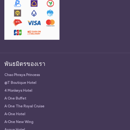
พันธมิตรของเรา
Chao Phraya Princess
@T Boutique Hotel
4 Monkeys Hotel
A One Buffet
A One The Royal Cruise
A-One Hotel
A-One New Wing