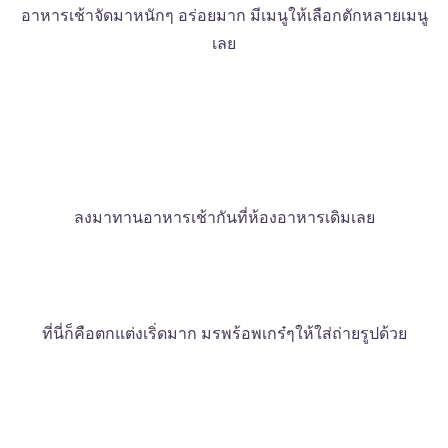
อาหารเช้าจัดมาหนักๆ อร่อยมาก มีเมนูให้เลือกตักหลายเมนู
เลย
ลงมาทานอาหารเช้ากันที่ห้องอาหารเดิมเลย
ที่นี่ก็คือตกแต่งเริ่ดมาก มรพร้อพเกร๋ๆให้ใส่ถ่ายรูปด้วย