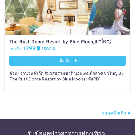
The Rust Dome Resort by Blue Moon,เขาใหญ่
1299 ฿
เท่านั้น
3500 ฿
เพิ่มเติม
ด่วน!! จำนวนจำกัด สัมผัสธรรมชาติ นอนเต็นท์กลางเขาใหญ่ By
The Rust Dome Resort by Blue Moon (รหัสRD)
แสดงเพิ่มเติม
รับข้อมูลข่าวสารการท่องเที่ยว