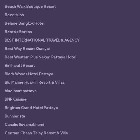
Beach Walk Boutique Resort
Beer Hubb
Belaire Bangkok Hotel
Bento's Station
BEST INTERNATIONAL TRAVEL & AGENCY
Best Way Resort Khaoyai
Best Western Plus Nexen Pattaya Hotel
Binlharaft Resort
Black Woods Hotel Pattaya
Blu Marine HuaHin Resort & Villas
blue boat pattaya
BNP Cuisine
Brighton Grand Hotel Pattaya
Bunnierista
Canalis Suvarnabhumi
Centara Chaan Talay Resort & Villa