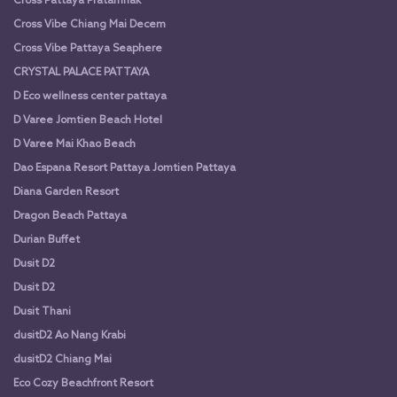
Cross Pattaya Pratamnak
Cross Vibe Chiang Mai Decem
Cross Vibe Pattaya Seaphere
CRYSTAL PALACE PATTAYA
D Eco wellness center pattaya
D Varee Jomtien Beach Hotel
D Varee Mai Khao Beach
Dao Espana Resort Pattaya Jomtien Pattaya
Diana Garden Resort
Dragon Beach Pattaya
Durian Buffet
Dusit D2
Dusit D2
Dusit Thani
dusitD2 Ao Nang Krabi
dusitD2 Chiang Mai
Eco Cozy Beachfront Resort