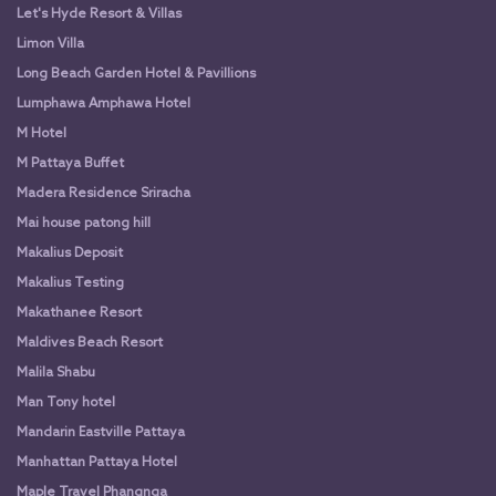
Let's Hyde Resort & Villas
Limon Villa
Long Beach Garden Hotel & Pavillions
Lumphawa Amphawa Hotel
M Hotel
M Pattaya Buffet
Madera Residence Sriracha
Mai house patong hill
Makalius Deposit
Makalius Testing
Makathanee Resort
Maldives Beach Resort
Malila Shabu
Man Tony hotel
Mandarin Eastville Pattaya
Manhattan Pattaya Hotel
Maple Travel Phangnga