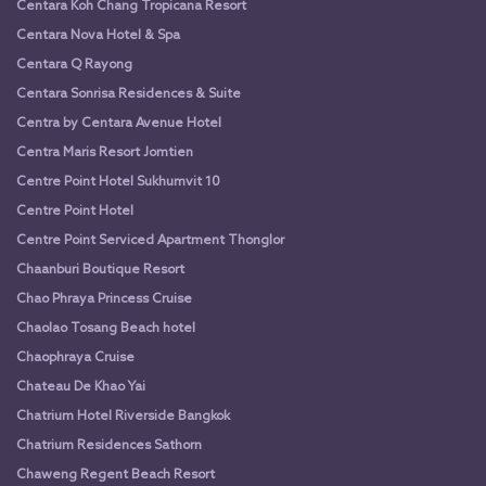
Centara Koh Chang Tropicana Resort
Centara Nova Hotel & Spa
Centara Q Rayong
Centara Sonrisa Residences & Suite
Centra by Centara Avenue Hotel
Centra Maris Resort Jomtien
Centre Point Hotel Sukhumvit 10
Centre Point Hotel
Centre Point Serviced Apartment Thonglor
Chaanburi Boutique Resort
Chao Phraya Princess Cruise
Chaolao Tosang Beach hotel
Chaophraya Cruise
Chateau De Khao Yai
Chatrium Hotel Riverside Bangkok
Chatrium Residences Sathorn
Chaweng Regent Beach Resort