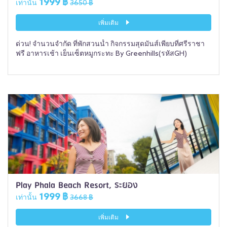
1999 ฿
เท่านั้น
3650 ฿
เพิ่มเติม
ด่วน! จำนวนจำกัด ที่พักสวนน้ำ กิจกรรมสุดมันส์เพียบที่ศรีราชา
ฟรี อาหารเช้า เย็นเซ็ตหมูกระทะ By Greenhills(รหัสGH)
Play Phala Beach Resort, ระยอง
1999 ฿
เท่านั้น
3668 ฿
เพิ่มเติม