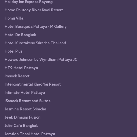
Holiday Inn Express Rayong
Home Phutoey River Kwai Resort
Homu Villa
Hotel Baraquda Pattaya - M Gallery
Hotel De Bangkok
Hotel Kuretakeso Sriracha Thailand
Hotel Plus
Howard Johnson by Wyndham Pattaya JC
HT9 Hotel Pattaya
Imsook Resort
Intercontinental Khao Yai Resort
Intimate Hotel Pattaya
iSanook Resort and Suites
Jasmine Resort Sriracha
Jeeb Dimsum Fusion
Jolie Cafe Bangkok
Jomtien Thani Hotel Pattaya