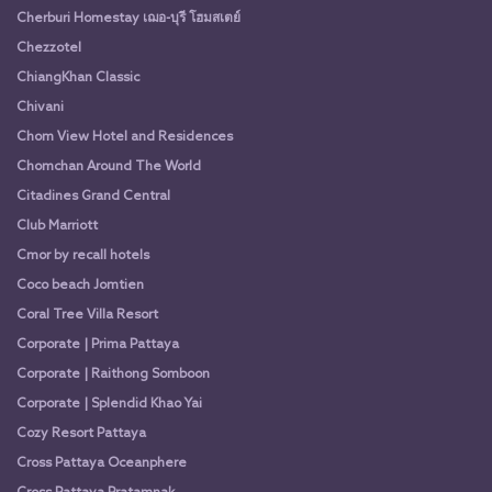
Cherburi Homestay เฌอ-บุรี โฮมสเตย์
Chezzotel
ChiangKhan Classic
Chivani
Chom View Hotel and Residences
Chomchan Around The World
Citadines Grand Central
Club Marriott
Cmor by recall hotels
Coco beach Jomtien
Coral Tree Villa Resort
Corporate | Prima Pattaya
Corporate | Raithong Somboon
Corporate | Splendid Khao Yai
Cozy Resort Pattaya
Cross Pattaya Oceanphere