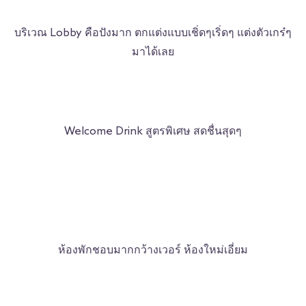
บริเวณ Lobby คือปังมาก ตกแต่งแบบเชิ่ดๆเริ่ดๆ แต่งตัวเกร๋ๆ
มาได้เลย
Welcome Drink สูตรพิเศษ สดชื่นสุดๆ
ห้องพักชอบมากกว้างเวอร์ ห้องใหม่เอี่ยม