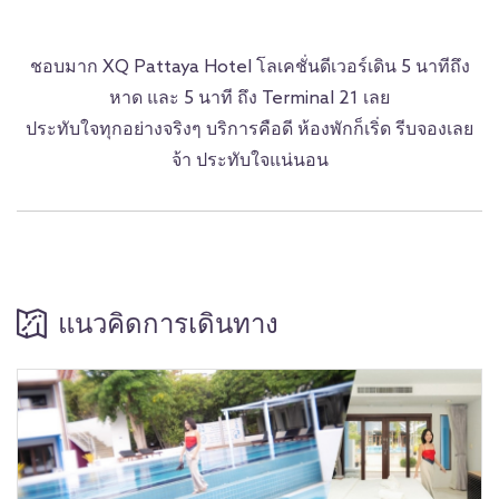
ชอบมาก XQ Pattaya Hotel โลเคชั่นดีเวอร์เดิน 5 นาทีถึง
หาด และ 5 นาที ถึง Terminal 21 เลย
ประทับใจทุกอย่างจริงๆ บริการคือดี ห้องพักก็เริ่ด รีบจองเลย
จ้า ประทับใจแน่นอน
แนวคิดการเดินทาง