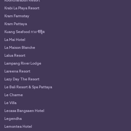
Kooncharaburi Resort
Krabi La Playa Resort
Kram Farmstay
Kram Pattaya
Kuang Seafood กวง ซีฟู๊ด
La Mai Hotel
La Maison Blanche
Lalua Resort
Lampang River Lodge
Lareena Resort
Lazy Day The Resort
Le Bali Resort & Spa Pattaya
Le Charme
Le Villa
Lecasa Bangsaen Hotel
Legendha
Lemontea Hotel