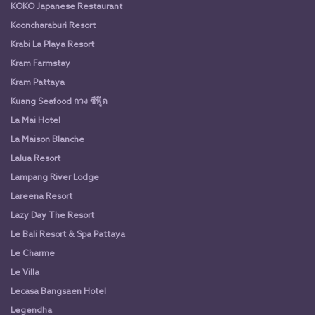
KOKO Japanese Restaurant
Kooncharaburi Resort
Krabi La Playa Resort
Kram Farmstay
Kram Pattaya
Kuang Seafood กวง ซีฟู๊ด
La Mai Hotel
La Maison Blanche
Lalua Resort
Lampang River Lodge
Lareena Resort
Lazy Day The Resort
Le Bali Resort & Spa Pattaya
Le Charme
Le Villa
Lecasa Bangsaen Hotel
Legendha