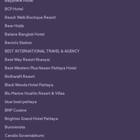
Bayphere Hotel
BCP Hotel
Beach Walk Boutique Resort
Beer Hubb
Belaire Bangkok Hotel
Bento's Station
BEST INTERNATIONAL TRAVEL & AGENCY
Best Way Resort Khaoyai
Best Western Plus Nexen Pattaya Hotel
Binlharaft Resort
Black Woods Hotel Pattaya
Blu Marine HuaHin Resort & Villas
blue boat pattaya
BNP Cuisine
Brighton Grand Hotel Pattaya
Bunnierista
Canalis Suvarnabhumi