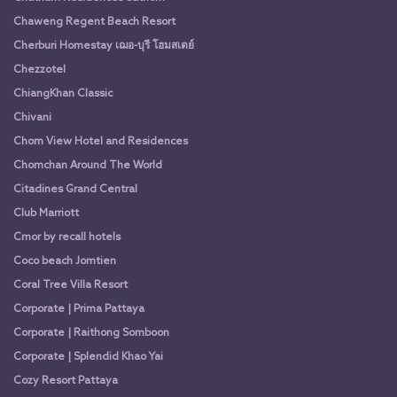
Chaweng Regent Beach Resort
Cherburi Homestay เฌอ-บุรี โฮมสเตย์
Chezzotel
ChiangKhan Classic
Chivani
Chom View Hotel and Residences
Chomchan Around The World
Citadines Grand Central
Club Marriott
Cmor by recall hotels
Coco beach Jomtien
Coral Tree Villa Resort
Corporate | Prima Pattaya
Corporate | Raithong Somboon
Corporate | Splendid Khao Yai
Cozy Resort Pattaya