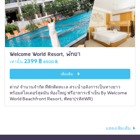
Welcome World Resort, พัทยา
2399 ฿
เท่านั้น
6500 ฿
เพิ่มเติม
ด่วน! จำนวนจำกัด ที่พักติดทะเล สระน้ำอลังการเป็นทางยาว
พร้อมสไลเดอร์สุดมัน ห้องใหญ่ ฟรีอาหารเช้าเย็น By Welcome
World Beachfront Resort, พัทยา(รหัสWR)
แสดงเพิ่มเติม