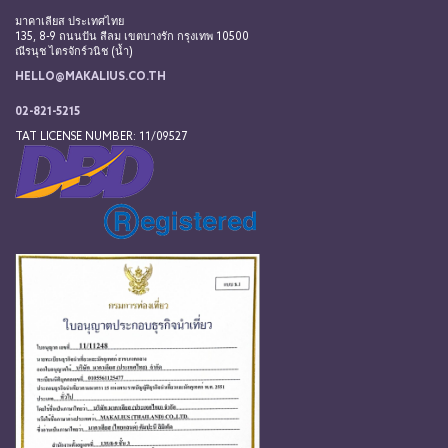
มาคาเลียส ประเทศไทย
135, 8-9 ถนนปัน สีลม เขตบางรัก กรุงเทพ 10500
ณีรนุช ไตรจักร์วนิช (น้ำ)
HELLO@MAKALIUS.CO.TH
02-821-5215
TAT LICENSE NUMBER: 11/09527