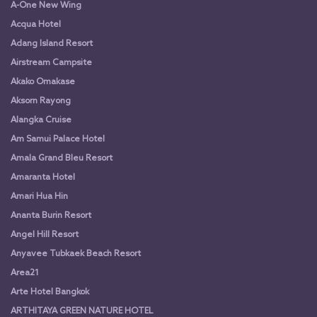
A-One New Wing
Acqua Hotel
Adang Island Resort
Airstream Campsite
Akako Omakase
Aksorn Rayong
Alangka Cruise
Am Samui Palace Hotel
Amala Grand Bleu Resort
Amaranta Hotel
Amari Hua Hin
Ananta Burin Resort
Angel Hill Resort
Anyavee Tubkaek Beach Resort
Area21
Arte Hotel Bangkok
ARTHITAYA GREEN NATURE HOTEL