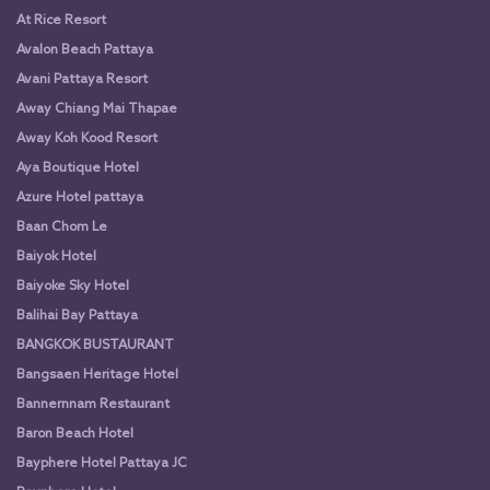
At Rice Resort
Avalon Beach Pattaya
Avani Pattaya Resort
Away Chiang Mai Thapae
Away Koh Kood Resort
Aya Boutique Hotel
Azure Hotel pattaya
Baan Chom Le
Baiyok Hotel
Baiyoke Sky Hotel
Balihai Bay Pattaya
BANGKOK BUSTAURANT
Bangsaen Heritage Hotel
Bannernnam Restaurant
Baron Beach Hotel
Bayphere Hotel Pattaya JC