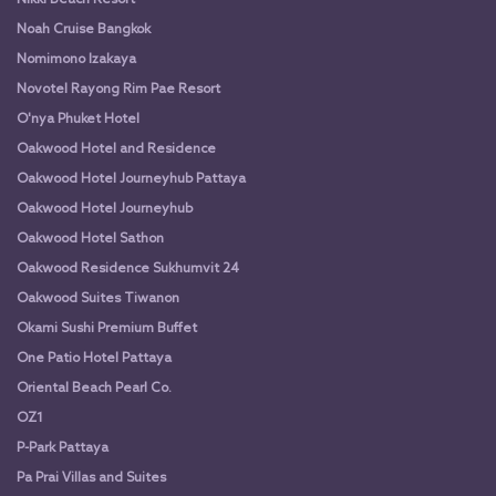
Nikki Beach Resort
Noah Cruise Bangkok
Nomimono Izakaya
Novotel Rayong Rim Pae Resort
O'nya Phuket Hotel
Oakwood Hotel and Residence
Oakwood Hotel Journeyhub Pattaya
Oakwood Hotel Journeyhub
Oakwood Hotel Sathon
Oakwood Residence Sukhumvit 24
Oakwood Suites Tiwanon
Okami Sushi Premium Buffet
One Patio Hotel Pattaya
Oriental Beach Pearl Co.
OZ1
P-Park Pattaya
Pa Prai Villas and Suites