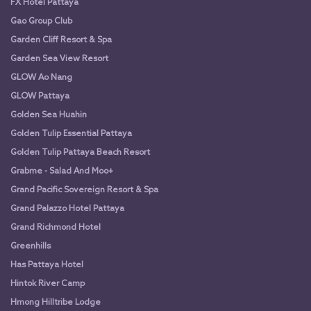
FX Hotel Pattaya
Gao Group Club
Garden Cliff Resort & Spa
Garden Sea View Resort
GLOW Ao Nang
GLOW Pattaya
Golden Sea Huahin
Golden Tulip Essential Pattaya
Golden Tulip Pattaya Beach Resort
Grabme - Salad And Moo+
Grand Pacific Sovereign Resort & Spa
Grand Palazzo Hotel Pattaya
Grand Richmond Hotel
Greenhills
Has Pattaya Hotel
Hintok River Camp
Hmong Hilltribe Lodge