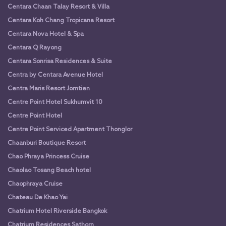
Centara Chaan Talay Resort & Villa
Centara Koh Chang Tropicana Resort
Centara Nova Hotel & Spa
Centara Q Rayong
Centara Sonrisa Residences & Suite
Centra by Centara Avenue Hotel
Centra Maris Resort Jomtien
Centre Point Hotel Sukhumvit 10
Centre Point Hotel
Centre Point Serviced Apartment Thonglor
Chaanburi Boutique Resort
Chao Phraya Princess Cruise
Chaolao Tosang Beach hotel
Chaophraya Cruise
Chateau De Khao Yai
Chatrium Hotel Riverside Bangkok
Chatrium Residences Sathorn