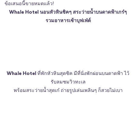
ข้อเสนอนี้ขายหมดแล้ว!
Whale Hotel นอนหัวหินชิคๆ สระว่ายน้ำบนดาดฟ้าเกร๋ๆ
รวมอาหารเช้าบุฟเฟ่ต์
Whale Hotel
ที่พักหัวหินสุดชิค มีที่นั่งพักผ่อนบนดาดฟ้า ไว้
รับลมชมวิวทะเล
พร้อมสระว่ายน้ำสุดเก๋ ถ่ายรูปเล่นเพลินๆ ก็สวยไม่เบา