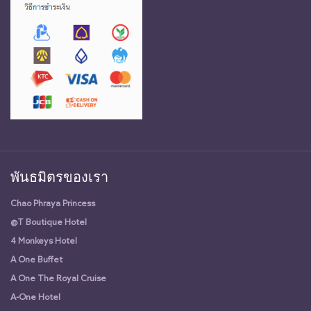
พันธมิตรของเรา
Chao Phraya Princess
@T Boutique Hotel
4 Monkeys Hotel
A One Buffet
A One The Royal Cruise
A-One Hotel