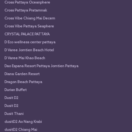
Cross Pattaya Oceanphere
Cross Pattaya Pratamnak
Cross Vibe Chiang Mai Decem
Cross Vibe Pattaya Seaphere
CRYSTAL PALACE PATTAYA
D Eco wellness center pattaya
D Varee Jomtien Beach Hotel
D Varee Mai Khao Beach
Dao Espana Resort Pattaya Jomtien Pattaya
Diana Garden Resort
Dragon Beach Pattaya
Durian Buffet
Dusit D2
Dusit D2
Dusit Thani
dusitD2 Ao Nang Krabi
dusitD2 Chiang Mai