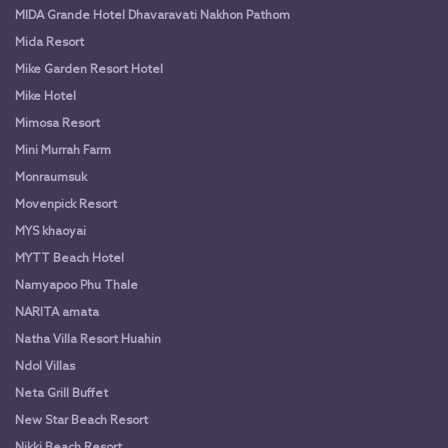
MIDA Grande Hotel Dhavaravati Nakhon Pathom
Mida Resort
Mike Garden Resort Hotel
Mike Hotel
Mimosa Resort
Mini Murrah Farm
Monraumsuk
Movenpick Resort
MYS khaoyai
MYTT Beach Hotel
Namyapoo Phu Thale
NARITA amata
Natha Villa Resort Huahin
Ndol Villas
Neta Grill Buffet
New Star Beach Resort