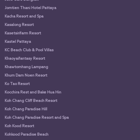
Jomtien Thani Hotel Pattaya
Kacha Resort and Spa
Kasalong Resort
Kasetsirifarm Resort
Kastel Pattaya
KC Beach Club & Pool Villas
Khaoyaifantasy Resort
Khawtomhang Lampang
Khum Dam Noen Resort
Ko Tao Resort
Kocchira Rest and Bake Hua Hin
Koh Chang Cliff Beach Resort
Koh Chang Paradise Hill
Koh Chang Paradise Resort and Spa
Koh Kood Resort
Kohkood Paradise Beach