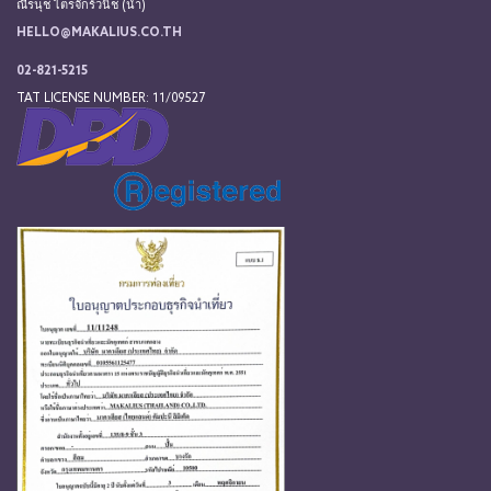
ณีรนุช ไตรจักร์วนิช (น้ำ)
HELLO@MAKALIUS.CO.TH
02-821-5215
TAT LICENSE NUMBER: 11/09527