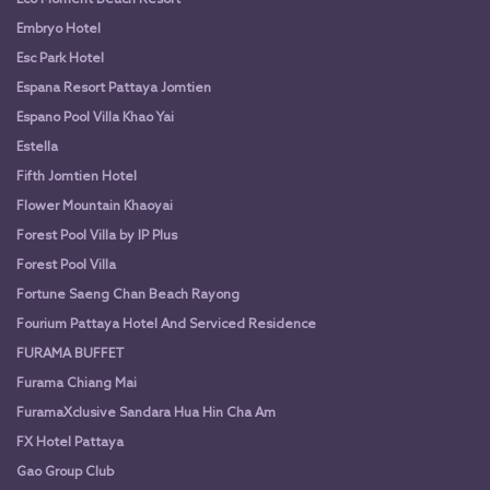
Eco Moment Beach Resort
Embryo Hotel
Esc Park Hotel
Espana Resort Pattaya Jomtien
Espano Pool Villa Khao Yai
Estella
Fifth Jomtien Hotel
Flower Mountain Khaoyai
Forest Pool Villa by IP Plus
Forest Pool Villa
Fortune Saeng Chan Beach Rayong
Fourium Pattaya Hotel And Serviced Residence
FURAMA BUFFET
Furama Chiang Mai
FuramaXclusive Sandara Hua Hin Cha Am
FX Hotel Pattaya
Gao Group Club