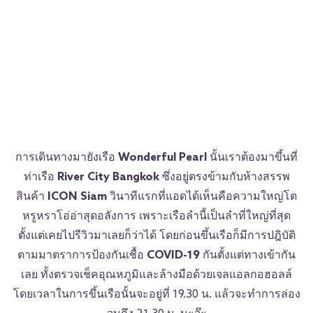
การเดินทางมายังเรือ
Wonderful Pearl
นั้นเราต้องมาขึ้นที่
ท่าเรือ
River City Bangkok
ซึ่งอยู่ตรงข้ามกับห้างสรรพ
สินค้า
ICON Siam
วินาทีแรกที่แอดได้เห็นคือความใหญ่โต
หรูหราโอ่อ่าสุดอลังการ เพราะเรือลำนี้เป็นลำที่ใหญ่ที่สุด
ตั้งแต่เคยไปรีวิวมาเลยก็ว่าได้ โดยก่อนขึ้นเรือก็มีการปฎิบัติ
ตามมาตราการป้องกันเชื้อ
COVID-19
กันตั้งแต่ทางเข้ากัน
เลย ทั้งตรวจเช็คอุณหภูมิและล้างมือด้วยเจลแอลกอฮอลล์
โดยเวลาในการขึ้นเรือนั้นจะอยู่ที่ 19.30 น. แล้วจะทำการล่อง