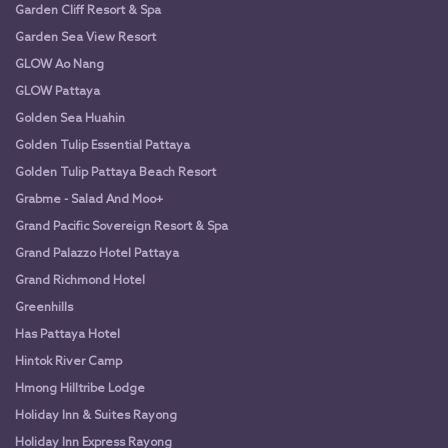
Garden Cliff Resort & Spa
Garden Sea View Resort
GLOW Ao Nang
GLOW Pattaya
Golden Sea Huahin
Golden Tulip Essential Pattaya
Golden Tulip Pattaya Beach Resort
Grabme - Salad And Moo+
Grand Pacific Sovereign Resort & Spa
Grand Palazzo Hotel Pattaya
Grand Richmond Hotel
Greenhills
Has Pattaya Hotel
Hintok River Camp
Hmong Hilltribe Lodge
Holiday Inn & Suites Rayong
Holiday Inn Express Rayong