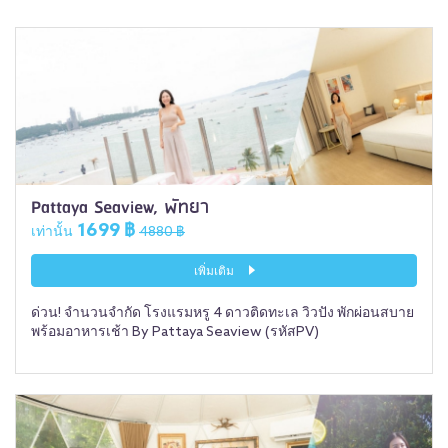
Pattaya Seaview, พัทยา
1699 ฿
เท่านั้น
4880 ฿
เพิ่มเติม
ด่วน! จำนวนจำกัด โรงแรมหรู 4 ดาวติดทะเล วิวปัง พักผ่อนสบาย
พร้อมอาหารเช้า By Pattaya Seaview (รหัสPV)