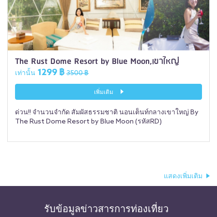
The Rust Dome Resort by Blue Moon,เขาใหญ่
1299 ฿
เท่านั้น
3500 ฿
เพิ่มเติม
ด่วน!! จำนวนจำกัด สัมผัสธรรมชาติ นอนเต็นท์กลางเขาใหญ่ By
The Rust Dome Resort by Blue Moon (รหัสRD)
แสดงเพิ่มเติม
รับข้อมูลข่าวสารการท่องเที่ยว