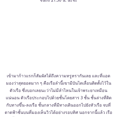
จนถึง 21.30 น. นะจ๊ะ
เข้ามาก้าวแรกก็สัมผัสได้ถึงความหรูหรากันเลย และที่แอด
มองว่าสุดยอดมาก ๆ คือเรือลำนี้เขามีบันไดเลื่อนติดตั้งไว้ใน
ตัวเรือ ซึ่งบอกเลยนะว่าไม่มีลำไหนในเจ้าพระยาเหมือน
แน่นอน ตัวเรือประกอบไปด้วยชั้นโดยสาร 3 ชั้น ชั้นล่างที่ติด
กับทางขึ้น-ลงเรือ ชั้นกลางที่มีทางเดินออกไปยังหัวเรือ จบที่
ดาดฟ้าชั้นบนที่มองเห็นวิวได้อย่างรอบทิศ นอกจากนี้แล้ว เรือ