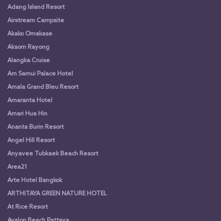
Adang Island Resort
Airstream Campsite
Akako Omakase
Aksorn Rayong
Alangka Cruise
Am Samui Palace Hotel
Amala Grand Bleu Resort
Amaranta Hotel
Amari Hua Hin
Ananta Burin Resort
Angel Hill Resort
Anyavee Tubkaek Beach Resort
Area21
Arte Hotel Bangkok
ARTHITAYA GREEN NATURE HOTEL
At Rice Resort
Avalon Beach Pattaya