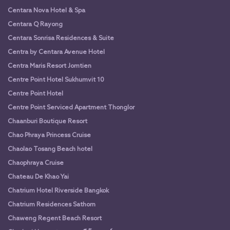
Centara Nova Hotel & Spa
Centara Q Rayong
Centara Sonrisa Residences & Suite
Centra by Centara Avenue Hotel
Centra Maris Resort Jomtien
Centre Point Hotel Sukhumvit 10
Centre Point Hotel
Centre Point Serviced Apartment Thonglor
Chaanburi Boutique Resort
Chao Phraya Princess Cruise
Chaolao Tosang Beach hotel
Chaophraya Cruise
Chateau De Khao Yai
Chatrium Hotel Riverside Bangkok
Chatrium Residences Sathorn
Chaweng Regent Beach Resort