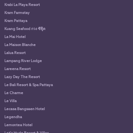
Krabi La Playa Resort
Kram Farmstay
Kram Pattaya
Kuang Seafood กวง ซีฟู๊ด
La Mai Hotel
La Maison Blanche
Lalua Resort
Lampang River Lodge
Lareena Resort
Lazy Day The Resort
Le Bali Resort & Spa Pattaya
Le Charme
Le Villa
Lecasa Bangsaen Hotel
Legendha
Lemontea Hotel