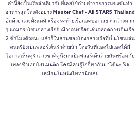
ลำนี้ยังเป็นเรือลำเดียวกับที่เคยใช้ถ่ายทำรายการแข่งขันทำ
อาหารสุดโด่งดังอย่าง
Master Chef - All STARS
Thailand
อีกด้วย และตั้งแต่หัวเรือจรดท้ายเรือแอดบอกเลยว่ากว้างมาก
ๆ แถมตรงโซนกลางเรือยังมีวงดนตรีสดเล่นตลอดการเดินเรือ
2 ชั่วโมงด้วยนะ แล้วก็ในส่วนของโถงกลางเรือที่เป็นโซนเล่น
ดนตรียังเป็นฟลอร์เต้นรำด้วยน้า โดยวันที่แอดไปแอดได้มี
โอกาสเห็นคู่รักต่างชาติคู่นึงมาเปิดฟลอร์เต้นด้วยกันพร้อมกับ
เพลงช้าแบบโรแมนติก ใครมีคนรู้ใจก็พากันมาได้นะ ฟีล
เหมือนในหนังไททานิกเลย