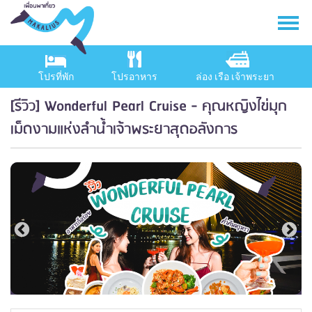
โปรที่พัก
โปรอาหาร
ล่อง เรือ เจ้าพระยา
[รีวิว] Wonderful Pearl Cruise - คุณหญิงไข่มุก
เม็ดงามแห่งลำน้ำเจ้าพระยาสุดอลังการ