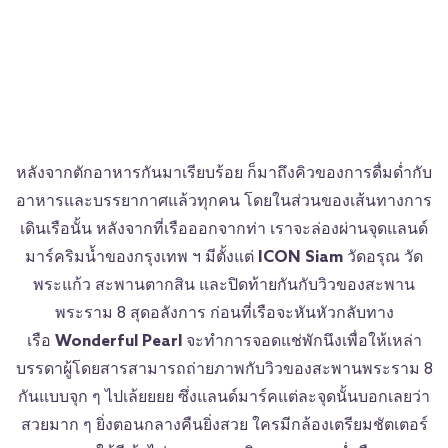
หลังจากตักอาหารกันมาเรียบร้อย ก็มาถึงคิวของการดื่มด่ำกับ
อาหารและบรรยากาศแล้วทุกคน โดยในส่วนของเส้นทางการ
เดินเรือนั้น หลังจากที่เรือออกจากท่า เราจะล่องผ่านจุดแลนด์
มาร์คริมน้ำของกรุงเทพ ฯ มีตั้งแต่
ICON Siam
วัดอรุณ วัด
พระแก้ว สะพานตากสิน และปิดท้ายกันกับวิวของสะพาน
พระราม 8 สุดอลังการ ก่อนที่เรือจะหันหัวกลับทาง
เรือ
Wonderful Pearl
จะทำการจอดแช่พักนึงเพื่อให้เหล่า
บรรดาผู้โดยสารสามารถถ่ายภาพกับวิวของสะพานพระราม 8
กันแบบจุก ๆ ไปเล้ยยยย ซึ่งแลนด์มาร์คแต่ละจุดนั้นบอกเลยว่า
สวยมาก ๆ ยิ่งตอนกลางคืนยิ่งสวย ใครมีกล้องเตรียมชัตเตอร์