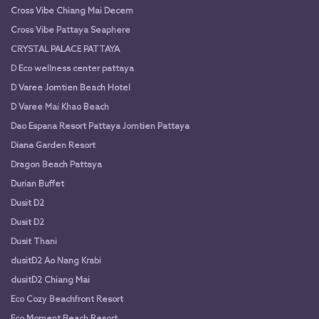
Cross Vibe Chiang Mai Decem
Cross Vibe Pattaya Seaphere
CRYSTAL PALACE PATTAYA
D Eco wellness center pattaya
D Varee Jomtien Beach Hotel
D Varee Mai Khao Beach
Dao Espana Resort Pattaya Jomtien Pattaya
Diana Garden Resort
Dragon Beach Pattaya
Durian Buffet
Dusit D2
Dusit D2
Dusit Thani
dusitD2 Ao Nang Krabi
dusitD2 Chiang Mai
Eco Cozy Beachfront Resort