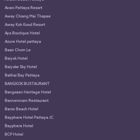
Avani Pattaya Resort
Away Chiang Mai Thapae
Away Koh Kood Resort
Aya Boutique Hotel
Azure Hotel pattaya
Baan Chom Le
Baiyok Hotel
Baiyoke Sky Hotel
Balihai Bay Pattaya
BANGKOK BUSTAURANT
Bangsaen Heritage Hotel
Bannernnam Restaurant
Baron Beach Hotel
Bayphere Hotel Pattaya JC
Bayphere Hotel
BCP Hotel