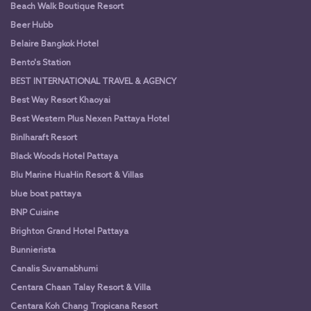
Beach Walk Boutique Resort
Beer Hubb
Belaire Bangkok Hotel
Bento's Station
BEST INTERNATIONAL TRAVEL & AGENCY
Best Way Resort Khaoyai
Best Western Plus Nexen Pattaya Hotel
Binlharaft Resort
Black Woods Hotel Pattaya
Blu Marine HuaHin Resort & Villas
blue boat pattaya
BNP Cuisine
Brighton Grand Hotel Pattaya
Bunnierista
Canalis Suvarnabhumi
Centara Chaan Talay Resort & Villa
Centara Koh Chang Tropicana Resort