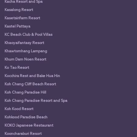
Kacha Resort and Spa
Kasalong Resort
Kasetsirifarm Resort
Kastel Pattaya
KC Beach Club & Pool Villas
Khaoyaifantasy Resort
Khawtomhang Lampang
Khum Dam Noen Resort
Ko Tao Resort
Kocchira Rest and Bake Hua Hin
Koh Chang Cliff Beach Resort
Koh Chang Paradise Hill
Koh Chang Paradise Resort and Spa
Koh Kood Resort
Kohkood Paradise Beach
KOKO Japanese Restaurant
Kooncharaburi Resort