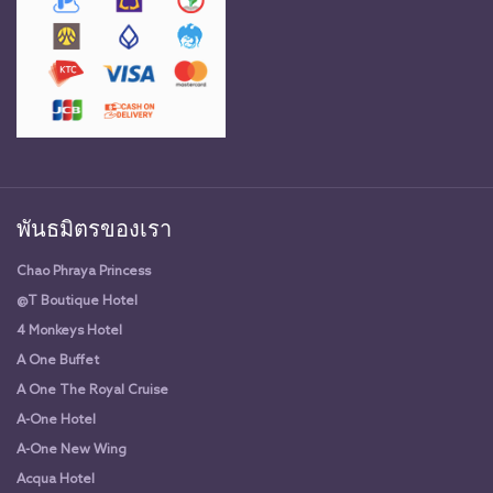
พันธมิตรของเรา
Chao Phraya Princess
@T Boutique Hotel
4 Monkeys Hotel
A One Buffet
A One The Royal Cruise
A-One Hotel
A-One New Wing
Acqua Hotel