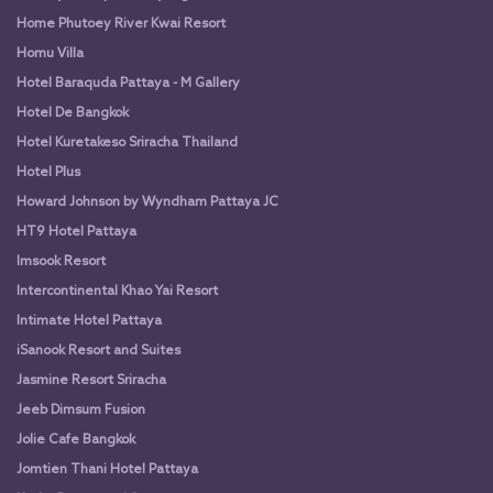
Home Phutoey River Kwai Resort
Homu Villa
Hotel Baraquda Pattaya - M Gallery
Hotel De Bangkok
Hotel Kuretakeso Sriracha Thailand
Hotel Plus
Howard Johnson by Wyndham Pattaya JC
HT9 Hotel Pattaya
Imsook Resort
Intercontinental Khao Yai Resort
Intimate Hotel Pattaya
iSanook Resort and Suites
Jasmine Resort Sriracha
Jeeb Dimsum Fusion
Jolie Cafe Bangkok
Jomtien Thani Hotel Pattaya