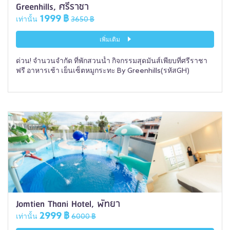
Greenhills, ศรีราชา
1999 ฿
เท่านั้น
3650 ฿
เพิ่มเติม
ด่วน! จำนวนจำกัด ที่พักสวนน้ำ กิจกรรมสุดมันส์เพียบที่ศรีราชา
ฟรี อาหารเช้า เย็นเซ็ตหมูกระทะ By Greenhills(รหัสGH)
Jomtien Thani Hotel, พัทยา
2999 ฿
เท่านั้น
6000 ฿