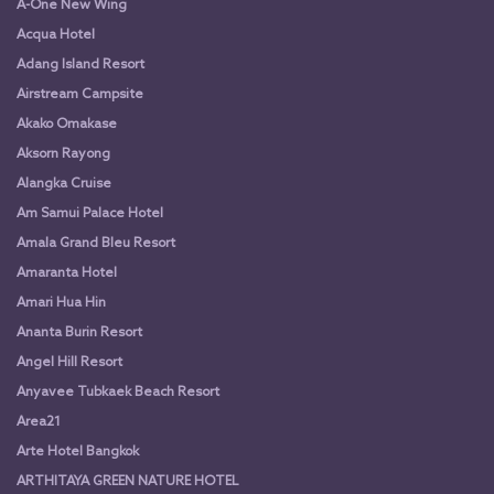
A-One New Wing
Acqua Hotel
Adang Island Resort
Airstream Campsite
Akako Omakase
Aksorn Rayong
Alangka Cruise
Am Samui Palace Hotel
Amala Grand Bleu Resort
Amaranta Hotel
Amari Hua Hin
Ananta Burin Resort
Angel Hill Resort
Anyavee Tubkaek Beach Resort
Area21
Arte Hotel Bangkok
ARTHITAYA GREEN NATURE HOTEL