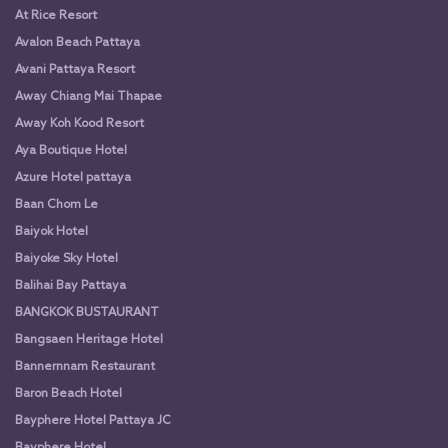
At Rice Resort
Avalon Beach Pattaya
Avani Pattaya Resort
Away Chiang Mai Thapae
Away Koh Kood Resort
Aya Boutique Hotel
Azure Hotel pattaya
Baan Chom Le
Baiyok Hotel
Baiyoke Sky Hotel
Balihai Bay Pattaya
BANGKOK BUSTAURANT
Bangsaen Heritage Hotel
Bannernnam Restaurant
Baron Beach Hotel
Bayphere Hotel Pattaya JC