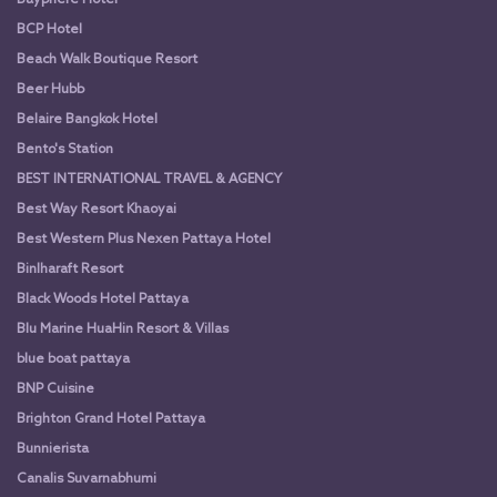
Bayphere Hotel
BCP Hotel
Beach Walk Boutique Resort
Beer Hubb
Belaire Bangkok Hotel
Bento's Station
BEST INTERNATIONAL TRAVEL & AGENCY
Best Way Resort Khaoyai
Best Western Plus Nexen Pattaya Hotel
Binlharaft Resort
Black Woods Hotel Pattaya
Blu Marine HuaHin Resort & Villas
blue boat pattaya
BNP Cuisine
Brighton Grand Hotel Pattaya
Bunnierista
Canalis Suvarnabhumi