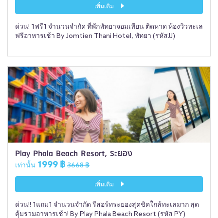
เพิ่มเติม
ด่วน! 1ฟรี1 จำนวนจำกัด ที่พักพัทยาจอมเทียน ติดหาด ห้องวิวทะเล
ฟรีอาหารเช้า By Jomtien Thani Hotel, พัทยา (รหัสJJ)
Play Phala Beach Resort, ระยอง
1999 ฿
เท่านั้น
3668 ฿
เพิ่มเติม
ด่วน!! 1แถม1 จำนวนจำกัด รีสอร์ทระยองสุดชิคใกล้ทะเลมาก สุด
คุ้มรวมอาหารเช้า! By Play Phala Beach Resort (รหัส PY)