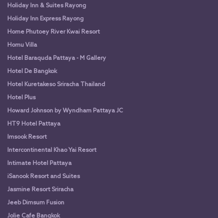
Holiday Inn & Suites Rayong
Holiday Inn Express Rayong
Home Phutoey River Kwai Resort
Homu Villa
Hotel Baraquda Pattaya - M Gallery
Hotel De Bangkok
Hotel Kuretakeso Sriracha Thailand
Hotel Plus
Howard Johnson by Wyndham Pattaya JC
HT9 Hotel Pattaya
Imsook Resort
Intercontinental Khao Yai Resort
Intimate Hotel Pattaya
iSanook Resort and Suites
Jasmine Resort Sriracha
Jeeb Dimsum Fusion
Jolie Cafe Bangkok