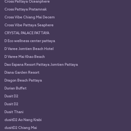
Cross Pattaya Oceanphere
Cross Pattaya Pratamnak
Cross Vibe Chiang Mai Decem
Cross Vibe Pattaya Seaphere
CRYSTAL PALACE PATTAYA
D Eco wellness center pattaya
D Varee Jomtien Beach Hotel
D Varee Mai Khao Beach
Dao Espana Resort Pattaya Jomtien Pattaya
Diana Garden Resort
Dragon Beach Pattaya
Durian Buffet
Dusit D2
Dusit D2
Dusit Thani
dusitD2 Ao Nang Krabi
dusitD2 Chiang Mai