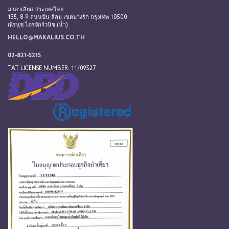
มาคาเลียส ประเทศไทย
135, 8-9 ถนนปัน สีลม เขตบางรัก กรุงเทพ 10500
ณีรนุช ไตรจักร์วนิช (น้ำ)
HELLO@MAKALIUS.CO.TH
02-821-5215
TAT LICENSE NUMBER: 11/09527