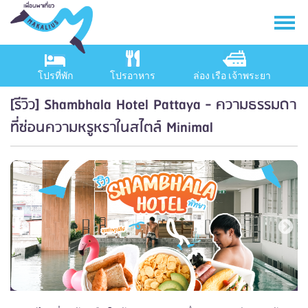
โปรที่พัก
โปรอาหาร
ล่อง เรือ เจ้าพระยา
[รีวิว] Shambhala Hotel Pattaya - ความธรรมดา
ที่ซ่อนความหรูหราในสไตล์ Minimal