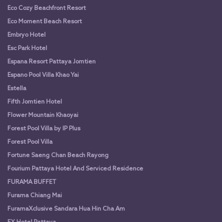
Eco Cozy Beachfront Resort
Eco Moment Beach Resort
Embryo Hotel
Esc Park Hotel
Espana Resort Pattaya Jomtien
Espano Pool Villa Khao Yai
Estella
Fifth Jomtien Hotel
Flower Mountain Khaoyai
Forest Pool Villa by IP Plus
Forest Pool Villa
Fortune Saeng Chan Beach Rayong
Fourium Pattaya Hotel And Serviced Residence
FURAMA BUFFET
Furama Chiang Mai
FuramaXclusive Sandara Hua Hin Cha Am