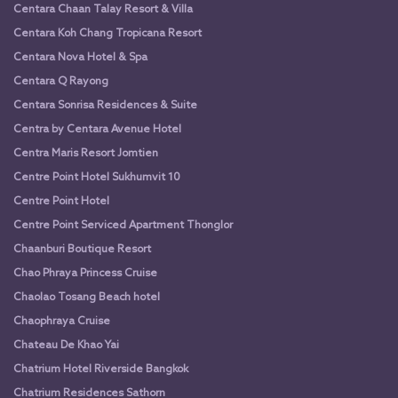
Centara Chaan Talay Resort & Villa
Centara Koh Chang Tropicana Resort
Centara Nova Hotel & Spa
Centara Q Rayong
Centara Sonrisa Residences & Suite
Centra by Centara Avenue Hotel
Centra Maris Resort Jomtien
Centre Point Hotel Sukhumvit 10
Centre Point Hotel
Centre Point Serviced Apartment Thonglor
Chaanburi Boutique Resort
Chao Phraya Princess Cruise
Chaolao Tosang Beach hotel
Chaophraya Cruise
Chateau De Khao Yai
Chatrium Hotel Riverside Bangkok
Chatrium Residences Sathorn