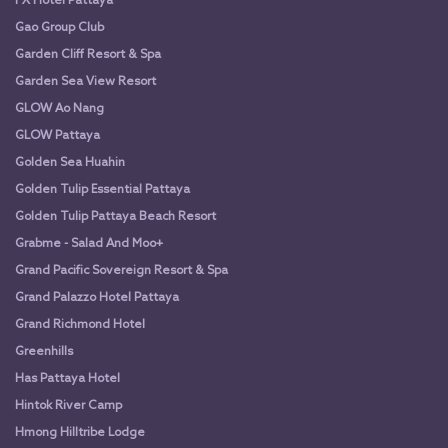
FX Hotel Pattaya
Gao Group Club
Garden Cliff Resort & Spa
Garden Sea View Resort
GLOW Ao Nang
GLOW Pattaya
Golden Sea Huahin
Golden Tulip Essential Pattaya
Golden Tulip Pattaya Beach Resort
Grabme - Salad And Moo+
Grand Pacific Sovereign Resort & Spa
Grand Palazzo Hotel Pattaya
Grand Richmond Hotel
Greenhills
Has Pattaya Hotel
Hintok River Camp
Hmong Hilltribe Lodge