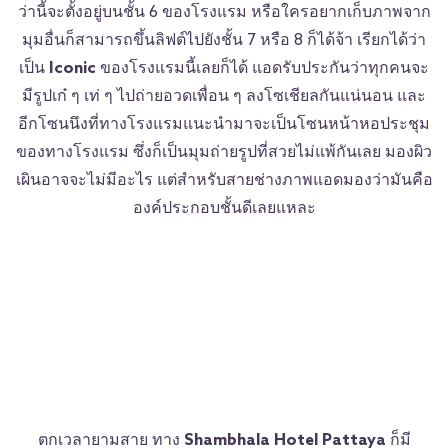
ว่านี้จะตั้งอยู่บนชั้น 6 ของโรงแรม หรือใครอยากเก็บภาพจาก
มุมอื่นก็สามารถขึ้นลิฟต์ไปยังชั้น 7 หรือ 8 ก็ได้จ้า เรียกได้ว่า
เป็น
Iconic
ของโรงแรมนี้เลยก็ได้ แอดรับประกันว่าทุกคนจะ
มีรูปเก๋ ๆ เท่ ๆ ไปถ่ายอวดเพื่อน ๆ ลงโซเชียลกันแน่นอน และ
อีกโซนนึงที่ทางโรงแรมแนะนำมาจะเป็นโซนหน้าหอประชุม
ของทางโรงแรม ซึ่งก็เป็นมุมถ่ายรูปที่สวยไม่แพ้กันเลย มองผิว
เผินอาจจะไม่มีอะไร แต่สำหรับสายช่างภาพแอดมองว่ามันคือ
องค์ประกอบชั้นดีเลยแหละ
ตกเวลายามสาย ทาง
Shambhala Hotel Pattaya
ก็มี