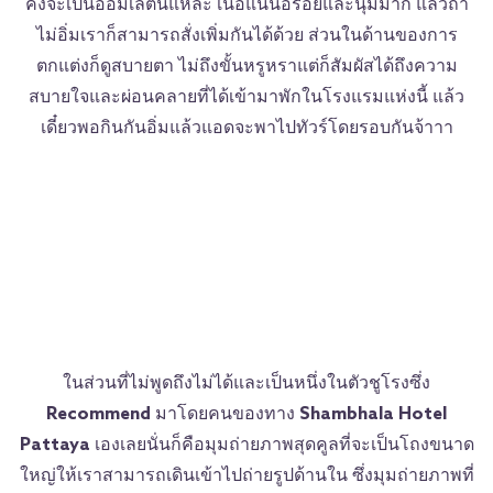
คงจะเป็นออมเล็ตนี่แหละ เนื้อแน่นอร่อยและนุ่มมาก แล้วถ้า
ไม่อิ่มเราก็สามารถสั่งเพิ่มกันได้ด้วย ส่วนในด้านของการ
ตกแต่งก็ดูสบายตา ไม่ถึงขั้นหรูหราแต่ก็สัมผัสได้ถึงความ
สบายใจและผ่อนคลายที่ได้เข้ามาพักในโรงแรมแห่งนี้ แล้ว
เดี๋ยวพอกินกันอิ่มแล้วแอดจะพาไปทัวร์โดยรอบกันจ้าาา
ในส่วนที่ไม่พูดถึงไม่ได้และเป็นหนึ่งในตัวชูโรงซึ่ง
Recommend
มาโดยคนของทาง
Shambhala Hotel
Pattaya
เองเลยนั่นก็คือมุมถ่ายภาพสุดคูลที่จะเป็นโถงขนาด
ใหญ่ให้เราสามารถเดินเข้าไปถ่ายรูปด้านใน ซึ่งมุมถ่ายภาพที่