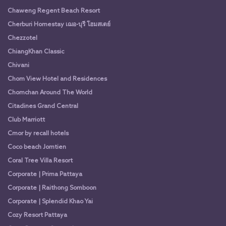
Chaweng Regent Beach Resort
Cherburi Homestay เฌอ-บุรี โฮมสเตย์
Chezzotel
ChiangKhan Classic
Chivani
Chom View Hotel and Residences
Chomchan Around The World
Citadines Grand Central
Club Marriott
Cmor by recall hotels
Coco beach Jomtien
Coral Tree Villa Resort
Corporate | Prima Pattaya
Corporate | Raithong Somboon
Corporate | Splendid Khao Yai
Cozy Resort Pattaya