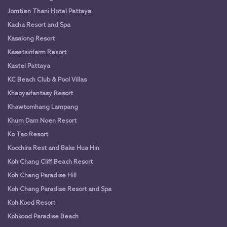
Jomtien Thani Hotel Pattaya
Kacha Resort and Spa
Kasalong Resort
Kasetsirifarm Resort
Kastel Pattaya
KC Beach Club & Pool Villas
Khaoyaifantasy Resort
Khawtomhang Lampang
Khum Dam Noen Resort
Ko Tao Resort
Kocchira Rest and Bake Hua Hin
Koh Chang Cliff Beach Resort
Koh Chang Paradise Hill
Koh Chang Paradise Resort and Spa
Koh Kood Resort
Kohkood Paradise Beach