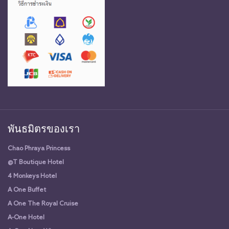
พันธมิตรของเรา
Chao Phraya Princess
@T Boutique Hotel
4 Monkeys Hotel
A One Buffet
A One The Royal Cruise
A-One Hotel