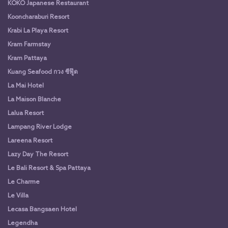
KOKO Japanese Restaurant
Kooncharaburi Resort
Krabi La Playa Resort
Kram Farmstay
Kram Pattaya
Kuang Seafood กวง ซีฟู๊ด
La Mai Hotel
La Maison Blanche
Lalua Resort
Lampang River Lodge
Lareena Resort
Lazy Day The Resort
Le Bali Resort & Spa Pattaya
Le Charme
Le Villa
Lecasa Bangsaen Hotel
Legendha