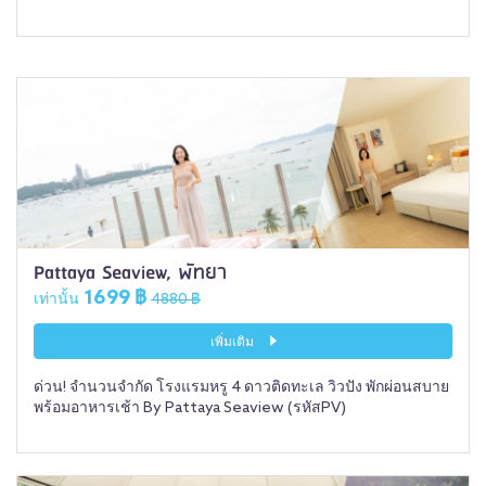
Pattaya Seaview, พัทยา
1699 ฿
เท่านั้น
4880 ฿
เพิ่มเติม
ด่วน! จำนวนจำกัด โรงแรมหรู 4 ดาวติดทะเล วิวปัง พักผ่อนสบาย
พร้อมอาหารเช้า By Pattaya Seaview (รหัสPV)