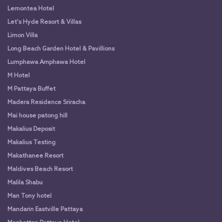
Lemontea Hotel
Let's Hyde Resort & Villas
Limon Villa
Long Beach Garden Hotel & Pavillions
Lumphawa Amphawa Hotel
M Hotel
M Pattaya Buffet
Madera Residence Sriracha
Mai house patong hill
Makalius Deposit
Makalius Testing
Makathanee Resort
Maldives Beach Resort
Malila Shabu
Man Tony hotel
Mandarin Eastville Pattaya