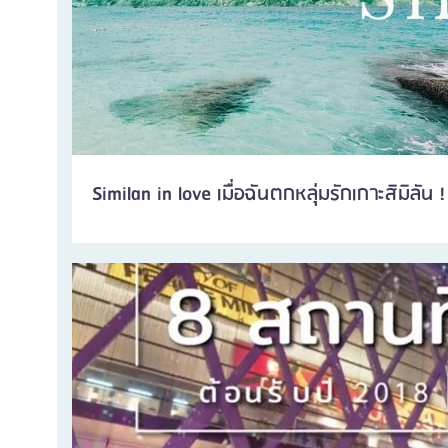
Similan in love เมื่อฉันตกหลุ่มรักเกาะสิมิลัน !