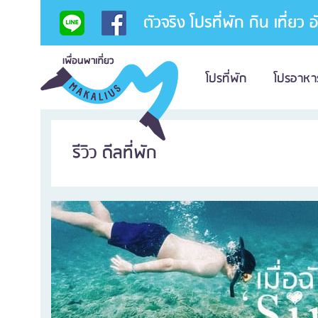
ตัวจริง โปรที่พัก กิน เที่ยว 
โปรที่พัก
โปรอาหา
รีวิว ดีลที่พัก