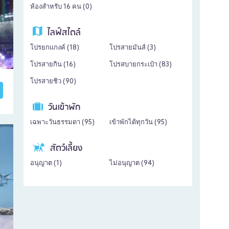
ห้องสำหรับ 16 คน (
0
)
ไลฟ์สไตล์
โปรยกแกงค์ (
18
)
โปรสายมันส์ (
3
)
โปรสายกิน (
16
)
โปรสบายกระเป๋า (
83
)
โปรสายชิว (
90
)
วันเข้าพัก
เฉพาะวันธรรมดา (
95
)
เข้าพักได้ทุกวัน (
95
)
สัตว์เลี้ยง
อนุญาต (
1
)
ไม่อนุญาต (
94
)