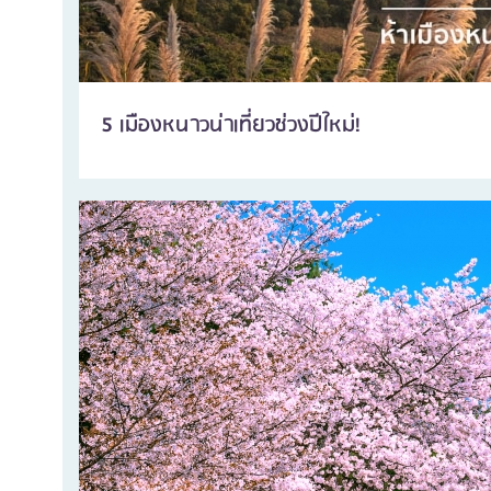
5 เมืองหนาวน่าเที่ยวช่วงปีใหม่!