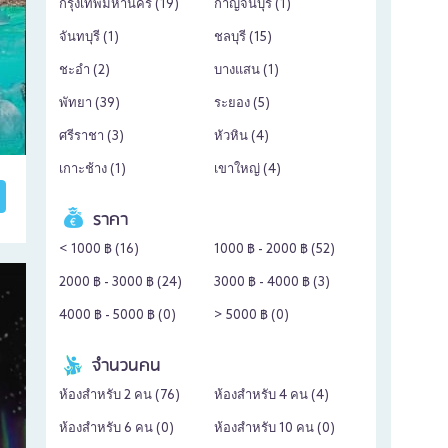
กรุงเทพมหานคร (
19
)
กาญจนบุรี (
1
)
จันทบุรี (
1
)
ชลบุรี (
15
)
ชะอำ (
2
)
บางแสน (
1
)
พัทยา (
39
)
ระยอง (
5
)
ศรีราชา (
3
)
หัวหิน (
4
)
เกาะช้าง (
1
)
เขาใหญ่ (
4
)
ราคา
< 1000 ฿ (
16
)
1000 ฿ - 2000 ฿ (
52
)
2000 ฿ - 3000 ฿ (
24
)
3000 ฿ - 4000 ฿ (
3
)
4000 ฿ - 5000 ฿ (
0
)
> 5000 ฿ (
0
)
จำนวนคน
ห้องสำหรับ 2 คน (
76
)
ห้องสำหรับ 4 คน (
4
)
ห้องสำหรับ 6 คน (
0
)
ห้องสำหรับ 10 คน (
0
)