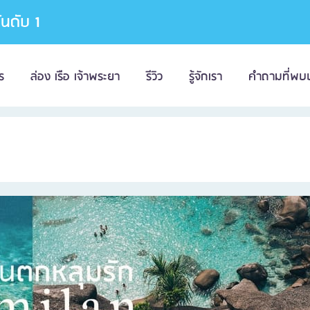
อันดับ 1
ร
ล่อง เรือ เจ้าพระยา
รีวิว
รู้จักเรา
คำถามที่พบ