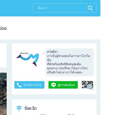
บ่อย
สวัสดีค่า
เราเป็นผู้ช่วยคุณในการหาโปรโม
ชั่น
ที่พักพร้อมสิทธิพิเศษสุดคุ้ม
คุณสามารถปรึกษาโดยการโทร
หรือทักไลน์ หาเราได้เลยค่ะ
@makalius
02-821-5215
จังหวัด