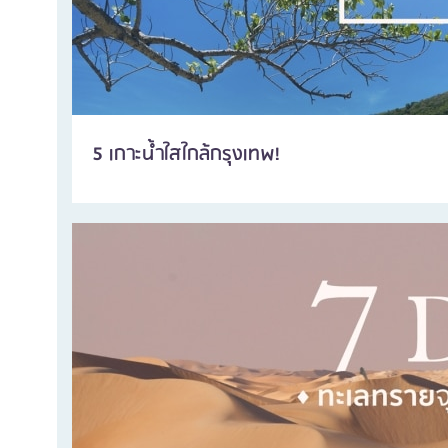
5 เกาะน้ำใสใกล้กรุงเทพ!