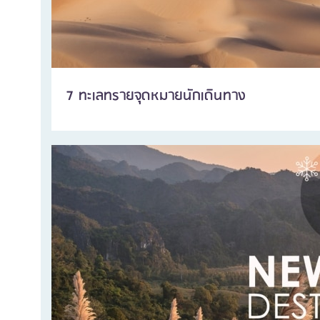
7 ทะเลทรายจุดหมายนักเดินทาง