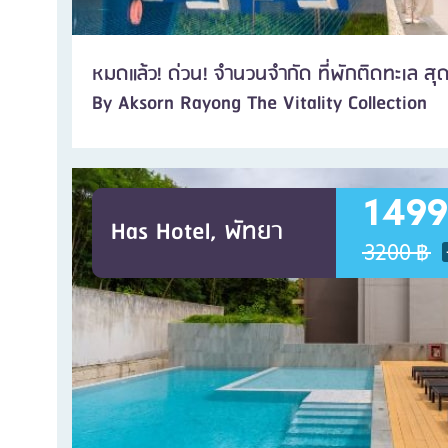
หมดแล้ว! ด่วน! จำนวนจำกัด ที่พักติดทะเล สุ
By Aksorn Rayong The Vitality Collection
1499
Has Hotel, พัทยา
3200 ฿