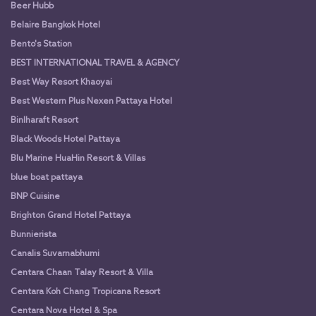
Beer Hubb
Belaire Bangkok Hotel
Bento's Station
BEST INTERNATIONAL TRAVEL & AGENCY
Best Way Resort Khaoyai
Best Western Plus Nexen Pattaya Hotel
Binlharaft Resort
Black Woods Hotel Pattaya
Blu Marine HuaHin Resort & Villas
blue boat pattaya
BNP Cuisine
Brighton Grand Hotel Pattaya
Bunnierista
Canalis Suvarnabhumi
Centara Chaan Talay Resort & Villa
Centara Koh Chang Tropicana Resort
Centara Nova Hotel & Spa