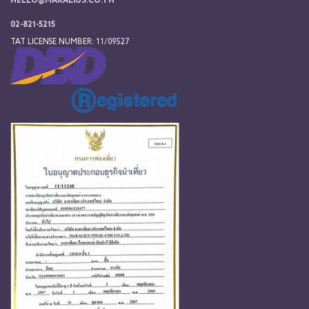
HELLO@MAKALIUS.CO.TH
02-821-5215
TAT LICENSE NUMBER: 11/09527