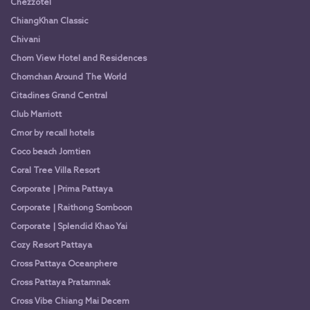
Chezzotel
ChiangKhan Classic
Chivani
Chom View Hotel and Residences
Chomchan Around The World
Citadines Grand Central
Club Marriott
Cmor by recall hotels
Coco beach Jomtien
Coral Tree Villa Resort
Corporate | Prima Pattaya
Corporate | Raithong Somboon
Corporate | Splendid Khao Yai
Cozy Resort Pattaya
Cross Pattaya Oceanphere
Cross Pattaya Pratamnak
Cross Vibe Chiang Mai Decem