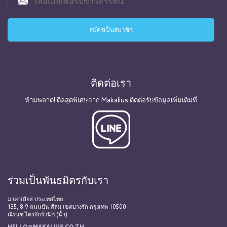
ติดต่อเรา
ห้ามพลาด! ดีลสุดพิเศษจาก Makalius ติดต่อรับข้อมูลเพิ่มเติมที่
ร่วมเป็นพันธมิตรกับเรา
มาคาเลียส ประเทศไทย
135, 8-9 ถนนปัน สีลม เขตบางรัก กรุงเทพ 10500
ณีรนุช ไตรจักร์วนิช (น้ำ)