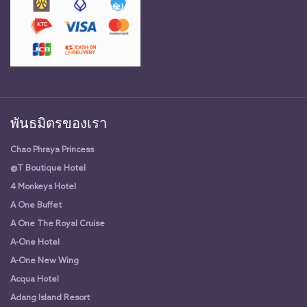
พันธมิตรของเรา
Chao Phraya Princess
@T Boutique Hotel
4 Monkeys Hotel
A One Buffet
A One The Royal Cruise
A-One Hotel
A-One New Wing
Acqua Hotel
Adang Island Resort