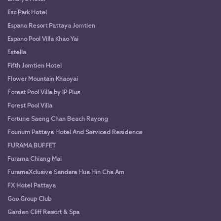
Esc Park Hotel
Espana Resort Pattaya Jomtien
Espano Pool Villa Khao Yai
Estella
Fifth Jomtien Hotel
Flower Mountain Khaoyai
Forest Pool Villa by IP Plus
Forest Pool Villa
Fortune Saeng Chan Beach Rayong
Fourium Pattaya Hotel And Serviced Residence
FURAMA BUFFET
Furama Chiang Mai
FuramaXclusive Sandara Hua Hin Cha Am
FX Hotel Pattaya
Gao Group Club
Garden Cliff Resort & Spa