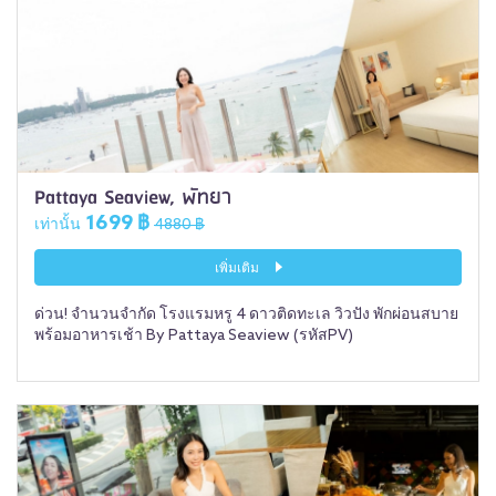
Pattaya Seaview, พัทยา
1699 ฿
เท่านั้น
4880 ฿
เพิ่มเติม
ด่วน! จำนวนจำกัด โรงแรมหรู 4 ดาวติดทะเล วิวปัง พักผ่อนสบาย
พร้อมอาหารเช้า By Pattaya Seaview (รหัสPV)