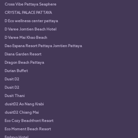
Cross Vibe Pattaya Seaphere
CRYSTAL PALACE PATTAYA
D Eco wellness center pattaya
D Varee Jomtien Beach Hotel
D Varee Mai Khao Beach
Dao Espana Resort Pattaya Jomtien Pattaya
Diana Garden Resort
Dragon Beach Pattaya
Durian Buffet
Dusit D2
Dusit D2
Dusit Thani
dusitD2 Ao Nang Krabi
dusitD2 Chiang Mai
Eco Cozy Beachfront Resort
Eco Moment Beach Resort
Embryo Hotel