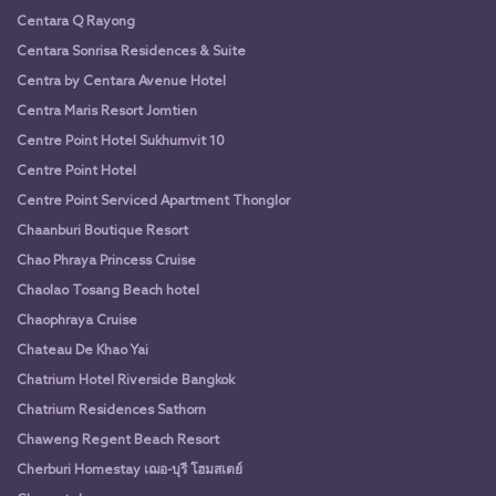
Centara Q Rayong
Centara Sonrisa Residences & Suite
Centra by Centara Avenue Hotel
Centra Maris Resort Jomtien
Centre Point Hotel Sukhumvit 10
Centre Point Hotel
Centre Point Serviced Apartment Thonglor
Chaanburi Boutique Resort
Chao Phraya Princess Cruise
Chaolao Tosang Beach hotel
Chaophraya Cruise
Chateau De Khao Yai
Chatrium Hotel Riverside Bangkok
Chatrium Residences Sathorn
Chaweng Regent Beach Resort
Cherburi Homestay เฌอ-บุรี โฮมสเตย์