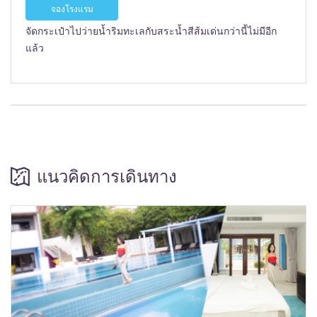
จองโรงแรม
จัดกระเป๋าไปว่ายน้ำริมทะเลกับสระน้ำสีส้มเด่นกว่านี้ไม่มีอีก
แล้ว
แนวคิดการเดินทาง