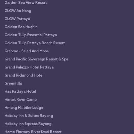
Garden Sea View Resort
GLOW Ao Nang
GLOW Pattaya
Golden Sea Huahin
Golden Tulip Essential Pattaya
Golden Tulip Pattaya Beach Resort
Grabme - Salad And Moo+
Grand Pacific Sovereign Resort & Spa
Grand Palazzo Hotel Pattaya
Grand Richmond Hotel
Greenhills
Has Pattaya Hotel
Hintok River Camp
Hmong Hilltribe Lodge
Holiday Inn & Suites Rayong
Holiday Inn Express Rayong
Home Phutoey River Kwai Resort