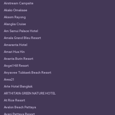
Airstream Campsite
Akako Omakase
Aksorn Rayong
Alangka Cruise
Am Samui Palace Hotel
Amala Grand Bleu Resort
Amaranta Hotel
Amari Hua Hin
Ananta Burin Resort
Angel Hill Resort
Anyavee Tubkaek Beach Resort
Area21
Arte Hotel Bangkok
ARTHITAYA GREEN NATURE HOTEL
At Rice Resort
Avalon Beach Pattaya
Avani Pattaya Resort