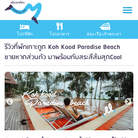
โปรที่พัก
โปรอาหาร
ล่อง เรือ เจ้าพระยา
รีวิวที่พักเกาะกูด Koh Kood Paradise Beach
ชายหาดส่วนตัว มาพร้อมกับสระสีส้มสุดCool