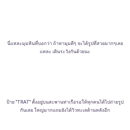
นี่แหละมุมหินที่บอกว่า ถ้าหามุมดีๆ จะได้รูปที่สวยมากๆเลย
แหละ เดินระวังกันด้วยนะ
ป้าย "TRAT" ตั้งอยู่บนสะพานท่าเรือรอให้ทุกคนได้ไปถ่ายรูป
กันเลย ใหญ่มากแถมยังได้วิวทะเลด้านหลังอีก