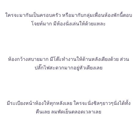
ใครจะมากันเป็นครอบครัว หรือมากับกลุ่มเพื่อนห้องพักนี้ตอบ
โจยท์มาก มีห้องนั่งเล่นให้ด้วยแหละ
ห้องกว้างสบายมาก มีโต๊ะทำงานให้ด้านหลังเตียงด้วย ส่วน
ปลั๊กไฟสะดวกมากอยู่หัวเตียงเลย
มีระเบียงหน้าห้องให้ทุกหลังเลย ใครจะนั่งชิลๆยาวๆนั่งได้ทั้ง
คืนเลย ลมพัดเย็นตลอดเวลาเลย