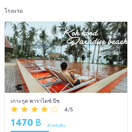
โรงแรม
เกาะกูด พาราไดซ์ บีช
4/5
1470 ฿
สำหรับคืน