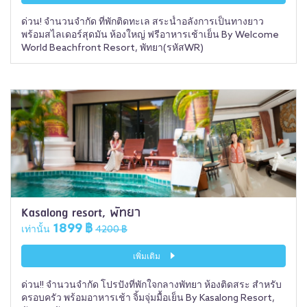
ด่วน! จำนวนจำกัด ที่พักติดทะเล สระน้ำอลังการเป็นทางยาว
พร้อมสไลเดอร์สุดมัน ห้องใหญ่ ฟรีอาหารเช้าเย็น By Welcome
World Beachfront Resort, พัทยา(รหัสWR)
Kasalong resort, พัทยา
1899 ฿
เท่านั้น
4200 ฿
เพิ่มเติม
ด่วน!! จำนวนจำกัด โปรปังที่พักใจกลางพัทยา ห้องติดสระ สำหรับ
ครอบครัว พร้อมอาหารเช้า จิ้มจุ่มมื้อเย็น By Kasalong Resort,