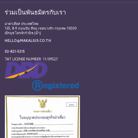
ร่วมเป็นพันธมิตรกับเรา
มาคาเลียส ประเทศไทย
135, 8-9 ถนนปัน สีลม เขตบางรัก กรุงเทพ 10500
ณีรนุช ไตรจักร์วนิช (น้ำ)
HELLO@MAKALIUS.CO.TH
02-821-5215
TAT LICENSE NUMBER: 11/09527