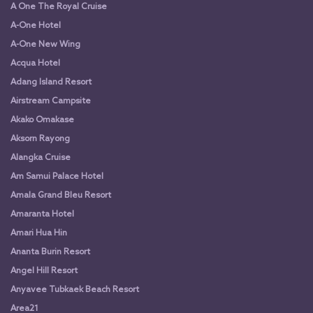
A One The Royal Cruise
A-One Hotel
A-One New Wing
Acqua Hotel
Adang Island Resort
Airstream Campsite
Akako Omakase
Aksorn Rayong
Alangka Cruise
Am Samui Palace Hotel
Amala Grand Bleu Resort
Amaranta Hotel
Amari Hua Hin
Ananta Burin Resort
Angel Hill Resort
Anyavee Tubkaek Beach Resort
Area21