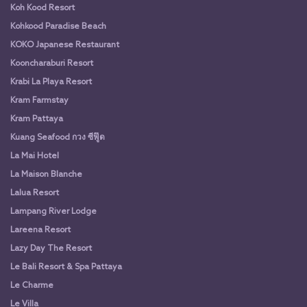
Koh Kood Resort
Kohkood Paradise Beach
KOKO Japanese Restaurant
Kooncharaburi Resort
Krabi La Playa Resort
Kram Farmstay
Kram Pattaya
Kuang Seafood กวง ซีฟู๊ด
La Mai Hotel
La Maison Blanche
Lalua Resort
Lampang River Lodge
Lareena Resort
Lazy Day The Resort
Le Bali Resort & Spa Pattaya
Le Charme
Le Villa