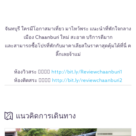
จันทบุรี ใครมีโอกาสมาเที่ยว มาไหว้พระ แนะนำที่พักใจกลาง
เมือง Chaanburi ใหม่ สะอาด บริการดีมาก
และสามารถซื้อโปรที่พักกับมาคาเลียสในราคาสุดคุ้มได้ที่นี่ ค
ลิ๊กเลยจ้าแม่
ห้องวิวสระ
👉🏼
👉🏼
http://bit.ly/Reviewchaanburi1
ห้องติดสระ
👉🏼
👉🏼
http://bit.ly/reviewchaanburi2
แนวคิดการเดินทาง