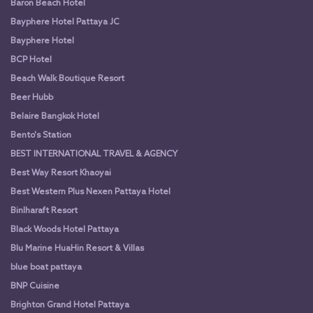
Baron Beach Hotel
Bayphere Hotel Pattaya JC
Bayphere Hotel
BCP Hotel
Beach Walk Boutique Resort
Beer Hubb
Belaire Bangkok Hotel
Bento's Station
BEST INTERNATIONAL TRAVEL & AGENCY
Best Way Resort Khaoyai
Best Western Plus Nexen Pattaya Hotel
Binlharaft Resort
Black Woods Hotel Pattaya
Blu Marine HuaHin Resort & Villas
blue boat pattaya
BNP Cuisine
Brighton Grand Hotel Pattaya