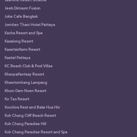
Jasmine Resort Sriracha
Jeeb Dimsum Fusion
Jolie Cafe Bangkok
Jomtien Thani Hotel Pattaya
Kacha Resort and Spa
Kasalong Resort
Kasetsirifarm Resort
Kastel Pattaya
KC Beach Club & Pool Villas
Khaoyaifantasy Resort
Khawtomhang Lampang
Khum Dam Noen Resort
Ko Tao Resort
Kocchira Rest and Bake Hua Hin
Koh Chang Cliff Beach Resort
Koh Chang Paradise Hill
Koh Chang Paradise Resort and Spa