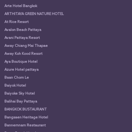
Arte Hotel Bangkok
ARTHITAYA GREEN NATURE HOTEL
At Rice Resort
Avalon Beach Pattaya
Avani Pattaya Resort
Away Chiang Mai Thapae
Away Koh Kood Resort
Aya Boutique Hotel
Azure Hotel pattaya
Baan Chom Le
Baiyok Hotel
Baiyoke Sky Hotel
Balihai Bay Pattaya
BANGKOK BUSTAURANT
Bangsaen Heritage Hotel
Bannernnam Restaurant