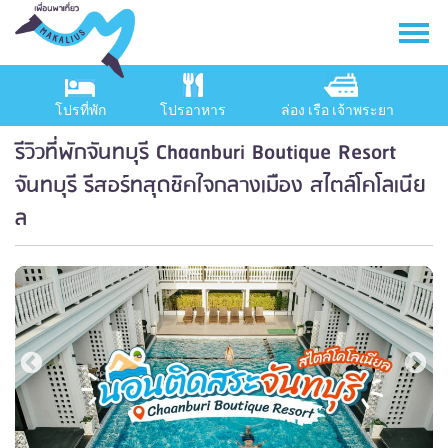
โปรที่พัก
โปรอาหาร
ล่อง เรือ เจ้าพระยา
รีวิวที่พักจันทบุรี Chaanburi Boutique Resort
จันทบุรี รีสอร์ทสุดชิคใจกลางเมือง สไตล์โคโลเนีย
ล