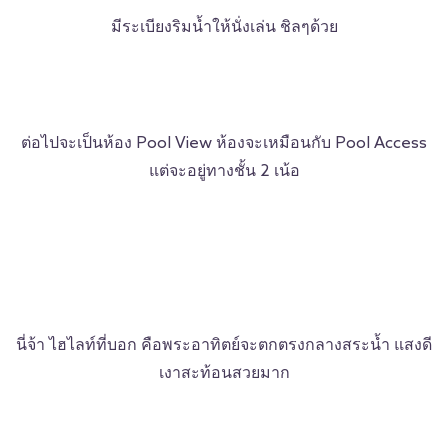
มีระเบียงริมน้ำให้นั่งเล่น ชิลๆด้วย
ต่อไปจะเป็นห้อง Pool View ห้องจะเหมือนกับ Pool Access
แต่จะอยู่ทางชั้น 2 เน้อ
นี่จ้า ไฮไลท์ที่บอก คือพระอาทิตย์จะตกตรงกลางสระน้ำ แสงดี
เงาสะท้อนสวยมาก