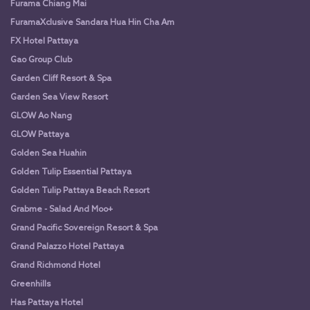
Furama Chiang Mai
FuramaXclusive Sandara Hua Hin Cha Am
FX Hotel Pattaya
Gao Group Club
Garden Cliff Resort & Spa
Garden Sea View Resort
GLOW Ao Nang
GLOW Pattaya
Golden Sea Huahin
Golden Tulip Essential Pattaya
Golden Tulip Pattaya Beach Resort
Grabme - Salad And Moo+
Grand Pacific Sovereign Resort & Spa
Grand Palazzo Hotel Pattaya
Grand Richmond Hotel
Greenhills
Has Pattaya Hotel