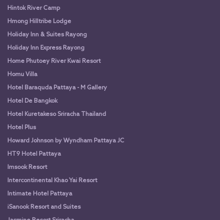
Hintok River Camp
Hmong Hilltribe Lodge
Holiday Inn & Suites Rayong
Holiday Inn Express Rayong
Home Phutoey River Kwai Resort
Homu Villa
Hotel Baraquda Pattaya - M Gallery
Hotel De Bangkok
Hotel Kuretakeso Sriracha Thailand
Hotel Plus
Howard Johnson by Wyndham Pattaya JC
HT9 Hotel Pattaya
Imsook Resort
Intercontinental Khao Yai Resort
Intimate Hotel Pattaya
iSanook Resort and Suites