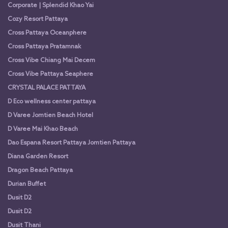
Corporate | Splendid Khao Yai
Cozy Resort Pattaya
Cross Pattaya Oceanphere
Cross Pattaya Pratamnak
Cross Vibe Chiang Mai Decem
Cross Vibe Pattaya Seaphere
CRYSTAL PALACE PATTAYA
D Eco wellness center pattaya
D Varee Jomtien Beach Hotel
D Varee Mai Khao Beach
Dao Espana Resort Pattaya Jomtien Pattaya
Diana Garden Resort
Dragon Beach Pattaya
Durian Buffet
Dusit D2
Dusit D2
Dusit Thani