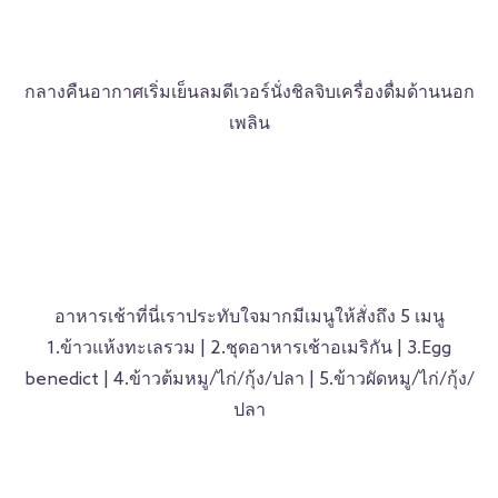
กลางคืนอากาศเริ่มเย็นลมดีเวอร์นั่งชิลจิบเครื่องดื่มด้านนอก
เพลิน
อาหารเช้าที่นี่เราประทับใจมากมีเมนูให้สั่งถึง 5 เมนู
1.ข้าวแห้งทะเลรวม | 2.ชุดอาหารเช้าอเมริกัน | 3.Egg
benedict | 4.ข้าวต้มหมู/ไก่/กุ้ง/ปลา | 5.ข้าวผัดหมู/ไก่/กุ้ง/
ปลา