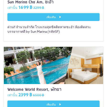
Sun Marina Cha Am, ชะอำ
1699 ฿
เท่านั้น
3299 ฿
เพิ่มเติม
ด่วน!! จำนวนจำกัด โรงแรมสุดชิคติดหาดชะอำ ห้องติดสระ
บรรยากาศดี by Sun Marina (รหัสSF)
Welcome World Resort, พัทยา
2399 ฿
เท่านั้น
6500 ฿
เพิ่มเติม