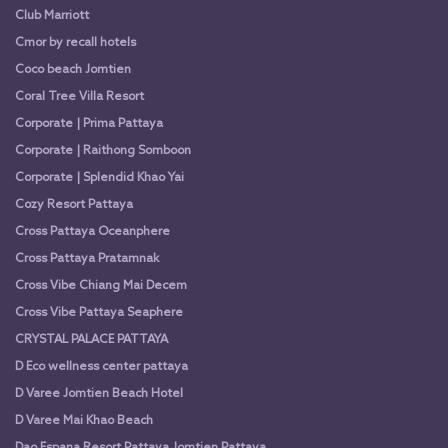
Club Marriott
Cmor by recall hotels
Coco beach Jomtien
Coral Tree Villa Resort
Corporate | Prima Pattaya
Corporate | Raithong Somboon
Corporate | Splendid Khao Yai
Cozy Resort Pattaya
Cross Pattaya Oceanphere
Cross Pattaya Pratamnak
Cross Vibe Chiang Mai Decem
Cross Vibe Pattaya Seaphere
CRYSTAL PALACE PATTAYA
D Eco wellness center pattaya
D Varee Jomtien Beach Hotel
D Varee Mai Khao Beach