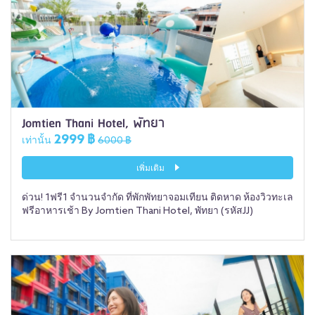
Jomtien Thani Hotel, พัทยา
2999 ฿
เท่านั้น
6000 ฿
เพิ่มเติม
ด่วน! 1ฟรี1 จำนวนจำกัด ที่พักพัทยาจอมเทียน ติดหาด ห้องวิวทะเล
ฟรีอาหารเช้า By Jomtien Thani Hotel, พัทยา (รหัสJJ)