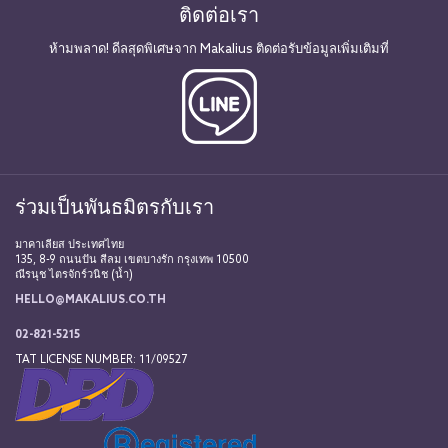
ติดต่อเรา
ห้ามพลาด! ดีลสุดพิเศษจาก Makalius ติดต่อรับข้อมูลเพิ่มเติมที่
ร่วมเป็นพันธมิตรกับเรา
มาคาเลียส ประเทศไทย
135, 8-9 ถนนปัน สีลม เขตบางรัก กรุงเทพ 10500
ณีรนุช ไตรจักร์วนิช (น้ำ)
HELLO@MAKALIUS.CO.TH
02-821-5215
TAT LICENSE NUMBER: 11/09527