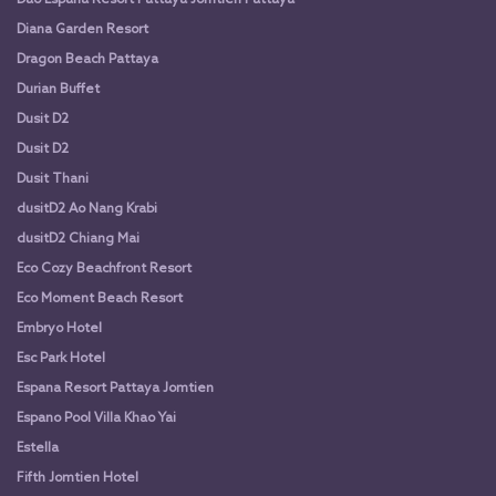
Dao Espana Resort Pattaya Jomtien Pattaya
Diana Garden Resort
Dragon Beach Pattaya
Durian Buffet
Dusit D2
Dusit D2
Dusit Thani
dusitD2 Ao Nang Krabi
dusitD2 Chiang Mai
Eco Cozy Beachfront Resort
Eco Moment Beach Resort
Embryo Hotel
Esc Park Hotel
Espana Resort Pattaya Jomtien
Espano Pool Villa Khao Yai
Estella
Fifth Jomtien Hotel