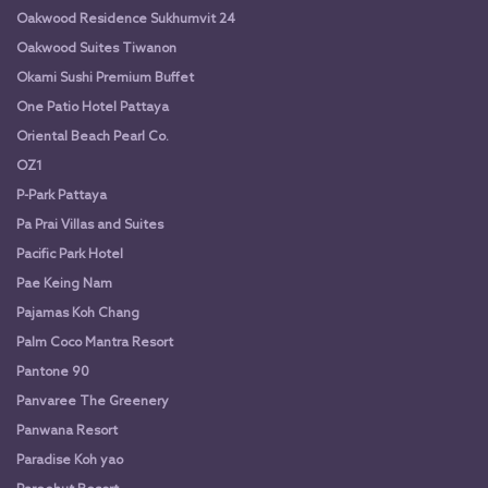
Oakwood Residence Sukhumvit 24
Oakwood Suites Tiwanon
Okami Sushi Premium Buffet
One Patio Hotel Pattaya
Oriental Beach Pearl Co.
OZ1
P-Park Pattaya
Pa Prai Villas and Suites
Pacific Park Hotel
Pae Keing Nam
Pajamas Koh Chang
Palm Coco Mantra Resort
Pantone 90
Panvaree The Greenery
Panwana Resort
Paradise Koh yao