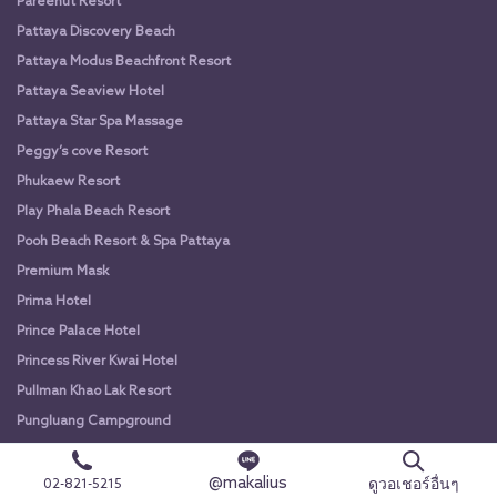
Pareehut Resort
Pattaya Discovery Beach
Pattaya Modus Beachfront Resort
Pattaya Seaview Hotel
Pattaya Star Spa Massage
Peggy’s cove Resort
Phukaew Resort
Play Phala Beach Resort
Pooh Beach Resort & Spa Pattaya
Premium Mask
Prima Hotel
Prince Palace Hotel
Princess River Kwai Hotel
Pullman Khao Lak Resort
Pungluang Campground
Racha Residence Hotel
@makalius
Rachabura Hotel
ดูวอเชอร์อื่นๆ
02-821-5215