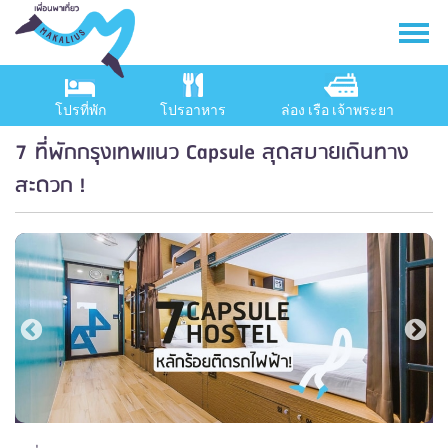
โปรที่พัก
โปรอาหาร
ล่อง เรือ เจ้าพระยา
7 ที่พักกรุงเทพแนว Capsule สุดสบายเดินทาง
สะดวก !