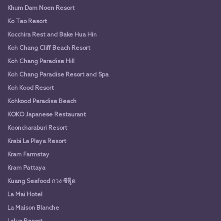
Khum Dam Noen Resort
Ko Tao Resort
Kocchira Rest and Bake Hua Hin
Koh Chang Cliff Beach Resort
Koh Chang Paradise Hill
Koh Chang Paradise Resort and Spa
Koh Kood Resort
Kohkood Paradise Beach
KOKO Japanese Restaurant
Kooncharaburi Resort
Krabi La Playa Resort
Kram Farmstay
Kram Pattaya
Kuang Seafood กวง ซีฟู๊ด
La Mai Hotel
La Maison Blanche