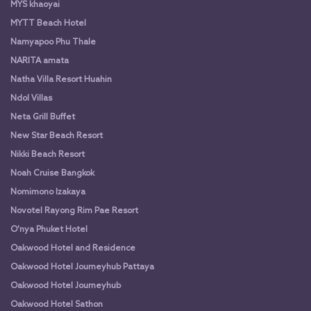
MYS khaoyai
MYTT Beach Hotel
Namyapoo Phu Thale
NARITA amata
Natha Villa Resort Huahin
Ndol Villas
Neta Grill Buffet
New Star Beach Resort
Nikki Beach Resort
Noah Cruise Bangkok
Nomimono Izakaya
Novotel Rayong Rim Pae Resort
O'nya Phuket Hotel
Oakwood Hotel and Residence
Oakwood Hotel Journeyhub Pattaya
Oakwood Hotel Journeyhub
Oakwood Hotel Sathon