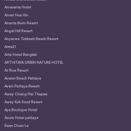
Amaranta Hotel
Amari Hua Hin
Ananta Burin Resort
Angel Hill Resort
Anyavee Tubkaek Beach Resort
Area21
Arte Hotel Bangkok
ARTHITAYA GREEN NATURE HOTEL
At Rice Resort
Avalon Beach Pattaya
Avani Pattaya Resort
Away Chiang Mai Thapae
Away Koh Kood Resort
Aya Boutique Hotel
Azure Hotel pattaya
Baan Chom Le