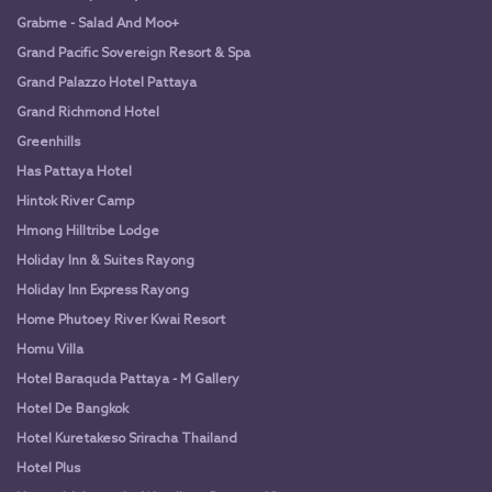
Grabme - Salad And Moo+
Grand Pacific Sovereign Resort & Spa
Grand Palazzo Hotel Pattaya
Grand Richmond Hotel
Greenhills
Has Pattaya Hotel
Hintok River Camp
Hmong Hilltribe Lodge
Holiday Inn & Suites Rayong
Holiday Inn Express Rayong
Home Phutoey River Kwai Resort
Homu Villa
Hotel Baraquda Pattaya - M Gallery
Hotel De Bangkok
Hotel Kuretakeso Sriracha Thailand
Hotel Plus