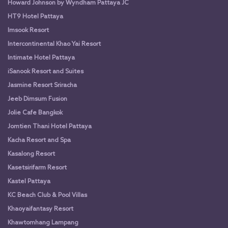
Howard Johnson by Wyndham Pattaya JC
HT9 Hotel Pattaya
Imsook Resort
Intercontinental Khao Yai Resort
Intimate Hotel Pattaya
iSanook Resort and Suites
Jasmine Resort Sriracha
Jeeb Dimsum Fusion
Jolie Cafe Bangkok
Jomtien Thani Hotel Pattaya
Kacha Resort and Spa
Kasalong Resort
Kasetsirifarm Resort
Kastel Pattaya
KC Beach Club & Pool Villas
Khaoyaifantasy Resort
Khawtomhang Lampang