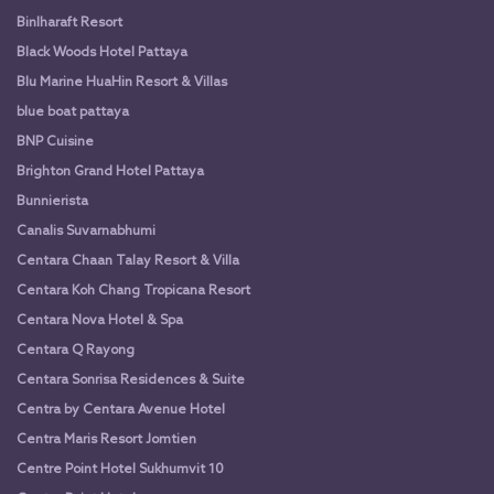
Binlharaft Resort
Black Woods Hotel Pattaya
Blu Marine HuaHin Resort & Villas
blue boat pattaya
BNP Cuisine
Brighton Grand Hotel Pattaya
Bunnierista
Canalis Suvarnabhumi
Centara Chaan Talay Resort & Villa
Centara Koh Chang Tropicana Resort
Centara Nova Hotel & Spa
Centara Q Rayong
Centara Sonrisa Residences & Suite
Centra by Centara Avenue Hotel
Centra Maris Resort Jomtien
Centre Point Hotel Sukhumvit 10