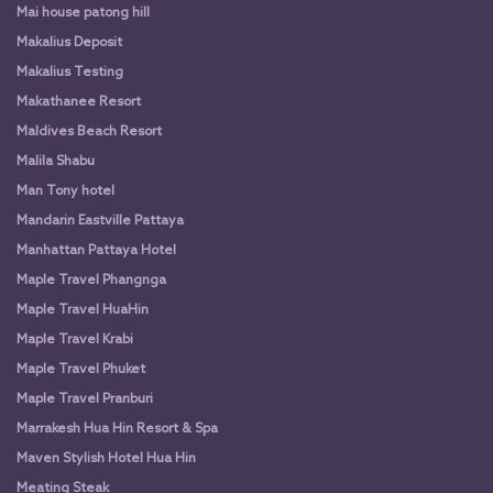
Mai house patong hill
Makalius Deposit
Makalius Testing
Makathanee Resort
Maldives Beach Resort
Malila Shabu
Man Tony hotel
Mandarin Eastville Pattaya
Manhattan Pattaya Hotel
Maple Travel Phangnga
Maple Travel HuaHin
Maple Travel Krabi
Maple Travel Phuket
Maple Travel Pranburi
Marrakesh Hua Hin Resort & Spa
Maven Stylish Hotel Hua Hin
Meating Steak