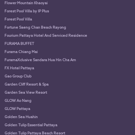
Flower Mountain Khaoyai
Forest Pool Villa by IP Plus
Forest Pool Villa
Fortune Saeng Chan Beach Rayong
Fourium Pattaya Hotel And Serviced Residence
FURAMA BUFFET
Furama Chiang Mai
FuramaXclusive Sandara Hua Hin Cha Am
FX Hotel Pattaya
Gao Group Club
Garden Cliff Resort & Spa
Garden Sea View Resort
GLOW Ao Nang
GLOW Pattaya
Golden Sea Huahin
Golden Tulip Essential Pattaya
Golden Tulip Pattaya Beach Resort