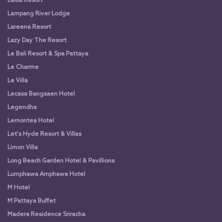
Lalua Resort
Lampang River Lodge
Lareena Resort
Lazy Day The Resort
Le Bali Resort & Spa Pattaya
Le Charme
Le Villa
Lecasa Bangsaen Hotel
Legendha
Lemontea Hotel
Let's Hyde Resort & Villas
Limon Villa
Long Beach Garden Hotel & Pavillions
Lumphawa Amphawa Hotel
M Hotel
M Pattaya Buffet
Madera Residence Sriracha