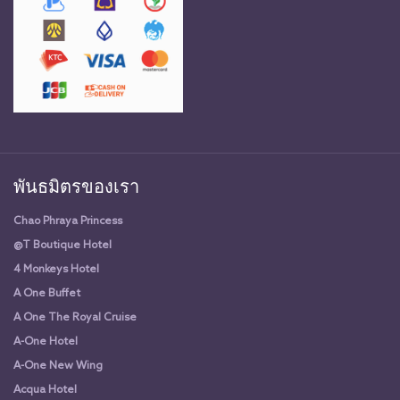
พันธมิตรของเรา
Chao Phraya Princess
@T Boutique Hotel
4 Monkeys Hotel
A One Buffet
A One The Royal Cruise
A-One Hotel
A-One New Wing
Acqua Hotel