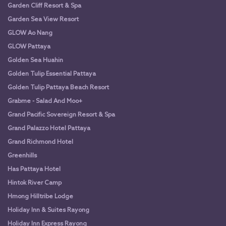
Garden Cliff Resort & Spa
Garden Sea View Resort
GLOW Ao Nang
GLOW Pattaya
Golden Sea Huahin
Golden Tulip Essential Pattaya
Golden Tulip Pattaya Beach Resort
Grabme - Salad And Moo+
Grand Pacific Sovereign Resort & Spa
Grand Palazzo Hotel Pattaya
Grand Richmond Hotel
Greenhills
Has Pattaya Hotel
Hintok River Camp
Hmong Hilltribe Lodge
Holiday Inn & Suites Rayong
Holiday Inn Express Rayong