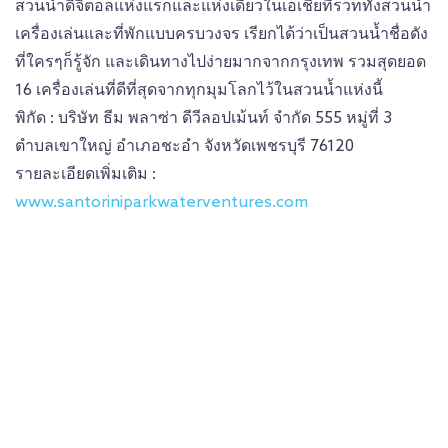
สวนน้ำดิจิตอลแห่งแรกและแห่งเดียวในเอเชียที่รวททั้งสวนน้ำ
เครื่องเล่นและที่พักแบบครบวงจร เรียกได้ว่าเป็นสวนน้ำชื่อดัง
ที่ใครๆก็รู้จัก และเดินทางไปง่ายมากจากกรุงเทพ รวมสุดยอด
16 เครื่องเล่นที่ดีที่สุดจากทุกมุมโลกไว้ในสวนน้ำแห่งนี้
พิกัด : บริษัท ธีม พลาซ่า ดีวีลอปเม้นท์ จำกัด 555 หมู่ที่ 3
ตำบลเขาใหญ่ อำเภอชะอำ จังหวัดเพชรบุรี 76120
รายละเอียดเพิ่มเติม :
www.santoriniparkwaterventures.com