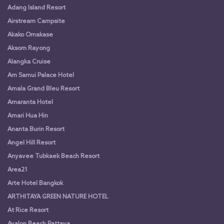
Adang Island Resort
Airstream Campsite
Akako Omakase
Aksorn Rayong
Alangka Cruise
Am Samui Palace Hotel
Amala Grand Bleu Resort
Amaranta Hotel
Amari Hua Hin
Ananta Burin Resort
Angel Hill Resort
Anyavee Tubkaek Beach Resort
Area21
Arte Hotel Bangkok
ARTHITAYA GREEN NATURE HOTEL
At Rice Resort