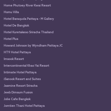
Home Phutoey River Kwai Resort
Homu Villa
Hotel Baraquda Pattaya - M Gallery
Hotel De Bangkok
Hotel Kuretakeso Sriracha Thailand
Hotel Plus
Howard Johnson by Wyndham Pattaya JC
HT9 Hotel Pattaya
Imsook Resort
Intercontinental Khao Yai Resort
Intimate Hotel Pattaya
iSanook Resort and Suites
Jasmine Resort Sriracha
Jeeb Dimsum Fusion
Jolie Cafe Bangkok
Jomtien Thani Hotel Pattaya