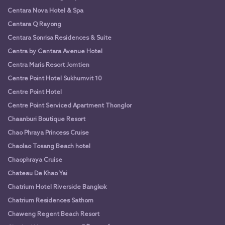
Centara Nova Hotel & Spa
Centara Q Rayong
Centara Sonrisa Residences & Suite
Centra by Centara Avenue Hotel
Centra Maris Resort Jomtien
Centre Point Hotel Sukhumvit 10
Centre Point Hotel
Centre Point Serviced Apartment Thonglor
Chaanburi Boutique Resort
Chao Phraya Princess Cruise
Chaolao Tosang Beach hotel
Chaophraya Cruise
Chateau De Khao Yai
Chatrium Hotel Riverside Bangkok
Chatrium Residences Sathorn
Chaweng Regent Beach Resort