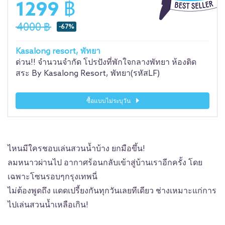
1299 ฿
4000 ฿
-67%
Kasalong resort, พัทยา
ด่วน!! จำนวนจำกัด โปรปังที่พักใจกลางพัทยา ห้องติด
สระ By Kasalong Resort, พัทยา(รหัสLF)
ซื้อแบบไม่ระบุวัน
ไหนมีใครชอบเล่นสวนน้ำบ้าง ยกมือขึ้น!
ลมหนาวผ่านไป อากาศร้อนกลับเข้าสู่บ้านเราอีกครั้ง โดย
เฉพาะโซนรอบๆกรุงเทพนี่
ไม่ต้องพูดถึง แดดเปรี้ยงกันทุกวันเลยทีเดียว ช่างเหมาะแก่การ
ไปเล่นสวนน้ำเหลือเกิน!