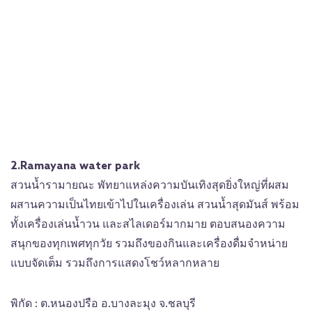
2.Ramayana water park
สวนน้ำรามายณะ พัทยาแหล่งความบันเทิงสุดยิ่งใหญ่ที่ผสม
ผสานความเป็นไทยเข้าไปในเครื่องเล่น สวนน้ำสุดมันส์ พร้อม
ทั้งเครื่องเล่นน้ำวน และสไลเดอร์มากมาย ตอบสนองความ
สนุกของทุกเพศทุกวัย รวมถึงของกินและเครื่องดื่มจำหน่าย
แบบจัดเต็ม รวมถึงการแสดงโชว์หลากหลาย
พิกัด : ต.หนองปรือ อ.บางละมุง จ.ชลบุรี