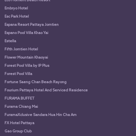
Eco Moment Beach Resort
Embryo Hotel
Esc Park Hotel
Espana Resort Pattaya Jomtien
Espano Pool Villa Khao Yai
Estella
Fifth Jomtien Hotel
Flower Mountain Khaoyai
Forest Pool Villa by IP Plus
Forest Pool Villa
Fortune Saeng Chan Beach Rayong
Fourium Pattaya Hotel And Serviced Residence
FURAMA BUFFET
Furama Chiang Mai
FuramaXclusive Sandara Hua Hin Cha Am
FX Hotel Pattaya
Gao Group Club