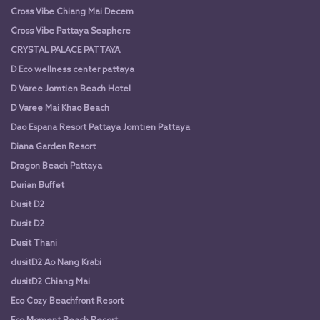
Cross Vibe Chiang Mai Decem
Cross Vibe Pattaya Seaphere
CRYSTAL PALACE PATTAYA
D Eco wellness center pattaya
D Varee Jomtien Beach Hotel
D Varee Mai Khao Beach
Dao Espana Resort Pattaya Jomtien Pattaya
Diana Garden Resort
Dragon Beach Pattaya
Durian Buffet
Dusit D2
Dusit D2
Dusit Thani
dusitD2 Ao Nang Krabi
dusitD2 Chiang Mai
Eco Cozy Beachfront Resort