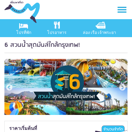
โปรที่พัก
โปรอาหาร
ล่อง เรือ เจ้าพระยา
6 สวนน้ำสุดมันส์ใกล้กรุงเทพ!
ราคาเริ่มต้นที่