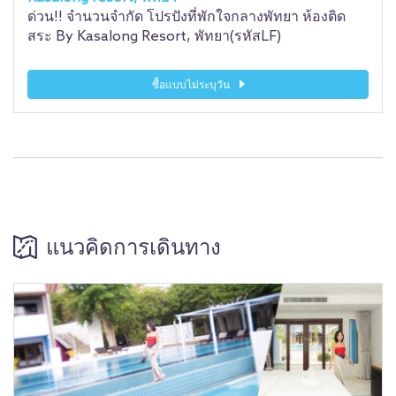
ด่วน!! จำนวนจำกัด โปรปังที่พักใจกลางพัทยา ห้องติด
สระ By Kasalong Resort, พัทยา(รหัสLF)
ซื้อแบบไม่ระบุวัน
แนวคิดการเดินทาง