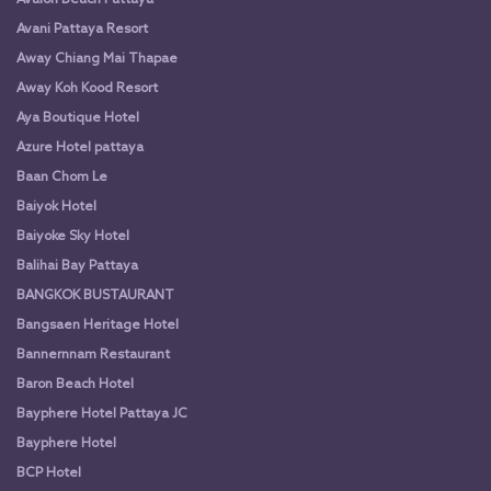
Avalon Beach Pattaya
Avani Pattaya Resort
Away Chiang Mai Thapae
Away Koh Kood Resort
Aya Boutique Hotel
Azure Hotel pattaya
Baan Chom Le
Baiyok Hotel
Baiyoke Sky Hotel
Balihai Bay Pattaya
BANGKOK BUSTAURANT
Bangsaen Heritage Hotel
Bannernnam Restaurant
Baron Beach Hotel
Bayphere Hotel Pattaya JC
Bayphere Hotel
BCP Hotel