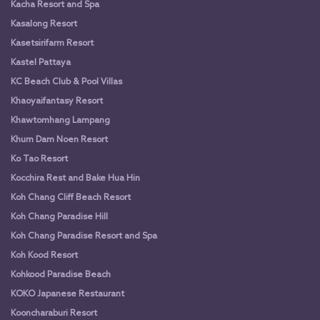
Kacha Resort and Spa
Kasalong Resort
Kasetsirifarm Resort
Kastel Pattaya
KC Beach Club & Pool Villas
Khaoyaifantasy Resort
Khawtomhang Lampang
Khum Dam Noen Resort
Ko Tao Resort
Kocchira Rest and Bake Hua Hin
Koh Chang Cliff Beach Resort
Koh Chang Paradise Hill
Koh Chang Paradise Resort and Spa
Koh Kood Resort
Kohkood Paradise Beach
KOKO Japanese Restaurant
Kooncharaburi Resort