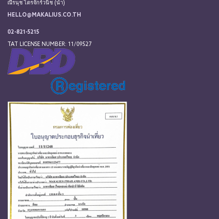
ณีรนุช ไตรจักร์วนิช (น้ำ)
HELLO@MAKALIUS.CO.TH
02-821-5215
TAT LICENSE NUMBER: 11/09527