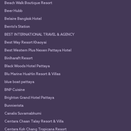
Beach Walk Boutique Resort
Beer Hubb
Belaire Bangkok Hotel
Bento's Station
BEST INTERNATIONAL TRAVEL & AGENCY
Best Way Resort Khaoyai
Best Western Plus Nexen Pattaya Hotel
Binlharaft Resort
Black Woods Hotel Pattaya
Blu Marine HuaHin Resort & Villas
blue boat pattaya
BNP Cuisine
Brighton Grand Hotel Pattaya
Bunnierista
Canalis Suvarnabhumi
Centara Chaan Talay Resort & Villa
Centara Koh Chang Tropicana Resort