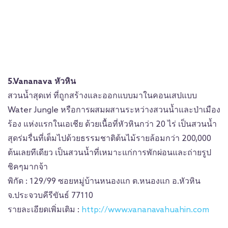
5.Vananava หัวหิน
สวนน้ำสุดเท่ ที่ถูกสร้างและออกแบบมาในคอนเสปแบบ
Water Jungle หรือการผสมผสานระหว่างสวนน้ำและป่าเมือง
ร้อง แห่งแรกในเอเชีย ด้วยเนื้อที่หัวหินกว่า 20 ไร่ เป็นสวนน้ำ
สุดร่มรื่นที่เต็มไปด้วยธรรมชาติต้นไม้รายล้อมกว่า 200,000
ต้นเลยทีเดียว เป็นสวนน้ำที่เหมาะแก่การพักผ่อนและถ่ายรูป
ชิคๆมากจ้า
พิกัด : 129/99 ซอยหมู่บ้านหนองแก ต.หนองแก อ.หัวหิน
จ.ประจวบคีรีขันธ์ 77110
รายละเอียดเพิ่มเติม :
http://www.vananavahuahin.com