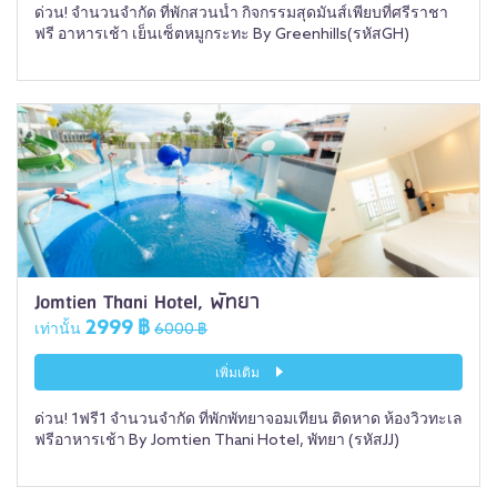
ด่วน! จำนวนจำกัด ที่พักสวนน้ำ กิจกรรมสุดมันส์เพียบที่ศรีราชา
ฟรี อาหารเช้า เย็นเซ็ตหมูกระทะ By Greenhills(รหัสGH)
Jomtien Thani Hotel, พัทยา
2999 ฿
เท่านั้น
6000 ฿
เพิ่มเติม
ด่วน! 1ฟรี1 จำนวนจำกัด ที่พักพัทยาจอมเทียน ติดหาด ห้องวิวทะเล
ฟรีอาหารเช้า By Jomtien Thani Hotel, พัทยา (รหัสJJ)