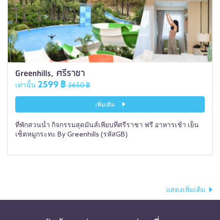
Greenhills, ศรีราชา
2599 ฿
เท่านั้น
3650 ฿
เพิ่มเติม
ที่พักสวนน้ำ กิจกรรมสุดมันส์เพียบที่ศรีราชา ฟรี อาหารเช้า เย็น
เซ็ตหมูกระทะ By Greenhills (รหัสGB)
แสดงเพิ่มเติม