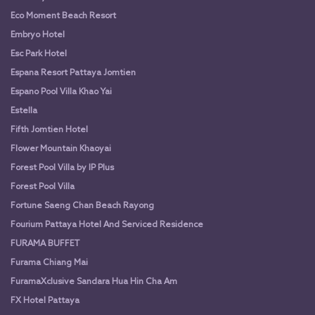
Eco Moment Beach Resort
Embryo Hotel
Esc Park Hotel
Espana Resort Pattaya Jomtien
Espano Pool Villa Khao Yai
Estella
Fifth Jomtien Hotel
Flower Mountain Khaoyai
Forest Pool Villa by IP Plus
Forest Pool Villa
Fortune Saeng Chan Beach Rayong
Fourium Pattaya Hotel And Serviced Residence
FURAMA BUFFET
Furama Chiang Mai
FuramaXclusive Sandara Hua Hin Cha Am
FX Hotel Pattaya