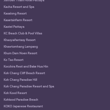
Jomtien Thani Hotel Pattaya
Kacha Resort and Spa
Kasalong Resort
Kasetsirifarm Resort
Kastel Pattaya
KC Beach Club & Pool Villas
Khaoyaifantasy Resort
Khawtomhang Lampang
Khum Dam Noen Resort
Ko Tao Resort
Kocchira Rest and Bake Hua Hin
Koh Chang Cliff Beach Resort
Koh Chang Paradise Hill
Koh Chang Paradise Resort and Spa
Koh Kood Resort
Kohkood Paradise Beach
KOKO Japanese Restaurant