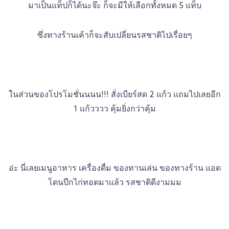
มาเป็นแท็ปก็ได้นะจ๊ะ ก็จะมีให้เลือกทั้งหมด 5 แท็บ
ซึ่งทางร้านเค้าก็จะสับเปลี่ยนรสชาติไปเรื่อยๆ
ในส่วนของโปรโมชั่นนนน!!! สั่งเบียร์สด 2 แก้ว แถมไปเลยอีก
1 แก้วววว คุ้มยิ่งกว่าคุ้ม
อ่ะ นี่เลยเมนูอาหาร เครื่องดื่ม ของทานเล่น ของทางร้าน แอด
โดนปีกไก่ทอดมาแล้ว รสชาติดีงามมม