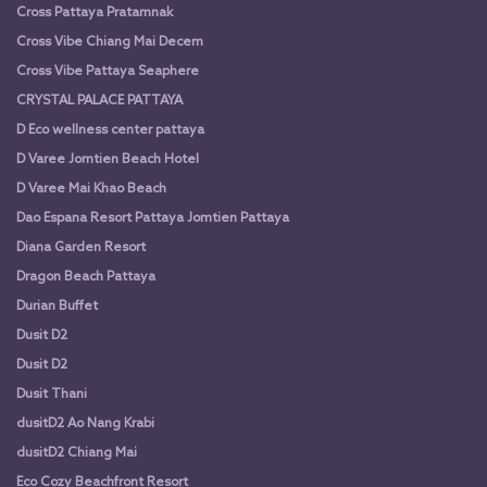
Cross Pattaya Pratamnak
Cross Vibe Chiang Mai Decem
Cross Vibe Pattaya Seaphere
CRYSTAL PALACE PATTAYA
D Eco wellness center pattaya
D Varee Jomtien Beach Hotel
D Varee Mai Khao Beach
Dao Espana Resort Pattaya Jomtien Pattaya
Diana Garden Resort
Dragon Beach Pattaya
Durian Buffet
Dusit D2
Dusit D2
Dusit Thani
dusitD2 Ao Nang Krabi
dusitD2 Chiang Mai
Eco Cozy Beachfront Resort