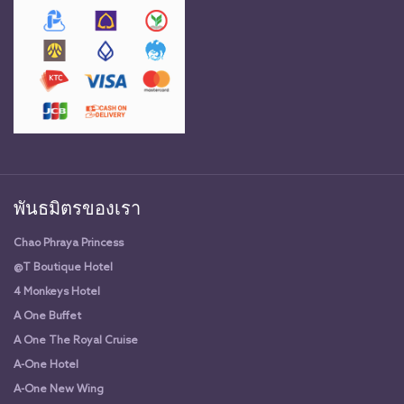
พันธมิตรของเรา
Chao Phraya Princess
@T Boutique Hotel
4 Monkeys Hotel
A One Buffet
A One The Royal Cruise
A-One Hotel
A-One New Wing