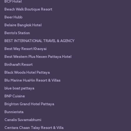
BCP Hotel
Beach Walk Boutique Resort
Beer Hubb
Belaire Bangkok Hotel
Bento's Station
BEST INTERNATIONAL TRAVEL & AGENCY
Best Way Resort Khaoyai
Best Western Plus Nexen Pattaya Hotel
Binlharaft Resort
Black Woods Hotel Pattaya
Blu Marine HuaHin Resort & Villas
blue boat pattaya
BNP Cuisine
Brighton Grand Hotel Pattaya
Bunnierista
Canalis Suvarnabhumi
Centara Chaan Talay Resort & Villa