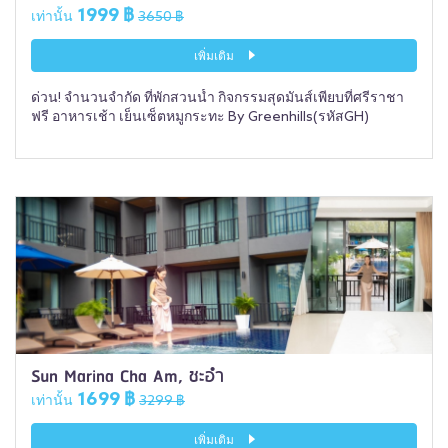
1999 ฿
เท่านั้น
3650 ฿
เพิ่มเติม
ด่วน! จำนวนจำกัด ที่พักสวนน้ำ กิจกรรมสุดมันส์เพียบที่ศรีราชา
ฟรี อาหารเช้า เย็นเซ็ตหมูกระทะ By Greenhills(รหัสGH)
Sun Marina Cha Am, ชะอำ
1699 ฿
เท่านั้น
3299 ฿
เพิ่มเติม