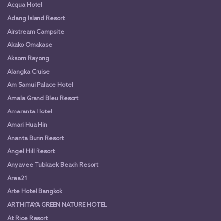
Acqua Hotel
Adang Island Resort
Airstream Campsite
Akako Omakase
Aksorn Rayong
Alangka Cruise
Am Samui Palace Hotel
Amala Grand Bleu Resort
Amaranta Hotel
Amari Hua Hin
Ananta Burin Resort
Angel Hill Resort
Anyavee Tubkaek Beach Resort
Area21
Arte Hotel Bangkok
ARTHITAYA GREEN NATURE HOTEL
At Rice Resort