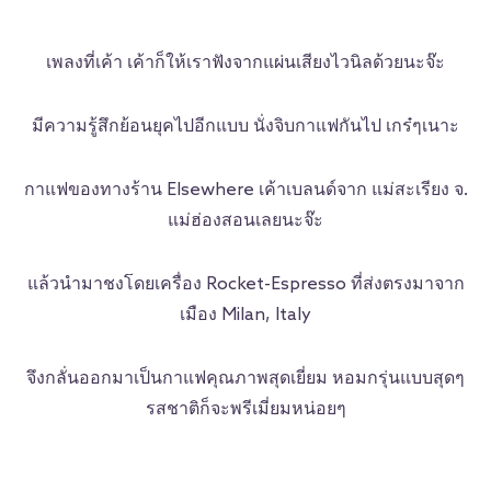
เพลงที่เค้า เค้าก็ให้เราฟังจากแผ่นเสียงไวนิลด้วยนะจ๊ะ
มีความรู้สึกย้อนยุคไปอีกแบบ นั่งจิบกาแฟกันไป เกร๋ๆเนาะ
กาแฟของทางร้าน Elsewhere เค้าเบลนด์จาก แม่สะเรียง จ.
แม่ฮ่องสอนเลยนะจ๊ะ
แล้วนำมาชงโดยเครื่อง Rocket-Espresso ที่ส่งตรงมาจาก
เมือง Milan, Italy
จึงกลั่นออกมาเป็นกาแฟคุณภาพสุดเยี่ยม หอมกรุ่นแบบสุดๆ
รสชาติก็จะพรีเมี่ยมหน่อยๆ