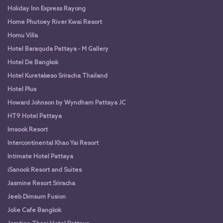
Holiday Inn Express Rayong
Home Phutoey River Kwai Resort
Homu Villa
Hotel Baraquda Pattaya - M Gallery
Hotel De Bangkok
Hotel Kuretakeso Sriracha Thailand
Hotel Plus
Howard Johnson by Wyndham Pattaya JC
HT9 Hotel Pattaya
Imsook Resort
Intercontinental Khao Yai Resort
Intimate Hotel Pattaya
iSanook Resort and Suites
Jasmine Resort Sriracha
Jeeb Dimsum Fusion
Jolie Cafe Bangkok