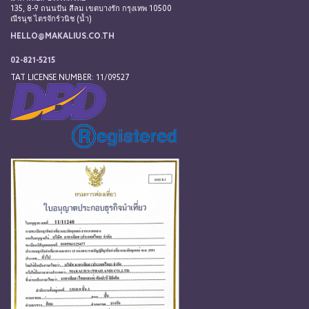
135, 8-9 ถนนปัน สีลม เขตบางรัก กรุงเทพ 10500
ณีรนุช ไตรจักร์วนิช (น้ำ)
HELLO@MAKALIUS.CO.TH
02-821-5215
TAT LICENSE NUMBER: 11/09527