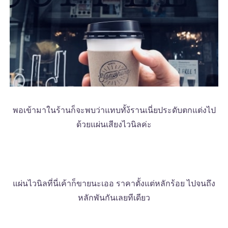
พอเข้ามาในร้านก็จะพบว่าแทบทั้ง้รานเนี่ยประดับตกแต่งไป
ด้วยแผ่นเสียงไวนิลค่ะ
แผ่นไวนิลที่นี่เค้าก็ขายนะเออ ราคาตั้งแต่หลักร้อย ไปจนถึง
หลักพันกันเลยทีเดียว