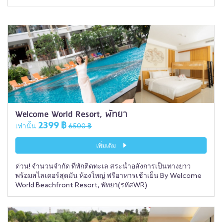
Welcome World Resort, พัทยา
2399 ฿
เท่านั้น
6500 ฿
เพิ่มเติม
ด่วน! จำนวนจำกัด ที่พักติดทะเล สระน้ำอลังการเป็นทางยาว
พร้อมสไลเดอร์สุดมัน ห้องใหญ่ ฟรีอาหารเช้าเย็น By Welcome
World Beachfront Resort, พัทยา(รหัสWR)