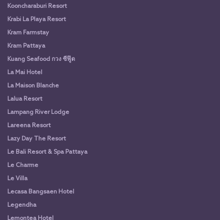
Kooncharaburi Resort
Krabi La Playa Resort
Kram Farmstay
Kram Pattaya
Kuang Seafood กวง ซีฟู๊ด
La Mai Hotel
La Maison Blanche
Lalua Resort
Lampang River Lodge
Lareena Resort
Lazy Day The Resort
Le Bali Resort & Spa Pattaya
Le Charme
Le Villa
Lecasa Bangsaen Hotel
Legendha
Lemontea Hotel