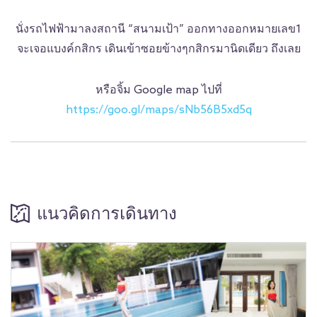
นั่งรถไฟฟ้ามาลงสถานี “สนามเป้า” ออกทางออกหมายเลข1
จะเจอแบงค์กสิกร เดินเข้าซอยข้างๆกสิกรมานิดเดียว ถึงเลย
หรือจิ้ม Google map ไปที่
https://goo.gl/maps/sNb56B5xd5q
แนวคิดการเดินทาง