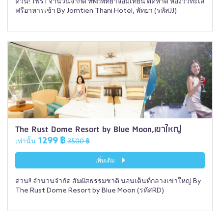
ด่วน! 1ฟรี1 จำนวนจำกัด ที่พักพัทยาจอมเทียน ติดหาด ห้องวิวทะเล
ฟรีอาหารเช้า By Jomtien Thani Hotel, พัทยา (รหัสJJ)
The Rust Dome Resort by Blue Moon,เขาใหญ่
1299 ฿
เท่านั้น
3500 ฿
เพิ่มเติม
ด่วน!! จำนวนจำกัด สัมผัสธรรมชาติ นอนเต็นท์กลางเขาใหญ่ By
The Rust Dome Resort by Blue Moon (รหัสRD)