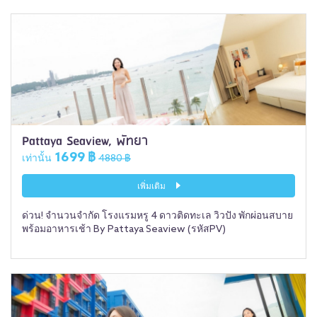
Pattaya Seaview, พัทยา
1699 ฿
เท่านั้น
4880 ฿
เพิ่มเติม
ด่วน! จำนวนจำกัด โรงแรมหรู 4 ดาวติดทะเล วิวปัง พักผ่อนสบาย
พร้อมอาหารเช้า By Pattaya Seaview (รหัสPV)