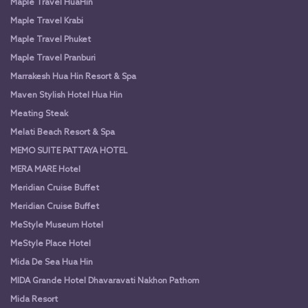
Maple Travel HuaHin
Maple Travel Krabi
Maple Travel Phuket
Maple Travel Pranburi
Marrakesh Hua Hin Resort & Spa
Maven Stylish Hotel Hua Hin
Meating Steak
Melati Beach Resort & Spa
MEMO SUITE PATTAYA HOTEL
MERA MARE Hotel
Meridian Cruise Buffet
Meridian Cruise Buffet
MeStyle Museum Hotel
MeStyle Place Hotel
Mida De Sea Hua Hin
MIDA Grande Hotel Dhavaravati Nakhon Pathom
Mida Resort