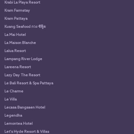
Krabi La Playa Resort
Kram Farmstay
Kram Pattaya
Kuang Seafood กวง ซีฟู๊ด
La Mai Hotel
La Maison Blanche
Lalua Resort
Lampang River Lodge
Lareena Resort
Lazy Day The Resort
Le Bali Resort & Spa Pattaya
Le Charme
Le Villa
Lecasa Bangsaen Hotel
Legendha
Lemontea Hotel
Let's Hyde Resort & Villas