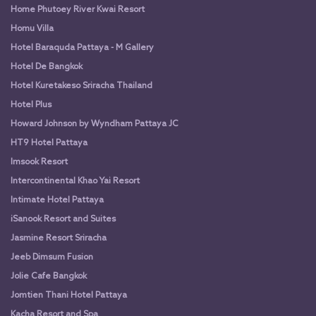
Home Phutoey River Kwai Resort
Homu Villa
Hotel Baraquda Pattaya - M Gallery
Hotel De Bangkok
Hotel Kuretakeso Sriracha Thailand
Hotel Plus
Howard Johnson by Wyndham Pattaya JC
HT9 Hotel Pattaya
Imsook Resort
Intercontinental Khao Yai Resort
Intimate Hotel Pattaya
iSanook Resort and Suites
Jasmine Resort Sriracha
Jeeb Dimsum Fusion
Jolie Cafe Bangkok
Jomtien Thani Hotel Pattaya
Kacha Resort and Spa