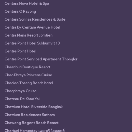
Centara Nova Hotel & Spa
Centara Q Rayong
Centara Sonrisa Residences & Suite
Centra by Centara Avenue Hotel
Centra Maris Resort Jomtien
Centre Point Hotel Sukhumvit 10
Centre Point Hotel
Centre Point Serviced Apartment Thonglor
Chaanburi Boutique Resort
Chao Phraya Princess Cruise
Chaolao Tosang Beach hotel
Chaophraya Cruise
Chateau De Khao Yai
Chatrium Hotel Riverside Bangkok
Chatrium Residences Sathorn
Chaweng Regent Beach Resort
Cherburi Homestay เฌอ-บุรี โฮมสเตย์