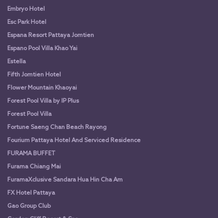
Embryo Hotel
Esc Park Hotel
Espana Resort Pattaya Jomtien
Espano Pool Villa Khao Yai
Estella
Fifth Jomtien Hotel
Flower Mountain Khaoyai
Forest Pool Villa by IP Plus
Forest Pool Villa
Fortune Saeng Chan Beach Rayong
Fourium Pattaya Hotel And Serviced Residence
FURAMA BUFFET
Furama Chiang Mai
FuramaXclusive Sandara Hua Hin Cha Am
FX Hotel Pattaya
Gao Group Club