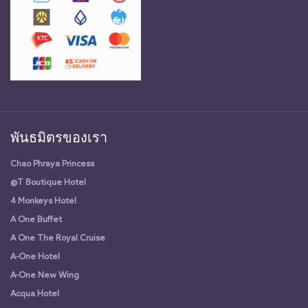
พันธมิตรของเรา
Chao Phraya Princess
@T Boutique Hotel
4 Monkeys Hotel
A One Buffet
A One The Royal Cruise
A-One Hotel
A-One New Wing
Acqua Hotel