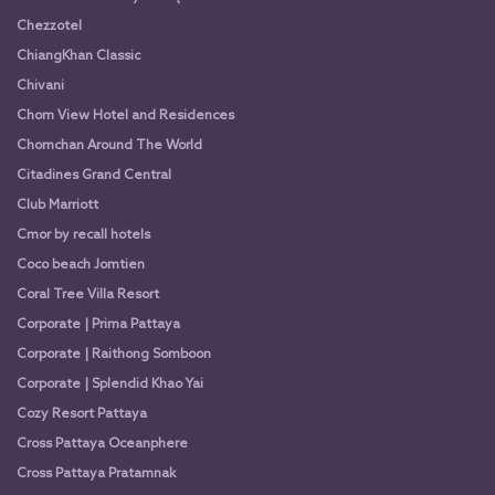
Chezzotel
ChiangKhan Classic
Chivani
Chom View Hotel and Residences
Chomchan Around The World
Citadines Grand Central
Club Marriott
Cmor by recall hotels
Coco beach Jomtien
Coral Tree Villa Resort
Corporate | Prima Pattaya
Corporate | Raithong Somboon
Corporate | Splendid Khao Yai
Cozy Resort Pattaya
Cross Pattaya Oceanphere
Cross Pattaya Pratamnak