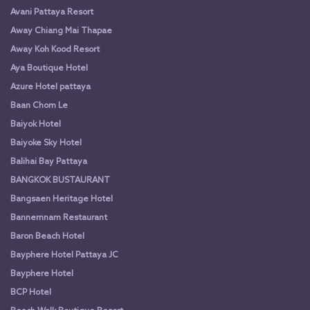
Avani Pattaya Resort
Away Chiang Mai Thapae
Away Koh Kood Resort
Aya Boutique Hotel
Azure Hotel pattaya
Baan Chom Le
Baiyok Hotel
Baiyoke Sky Hotel
Balihai Bay Pattaya
BANGKOK BUSTAURANT
Bangsaen Heritage Hotel
Bannernnam Restaurant
Baron Beach Hotel
Bayphere Hotel Pattaya JC
Bayphere Hotel
BCP Hotel