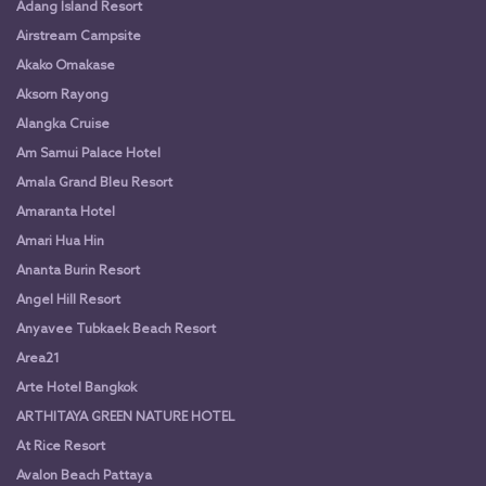
Adang Island Resort
Airstream Campsite
Akako Omakase
Aksorn Rayong
Alangka Cruise
Am Samui Palace Hotel
Amala Grand Bleu Resort
Amaranta Hotel
Amari Hua Hin
Ananta Burin Resort
Angel Hill Resort
Anyavee Tubkaek Beach Resort
Area21
Arte Hotel Bangkok
ARTHITAYA GREEN NATURE HOTEL
At Rice Resort
Avalon Beach Pattaya