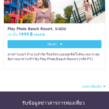
Play Phala Beach Resort, ระยอง
1999 ฿
เท่านั้น
3668 ฿
เพิ่มเติม
ด่วน!! 1แถม1 จำนวนจำกัด รีสอร์ทระยองสุดชิคใกล้ทะเลมาก สุด
คุ้มรวมอาหารเช้า! By Play Phala Beach Resort (รหัส PY)
แสดงเพิ่มเติม
รับข้อมูลข่าวสารการท่องเที่ยว