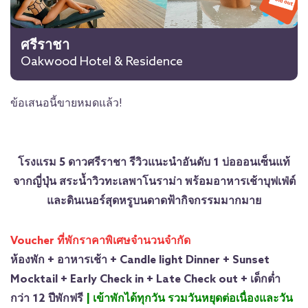
ศรีราชา
Oakwood Hotel & Residence
ข้อเสนอนี้ขายหมดแล้ว!
โรงแรม 5 ดาวศรีราชา รีวิวแนะนำอันดับ 1 บ่อออนเซ็นแท้
จากญี่ปุ่น สระน้ำวิวทะเลพาโนราม่า พร้อมอาหารเช้าบุฟเฟ่ต์
และดินเนอร์สุดหรูบนดาดฟ้ากิจกรรมมากมาย
Voucher ที่พักราคาพิเศษจำนวนจำกัด
ห้องพัก + อาหารเช้า + Candle light Dinner + Sunset
Mocktail + Early Check in + Late Check out + เด็กต่ำ
กว่า 12 ปีพักฟรี
| เข้าพักได้ทุกวัน รวมวันหยุดต่อเนื่องและวัน