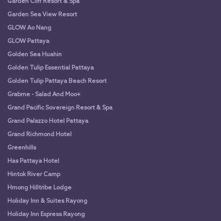
Garden Cliff Resort & Spa
Garden Sea View Resort
GLOW Ao Nang
GLOW Pattaya
Golden Sea Huahin
Golden Tulip Essential Pattaya
Golden Tulip Pattaya Beach Resort
Grabme - Salad And Moo+
Grand Pacific Sovereign Resort & Spa
Grand Palazzo Hotel Pattaya
Grand Richmond Hotel
Greenhills
Has Pattaya Hotel
Hintok River Camp
Hmong Hilltribe Lodge
Holiday Inn & Suites Rayong
Holiday Inn Express Rayong