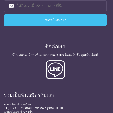
ติดต่อเรา
ห้ามพลาด! ดีลสุดพิเศษจาก Makalius ติดต่อรับข้อมูลเพิ่มเติมที่
ร่วมเป็นพันธมิตรกับเรา
มาคาเลียส ประเทศไทย
135, 8-9 ถนนปัน สีลม เขตบางรัก กรุงเทพ 10500
ณีรนุช ไตรจักร์วนิช (น้ำ)