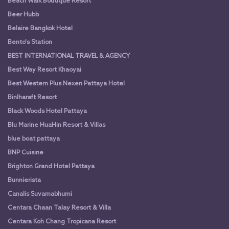
Beach Walk Boutique Resort
Beer Hubb
Belaire Bangkok Hotel
Bento's Station
BEST INTERNATIONAL TRAVEL & AGENCY
Best Way Resort Khaoyai
Best Western Plus Nexen Pattaya Hotel
Binlharaft Resort
Black Woods Hotel Pattaya
Blu Marine HuaHin Resort & Villas
blue boat pattaya
BNP Cuisine
Brighton Grand Hotel Pattaya
Bunnierista
Canalis Suvarnabhumi
Centara Chaan Talay Resort & Villa
Centara Koh Chang Tropicana Resort