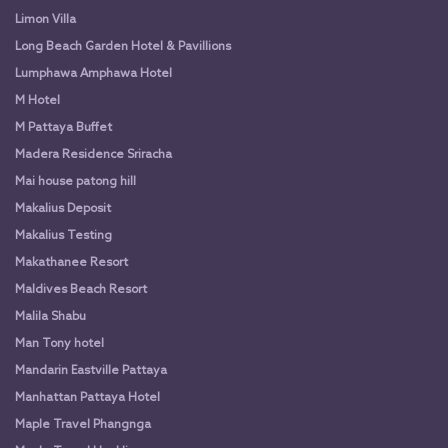
Limon Villa
Long Beach Garden Hotel & Pavillions
Lumphawa Amphawa Hotel
M Hotel
M Pattaya Buffet
Madera Residence Sriracha
Mai house patong hill
Makalius Deposit
Makalius Testing
Makathanee Resort
Maldives Beach Resort
Malila Shabu
Man Tony hotel
Mandarin Eastville Pattaya
Manhattan Pattaya Hotel
Maple Travel Phangnga