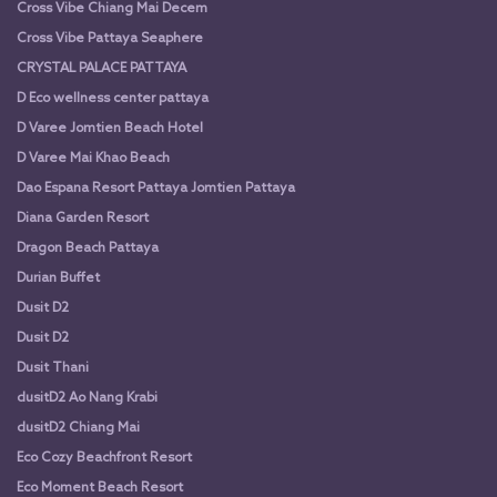
Cross Vibe Chiang Mai Decem
Cross Vibe Pattaya Seaphere
CRYSTAL PALACE PATTAYA
D Eco wellness center pattaya
D Varee Jomtien Beach Hotel
D Varee Mai Khao Beach
Dao Espana Resort Pattaya Jomtien Pattaya
Diana Garden Resort
Dragon Beach Pattaya
Durian Buffet
Dusit D2
Dusit D2
Dusit Thani
dusitD2 Ao Nang Krabi
dusitD2 Chiang Mai
Eco Cozy Beachfront Resort
Eco Moment Beach Resort