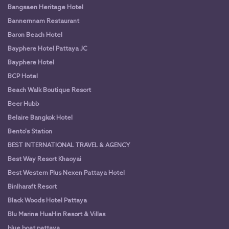
Bangsaen Heritage Hotel
Bannernnam Restaurant
Baron Beach Hotel
Bayphere Hotel Pattaya JC
Bayphere Hotel
BCP Hotel
Beach Walk Boutique Resort
Beer Hubb
Belaire Bangkok Hotel
Bento's Station
BEST INTERNATIONAL TRAVEL & AGENCY
Best Way Resort Khaoyai
Best Western Plus Nexen Pattaya Hotel
Binlharaft Resort
Black Woods Hotel Pattaya
Blu Marine HuaHin Resort & Villas
blue boat pattaya