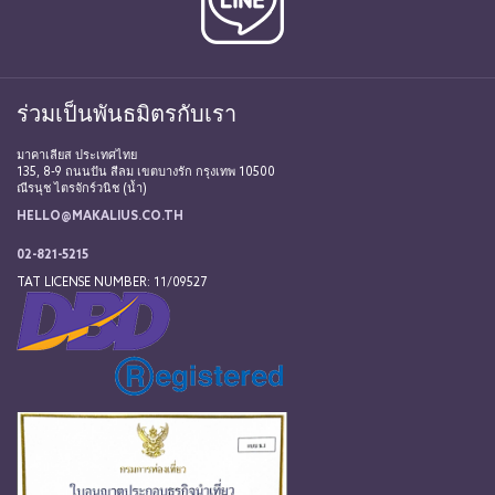
ร่วมเป็นพันธมิตรกับเรา
มาคาเลียส ประเทศไทย
135, 8-9 ถนนปัน สีลม เขตบางรัก กรุงเทพ 10500
ณีรนุช ไตรจักร์วนิช (น้ำ)
HELLO@MAKALIUS.CO.TH
02-821-5215
TAT LICENSE NUMBER: 11/09527