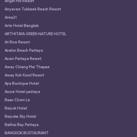
Angel Hill Resort
Anyavee Tubkaek Beach Resort
Area21
Arte Hotel Bangkok
ARTHITAYA GREEN NATURE HOTEL
At Rice Resort
Avalon Beach Pattaya
Avani Pattaya Resort
Away Chiang Mai Thapae
Away Koh Kood Resort
Aya Boutique Hotel
Azure Hotel pattaya
Baan Chom Le
Baiyok Hotel
Baiyoke Sky Hotel
Balihai Bay Pattaya
BANGKOK BUSTAURANT