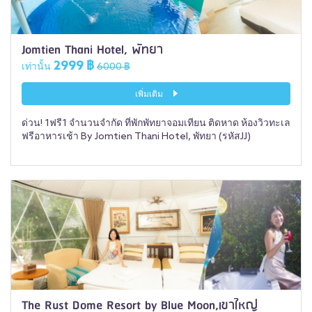
Jomtien Thani Hotel, พัทยา
2999 ฿
เท่านั้น
6000 ฿
เพิ่มเติม
ด่วน! 1ฟรี1 จำนวนจำกัด ที่พักพัทยาจอมเทียน ติดหาด ห้องวิวทะเล
ฟรีอาหารเช้า By Jomtien Thani Hotel, พัทยา (รหัสJJ)
The Rust Dome Resort by Blue Moon,เขาใหญ่