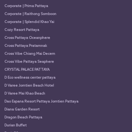
Corporate | Prima Pattaya
Corporate | Raithong Somboon
Corporate | Splendid Khao Yai
Cozy Resort Pattaya
Cross Pattaya Oceanphere
Cross Pattaya Pratamnak
Cross Vibe Chiang Mai Decem
Cross Vibe Pattaya Seaphere
CRYSTAL PALACE PATTAYA
D Eco wellness center pattaya
D Varee Jomtien Beach Hotel
D Varee Mai Khao Beach
Dao Espana Resort Pattaya Jomtien Pattaya
Diana Garden Resort
Dragon Beach Pattaya
Durian Buffet