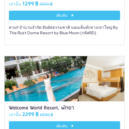
1299 ฿
เท่านั้น
3500 ฿
เพิ่มเติม
ด่วน!! จำนวนจำกัด สัมผัสธรรมชาติ นอนเต็นท์กลางเขาใหญ่ By
The Rust Dome Resort by Blue Moon (รหัสRD)
Welcome World Resort, พัทยา
2399 ฿
เท่านั้น
6500 ฿
เพิ่มเติม