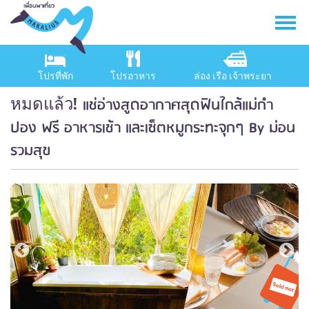
โปรที่พัก
โปรอาหาร
ล่อง เรือ เจ้าพระยา
แช่อ่างสูดอากาศสุดฟินใกล้แม่กำ
หมดแล้ว!
ปอง ฟรี อาหารเช้า และเซ็ตหมูกระทะจุกๆ By ม่อน
รวมสุข