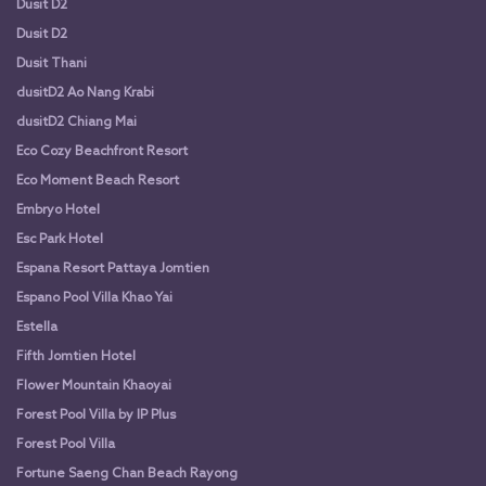
Dusit D2
Dusit D2
Dusit Thani
dusitD2 Ao Nang Krabi
dusitD2 Chiang Mai
Eco Cozy Beachfront Resort
Eco Moment Beach Resort
Embryo Hotel
Esc Park Hotel
Espana Resort Pattaya Jomtien
Espano Pool Villa Khao Yai
Estella
Fifth Jomtien Hotel
Flower Mountain Khaoyai
Forest Pool Villa by IP Plus
Forest Pool Villa
Fortune Saeng Chan Beach Rayong