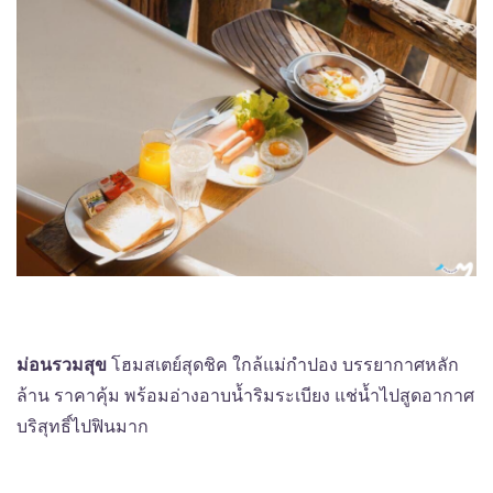
ม่อนรวมสุข
โฮมสเตย์สุดชิค ใกล้แม่กำปอง บรรยากาศหลัก
ล้าน ราคาคุ้ม พร้อมอ่างอาบน้ำริมระเบียง แช่น้ำไปสูดอากาศ
บริสุทธิ์ไปฟินมาก