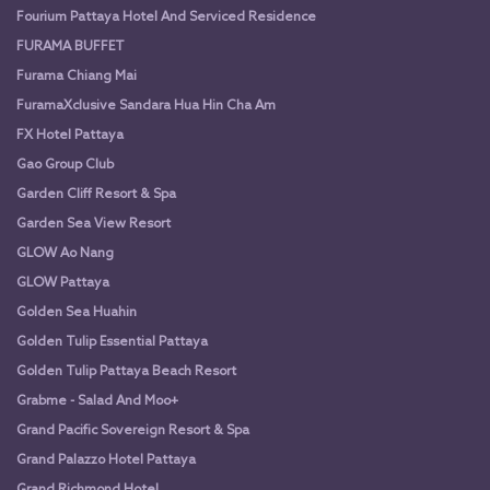
Fourium Pattaya Hotel And Serviced Residence
FURAMA BUFFET
Furama Chiang Mai
FuramaXclusive Sandara Hua Hin Cha Am
FX Hotel Pattaya
Gao Group Club
Garden Cliff Resort & Spa
Garden Sea View Resort
GLOW Ao Nang
GLOW Pattaya
Golden Sea Huahin
Golden Tulip Essential Pattaya
Golden Tulip Pattaya Beach Resort
Grabme - Salad And Moo+
Grand Pacific Sovereign Resort & Spa
Grand Palazzo Hotel Pattaya
Grand Richmond Hotel