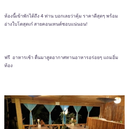
ห้องนี้เข้าพักได้ถึง 4 ท่าน บอกเลยว่าคุ้ม ราคาดีสุดๆ พร้อม
อ่างใบโตสุดเก๋ สายคอนเทนต์ชอบแน่นอน!
ฟรี อาหารเช้า ตื่นมาสูดอากาศทานอาหารอร่อยๆ แถมอิ่ม
ท้อง