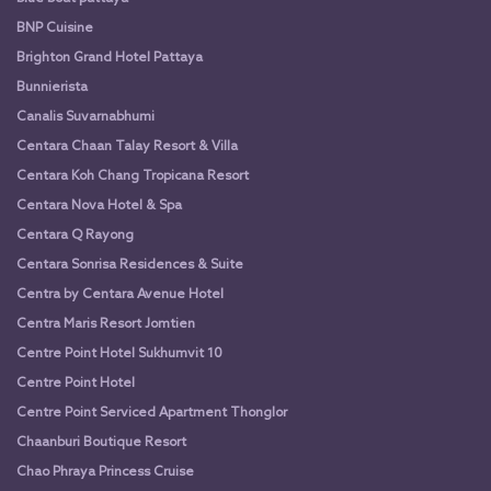
BNP Cuisine
Brighton Grand Hotel Pattaya
Bunnierista
Canalis Suvarnabhumi
Centara Chaan Talay Resort & Villa
Centara Koh Chang Tropicana Resort
Centara Nova Hotel & Spa
Centara Q Rayong
Centara Sonrisa Residences & Suite
Centra by Centara Avenue Hotel
Centra Maris Resort Jomtien
Centre Point Hotel Sukhumvit 10
Centre Point Hotel
Centre Point Serviced Apartment Thonglor
Chaanburi Boutique Resort
Chao Phraya Princess Cruise