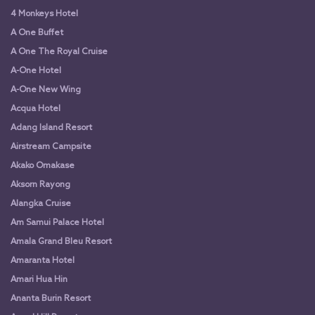
4 Monkeys Hotel
A One Buffet
A One The Royal Cruise
A-One Hotel
A-One New Wing
Acqua Hotel
Adang Island Resort
Airstream Campsite
Akako Omakase
Aksorn Rayong
Alangka Cruise
Am Samui Palace Hotel
Amala Grand Bleu Resort
Amaranta Hotel
Amari Hua Hin
Ananta Burin Resort