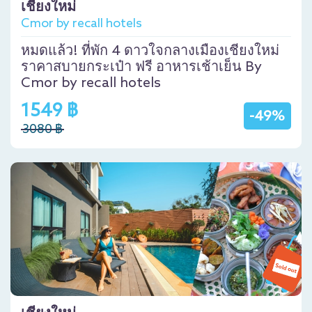
เชียงใหม่
Cmor by recall hotels
หมดแล้ว! ที่พัก 4 ดาวใจกลางเมืองเชียงใหม่
ราคาสบายกระเป๋า ฟรี อาหารเช้าเย็น By
Cmor by recall hotels
1549 ฿
-49%
3080 ฿