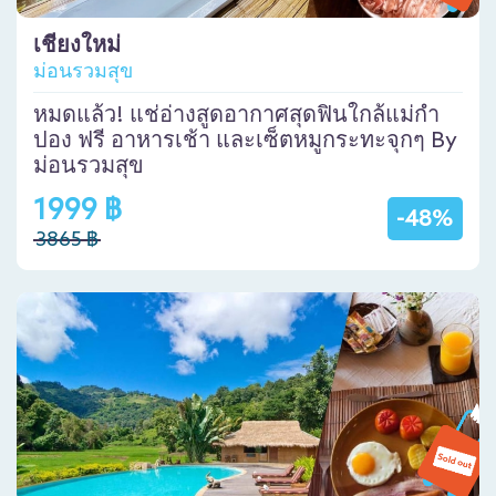
เชียงใหม่
ม่อนรวมสุข
หมดแล้ว! แช่อ่างสูดอากาศสุดฟินใกล้แม่กำ
ปอง ฟรี อาหารเช้า และเซ็ตหมูกระทะจุกๆ By
ม่อนรวมสุข
1999 ฿
-48%
3865 ฿