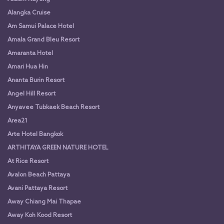
Alangka Cruise
Am Samui Palace Hotel
Amala Grand Bleu Resort
Amaranta Hotel
Amari Hua Hin
Ananta Burin Resort
Angel Hill Resort
Anyavee Tubkaek Beach Resort
Area21
Arte Hotel Bangkok
ARTHITAYA GREEN NATURE HOTEL
At Rice Resort
Avalon Beach Pattaya
Avani Pattaya Resort
Away Chiang Mai Thapae
Away Koh Kood Resort