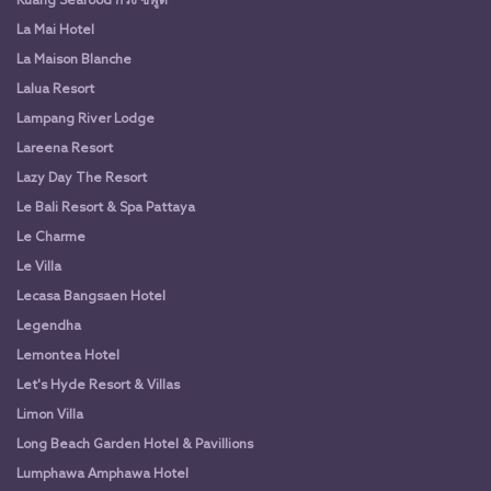
Kuang Seafood กวง ซีฟู๊ด
La Mai Hotel
La Maison Blanche
Lalua Resort
Lampang River Lodge
Lareena Resort
Lazy Day The Resort
Le Bali Resort & Spa Pattaya
Le Charme
Le Villa
Lecasa Bangsaen Hotel
Legendha
Lemontea Hotel
Let's Hyde Resort & Villas
Limon Villa
Long Beach Garden Hotel & Pavillions
Lumphawa Amphawa Hotel