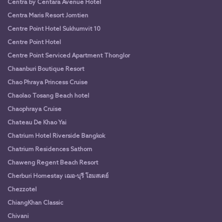
Centra by Centara Avenue Hotel
Centra Maris Resort Jomtien
Centre Point Hotel Sukhumvit 10
Centre Point Hotel
Centre Point Serviced Apartment Thonglor
Chaanburi Boutique Resort
Chao Phraya Princess Cruise
Chaolao Tosang Beach hotel
Chaophraya Cruise
Chateau De Khao Yai
Chatrium Hotel Riverside Bangkok
Chatrium Residences Sathorn
Chaweng Regent Beach Resort
Cherburi Homestay เฌอ-บุรี โฮมสเตย์
Chezzotel
ChiangKhan Classic
Chivani