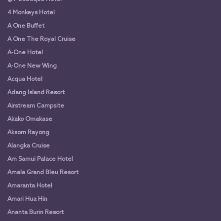
4 Monkeys Hotel
A One Buffet
A One The Royal Cruise
A-One Hotel
A-One New Wing
Acqua Hotel
Adang Island Resort
Airstream Campsite
Akako Omakase
Aksorn Rayong
Alangka Cruise
Am Samui Palace Hotel
Amala Grand Bleu Resort
Amaranta Hotel
Amari Hua Hin
Ananta Burin Resort