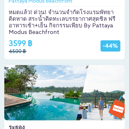
Pattaya Modus Beachfront
หมดแล้ว! ด่วน! จำนวนจำกัดโรงแรมพัทยา
ติดหาด สระน้ำติดทะเลบรรยากาศสุดชิล ฟรี
อาหารเช้า+เย็น กิจกรรมเพียบ By Pattaya
Modus Beachfront
3599 ฿
-44%
6500 ฿
ระยอง