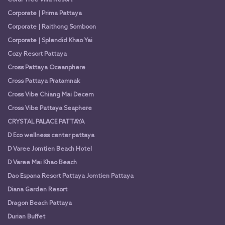
Coral Tree Villa Resort
Corporate | Prima Pattaya
Corporate | Raithong Somboon
Corporate | Splendid Khao Yai
Cozy Resort Pattaya
Cross Pattaya Oceanphere
Cross Pattaya Pratamnak
Cross Vibe Chiang Mai Decem
Cross Vibe Pattaya Seaphere
CRYSTAL PALACE PATTAYA
D Eco wellness center pattaya
D Varee Jomtien Beach Hotel
D Varee Mai Khao Beach
Dao Espana Resort Pattaya Jomtien Pattaya
Diana Garden Resort
Dragon Beach Pattaya
Durian Buffet