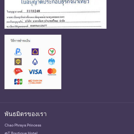
พันธมิตรของเรา
Chao Phraya Princess
@T Boutique Hotel