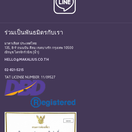
ร่วมเป็นพันธมิตรกับเรา
มาคาเลียส ประเทศไทย
135, 8-9 ถนนปัน สีลม เขตบางรัก กรุงเทพ 10500
ณีรนุช ไตรจักร์วนิช (น้ำ)
HELLO@MAKALIUS.CO.TH
02-821-5215
TAT LICENSE NUMBER: 11/09527