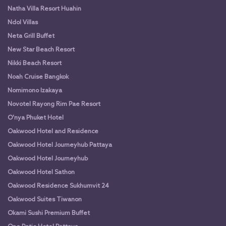
Natha Villa Resort Huahin
Ndol Villas
Neta Grill Buffet
New Star Beach Resort
Nikki Beach Resort
Noah Cruise Bangkok
Nomimono Izakaya
Novotel Rayong Rim Pae Resort
O'nya Phuket Hotel
Oakwood Hotel and Residence
Oakwood Hotel Journeyhub Pattaya
Oakwood Hotel Journeyhub
Oakwood Hotel Sathon
Oakwood Residence Sukhumvit 24
Oakwood Suites Tiwanon
Okami Sushi Premium Buffet