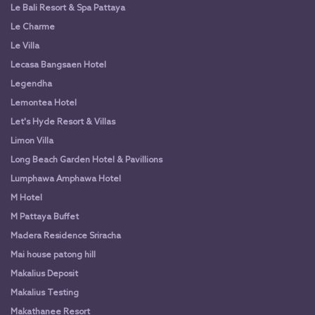
Le Bali Resort & Spa Pattaya
Le Charme
Le Villa
Lecasa Bangsaen Hotel
Legendha
Lemontea Hotel
Let's Hyde Resort & Villas
Limon Villa
Long Beach Garden Hotel & Pavillions
Lumphawa Amphawa Hotel
M Hotel
M Pattaya Buffet
Madera Residence Sriracha
Mai house patong hill
Makalius Deposit
Makalius Testing
Makathanee Resort