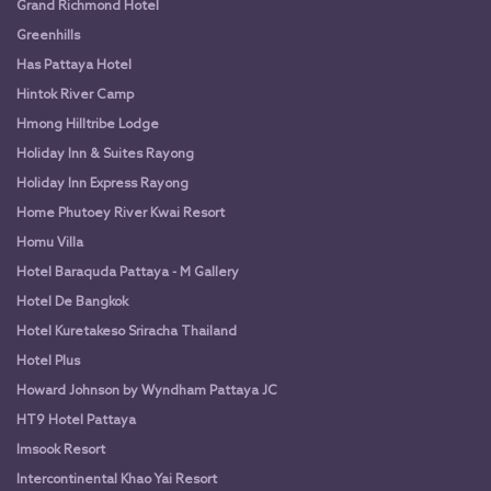
Grand Richmond Hotel
Greenhills
Has Pattaya Hotel
Hintok River Camp
Hmong Hilltribe Lodge
Holiday Inn & Suites Rayong
Holiday Inn Express Rayong
Home Phutoey River Kwai Resort
Homu Villa
Hotel Baraquda Pattaya - M Gallery
Hotel De Bangkok
Hotel Kuretakeso Sriracha Thailand
Hotel Plus
Howard Johnson by Wyndham Pattaya JC
HT9 Hotel Pattaya
Imsook Resort
Intercontinental Khao Yai Resort