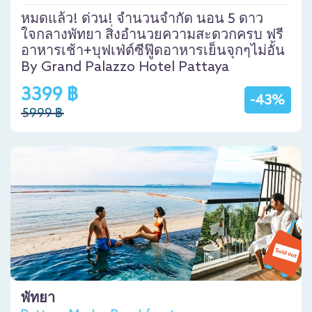
หมดแล้ว! ด่วน! จำนวนจำกัด นอน 5 ดาว
ใจกลางพัทยา สิ่งอำนวยความสะดวกครบ ฟรี
อาหารเช้า+บุฟเฟ่ต์ซีฟู๊ดอาหารเย็นจุกๆไม่อั้น
By Grand Palazzo Hotel Pattaya
3399 ฿
-43%
5999 ฿
พัทยา