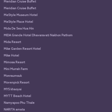
Meridian Cruise Buffet
Meridian Cruise Buffet
MeStyle Museum Hotel
MeStyle Place Hotel
Mida De Sea Hua Hin
MIDA Grande Hotel Dhavaravati Nakhon Pathom
Mida Resort
Mike Garden Resort Hotel
Mike Hotel
Mimosa Resort
Mini Murrah Farm
Monraumsuk
Movenpick Resort
MYS khaoyai
MYTT Beach Hotel
Namyapoo Phu Thale
NARITA amata