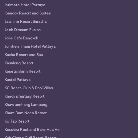
Intimate Hotel Pattaya
iSanook Resort and Suites
Jasmine Resort Sriracha
Jeeb Dimsum Fusion
Jolie Cafe Bangkok
Jomtien Thani Hotel Pattaya
Kacha Resort and Spa
Kasalong Resort
Kasetsirifarm Resort
Kastel Pattaya
KC Beach Club & Pool Villas
Khaoyaifantasy Resort
Khawtomhang Lampang
Khum Dam Noen Resort
Ko Tao Resort
Kocchira Rest and Bake Hua Hin