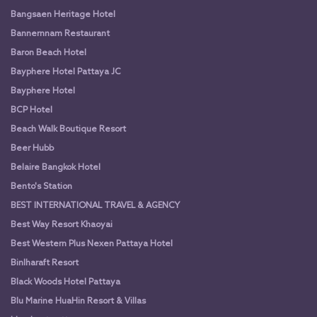
Bangsaen Heritage Hotel
Bannernnam Restaurant
Baron Beach Hotel
Bayphere Hotel Pattaya JC
Bayphere Hotel
BCP Hotel
Beach Walk Boutique Resort
Beer Hubb
Belaire Bangkok Hotel
Bento's Station
BEST INTERNATIONAL TRAVEL & AGENCY
Best Way Resort Khaoyai
Best Western Plus Nexen Pattaya Hotel
Binlharaft Resort
Black Woods Hotel Pattaya
Blu Marine HuaHin Resort & Villas