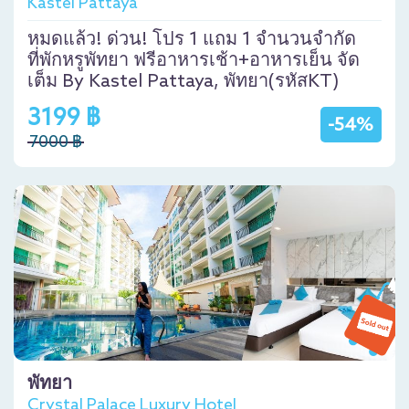
Kastel Pattaya
หมดแล้ว! ด่วน! โปร 1 แถม 1 จำนวนจำกัด
ที่พักหรูพัทยา ฟรีอาหารเช้า+อาหารเย็น จัด
เต็ม By Kastel Pattaya, พัทยา(รหัสKT)
3199 ฿
-54%
7000 ฿
พัทยา
Crystal Palace Luxury Hotel