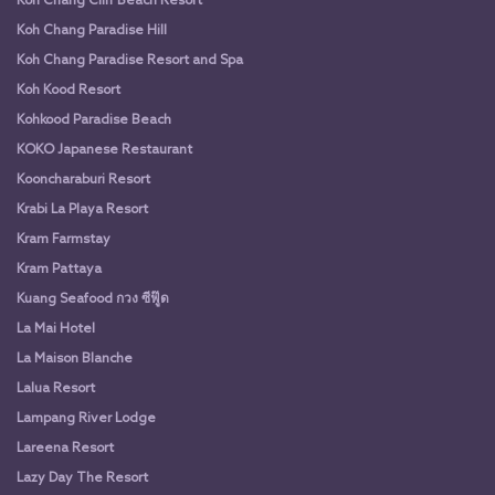
Koh Chang Cliff Beach Resort
Koh Chang Paradise Hill
Koh Chang Paradise Resort and Spa
Koh Kood Resort
Kohkood Paradise Beach
KOKO Japanese Restaurant
Kooncharaburi Resort
Krabi La Playa Resort
Kram Farmstay
Kram Pattaya
Kuang Seafood กวง ซีฟู๊ด
La Mai Hotel
La Maison Blanche
Lalua Resort
Lampang River Lodge
Lareena Resort
Lazy Day The Resort