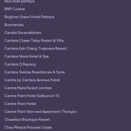
blue boat pattaya
BNP Cuisine
Brighton Grand Hotel Pattaya
Bunnierista
Canalis Suvarnabhumi
Centara Chaan Talay Resort & Villa
Centara Koh Chang Tropicana Resort
Centara Nova Hotel & Spa
Centara Q Rayong
Centara Sonrisa Residences & Suite
Centra by Centara Avenue Hotel
Centra Maris Resort Jomtien
Centre Point Hotel Sukhumvit 10
Centre Point Hotel
Centre Point Serviced Apartment Thonglor
Chaanburi Boutique Resort
Chao Phraya Princess Cruise