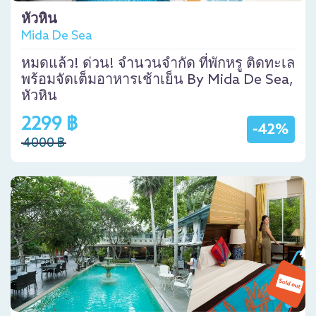
หัวหิน
Mida De Sea
หมดแล้ว! ด่วน! จำนวนจำกัด ที่พักหรู ติดทะเล
พร้อมจัดเต็มอาหารเช้าเย็น By Mida De Sea,
หัวหิน
2299 ฿
-42%
4000 ฿