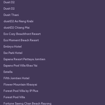
Dusit D2
Dusit D2
Dusit Thani
dusitD2 Ao Nang Krabi
dusitD2 Chiang Mai
Eco Cozy Beachfront Resort
Eco Moment Beach Resort
Embryo Hotel
Esc Park Hotel
Espana Resort Pattaya Jomtien
Espano Pool Villa Khao Yai
Estella
Fifth Jomtien Hotel
Flower Mountain Khaoyai
Forest Pool Villa by IP Plus
Forest Pool Villa
Fortune Saeng Chan Beach Rayong