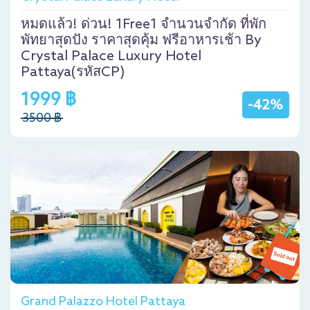
หมดแล้ว! ด่วน! 1Free1 จำนวนจำกัด ที่พัก
พัทยาสุดปัง ราคาสุดคุ้ม ฟรีอาหารเช้า By
Crystal Palace Luxury Hotel
Pattaya(รหัสCP)
1999 ฿
-42%
3500 ฿
Grand Palazzo Hotel Pattaya