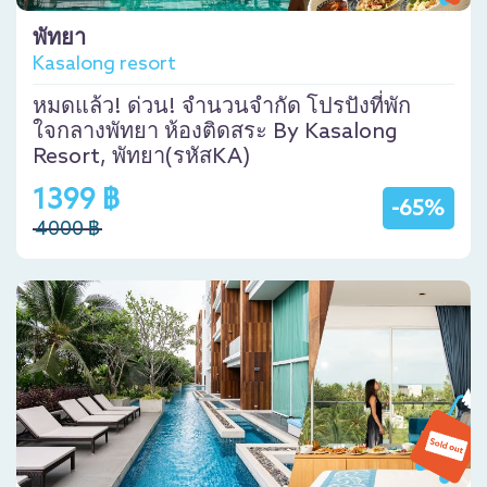
พัทยา
Kasalong resort
หมดแล้ว! ด่วน! จำนวนจำกัด โปรปังที่พัก
ใจกลางพัทยา ห้องติดสระ By Kasalong
Resort, พัทยา(รหัสKA)
1399 ฿
-65%
4000 ฿