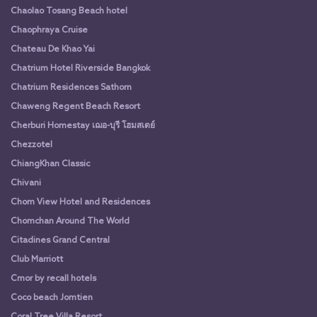
Chaolao Tosang Beach hotel
Chaophraya Cruise
Chateau De Khao Yai
Chatrium Hotel Riverside Bangkok
Chatrium Residences Sathorn
Chaweng Regent Beach Resort
Cherburi Homestay เฌอ-บุรี โฮมสเตย์
Chezzotel
ChiangKhan Classic
Chivani
Chom View Hotel and Residences
Chomchan Around The World
Citadines Grand Central
Club Marriott
Cmor by recall hotels
Coco beach Jomtien