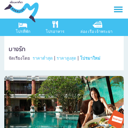
โปรที่พัก
โปรอาหาร
ล่อง เรือ เจ้าพระยา
บางรัก
จัดเรียงโดย
ราคาต่ำสุด
|
ราคาสูงสุด
|
โปรมาใหม่