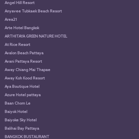
Angel Hill Resort
Anyavee Tubkaek Beach Resort
Area21
Arte Hotel Bangkok
ARTHITAYA GREEN NATURE HOTEL
At Rice Resort
Avalon Beach Pattaya
Avani Pattaya Resort
Away Chiang Mai Thapae
Away Koh Kood Resort
Aya Boutique Hotel
Azure Hotel pattaya
Baan Chom Le
Baiyok Hotel
Baiyoke Sky Hotel
Balihai Bay Pattaya
BANGKOK BUSTAURANT