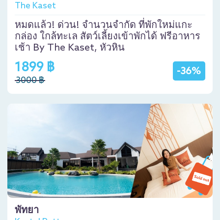
The Kaset
หมดแล้ว! ด่วน! จำนวนจำกัด ที่พักใหม่แกะ
กล่อง ใกล้ทะเล สัตว์เลี้ยงเข้าพักได้ ฟรีอาหาร
เช้า By The Kaset, หัวหิน
1899 ฿
-36%
3000 ฿
พัทยา