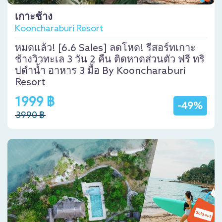
เกาะช้าง
Kooncharaburi Resort
หมดแล้ว! [6.6 Sales] ลดโหด! รีสอร์ทเกาะ
ช้างวิวทะเล 3 วัน 2 คืน ติดหาดส่วนตัว ฟรี ทริ
ปดำน้ำ อาหาร 3 มื้อ By Kooncharaburi
Resort
1999 ฿
-49%
3990 ฿