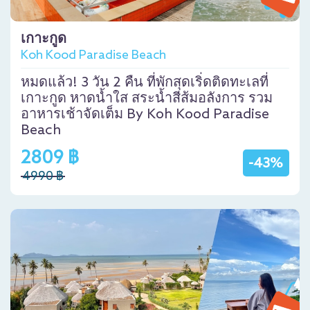
เกาะกูด
Koh Kood Paradise Beach
หมดแล้ว! 3 วัน 2 คืน ที่พักสุดเริ่ดติดทะเลที่
เกาะกูด หาดน้ำใส สระน้ำสีส้มอลังการ รวม
อาหารเช้าจัดเต็ม By Koh Kood Paradise
Beach
2809 ฿
-43%
4990 ฿