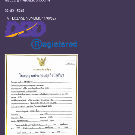
HELLO@MAKALIUS.CO.TH
02-821-5215
TAT LICENSE NUMBER: 11/09527