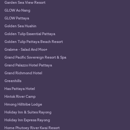
Garden Sea View Resort
GLOW Ao Nang
GLOW Pattaya
Golden Sea Huahin
Golden Tulip Essential Pattaya
Golden Tulip Pattaya Beach Resort
Grabme - Salad And Moo+
Grand Pacific Sovereign Resort & Spa
Grand Palazzo Hotel Pattaya
Grand Richmond Hotel
Greenhills
Has Pattaya Hotel
Hintok River Camp
Hmong Hilltribe Lodge
Holiday Inn & Suites Rayong
Holiday Inn Express Rayong
Home Phutoey River Kwai Resort