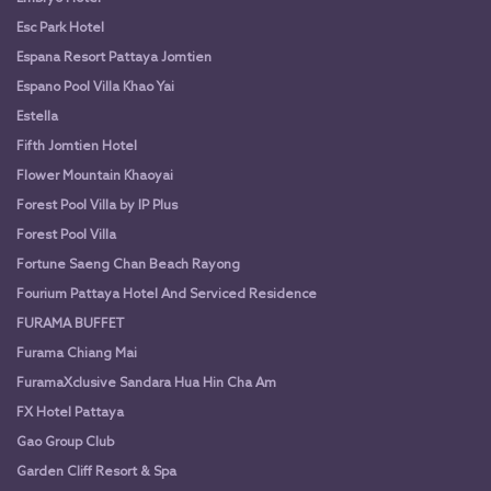
Esc Park Hotel
Espana Resort Pattaya Jomtien
Espano Pool Villa Khao Yai
Estella
Fifth Jomtien Hotel
Flower Mountain Khaoyai
Forest Pool Villa by IP Plus
Forest Pool Villa
Fortune Saeng Chan Beach Rayong
Fourium Pattaya Hotel And Serviced Residence
FURAMA BUFFET
Furama Chiang Mai
FuramaXclusive Sandara Hua Hin Cha Am
FX Hotel Pattaya
Gao Group Club
Garden Cliff Resort & Spa