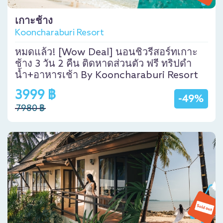
เกาะช้าง
Kooncharaburi Resort
หมดแล้ว! [Wow Deal] นอนชิวรีสอร์ทเกาะ
ช้าง 3 วัน 2 คืน ติดหาดส่วนตัว ฟรี ทริปดำ
น้ำ+อาหารเช้า By Kooncharaburi Resort
3999 ฿
-49%
7980 ฿