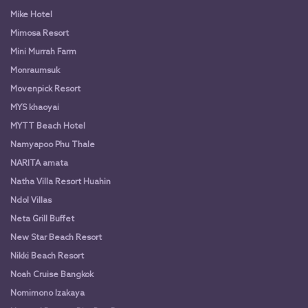
Mike Hotel
Mimosa Resort
Mini Murrah Farm
Monraumsuk
Movenpick Resort
MYS khaoyai
MYTT Beach Hotel
Namyapoo Phu Thale
NARITA amata
Natha Villa Resort Huahin
Ndol Villas
Neta Grill Buffet
New Star Beach Resort
Nikki Beach Resort
Noah Cruise Bangkok
Nomimono Izakaya