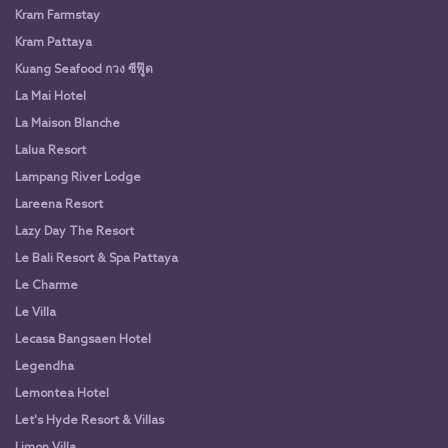
Kram Farmstay
Kram Pattaya
Kuang Seafood กวง ซีฟู๊ด
La Mai Hotel
La Maison Blanche
Lalua Resort
Lampang River Lodge
Lareena Resort
Lazy Day The Resort
Le Bali Resort & Spa Pattaya
Le Charme
Le Villa
Lecasa Bangsaen Hotel
Legendha
Lemontea Hotel
Let's Hyde Resort & Villas