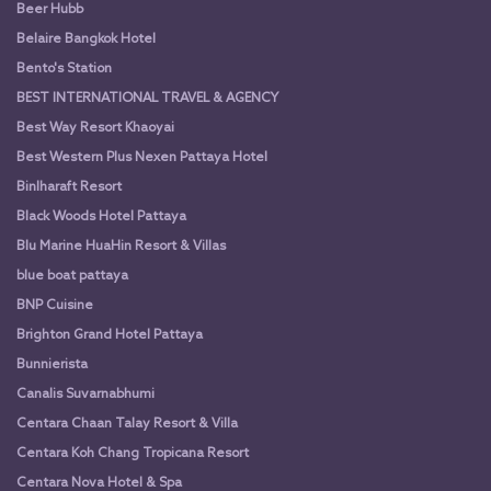
Beer Hubb
Belaire Bangkok Hotel
Bento's Station
BEST INTERNATIONAL TRAVEL & AGENCY
Best Way Resort Khaoyai
Best Western Plus Nexen Pattaya Hotel
Binlharaft Resort
Black Woods Hotel Pattaya
Blu Marine HuaHin Resort & Villas
blue boat pattaya
BNP Cuisine
Brighton Grand Hotel Pattaya
Bunnierista
Canalis Suvarnabhumi
Centara Chaan Talay Resort & Villa
Centara Koh Chang Tropicana Resort
Centara Nova Hotel & Spa