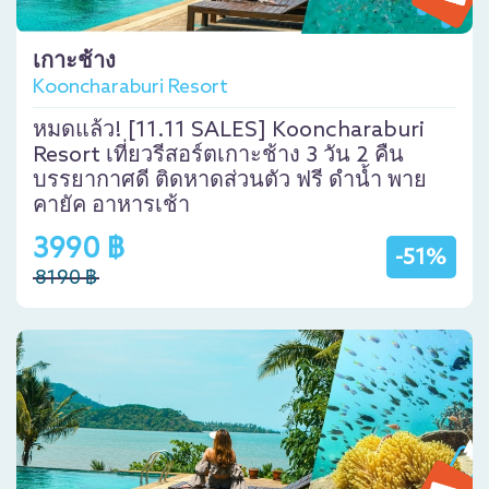
เกาะช้าง
Kooncharaburi Resort
หมดแล้ว! [11.11 SALES] Kooncharaburi
Resort เที่ยวรีสอร์ตเกาะช้าง 3 วัน 2 คืน
บรรยากาศดี ติดหาดส่วนตัว ฟรี ดำน้ำ พาย
คายัค อาหารเช้า
3990 ฿
-51%
8190 ฿