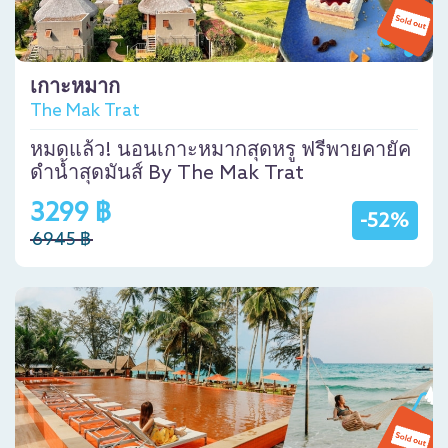
เกาะหมาก
The Mak Trat
หมดแล้ว! นอนเกาะหมากสุดหรู ฟรีพายคายัค
ดำน้ำสุดมันส์ By The Mak Trat
3299 ฿
-52%
6945 ฿