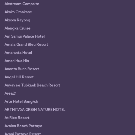
Airstream Campsite
Akako Omakase
Aksorn Rayong
Alangka Cruise
Am Samui Palace Hotel
Amala Grand Bleu Resort
Amaranta Hotel
Amari Hua Hin
Ananta Burin Resort
Angel Hill Resort
Anyavee Tubkaek Beach Resort
Area21
Arte Hotel Bangkok
ARTHITAYA GREEN NATURE HOTEL
At Rice Resort
Avalon Beach Pattaya
Avani Pattaya Resort