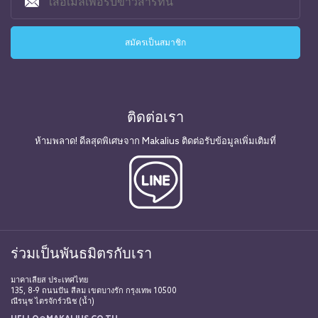
ติดต่อเรา
ห้ามพลาด! ดีลสุดพิเศษจาก Makalius ติดต่อรับข้อมูลเพิ่มเติมที่
ร่วมเป็นพันธมิตรกับเรา
มาคาเลียส ประเทศไทย
135, 8-9 ถนนปัน สีลม เขตบางรัก กรุงเทพ 10500
ณีรนุช ไตรจักร์วนิช (น้ำ)