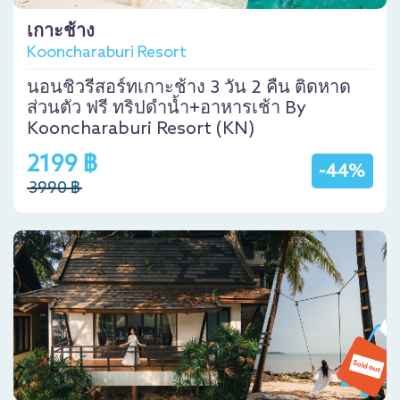
เกาะช้าง
Kooncharaburi Resort
นอนชิวรีสอร์ทเกาะช้าง 3 วัน 2 คืน ติดหาด
ส่วนตัว ฟรี ทริปดำน้ำ+อาหารเช้า By
Kooncharaburi Resort (KN)
2199 ฿
-44%
3990 ฿