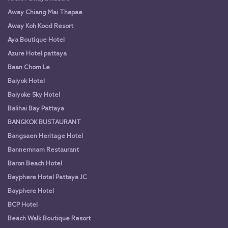
Away Chiang Mai Thapae
Away Koh Kood Resort
Aya Boutique Hotel
Azure Hotel pattaya
Baan Chom Le
Baiyok Hotel
Baiyoke Sky Hotel
Balihai Bay Pattaya
BANGKOK BUSTAURANT
Bangsaen Heritage Hotel
Bannernnam Restaurant
Baron Beach Hotel
Bayphere Hotel Pattaya JC
Bayphere Hotel
BCP Hotel
Beach Walk Boutique Resort