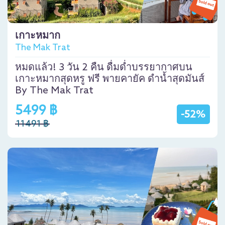
เกาะหมาก
The Mak Trat
หมดแล้ว! 3 วัน 2 คืน ดื่มด่ำบรรยากาศบน
เกาะหมากสุดหรู ฟรี พายคายัค ดำน้ำสุดมันส์
By The Mak Trat
5499 ฿
-52%
11491 ฿