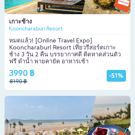
เกาะช้าง
Kooncharaburi Resort
หมดแล้ว! [Online Travel Expo]
Kooncharaburi Resort เที่ยวรีสอร์ตเกาะ
ช้าง 3 วัน 2 คืน บรรยากาศดี ติดหาดส่วนตัว
ฟรี ดำน้ำ พายคายัค อาหารเช้า
3990 ฿
-51%
8190 ฿