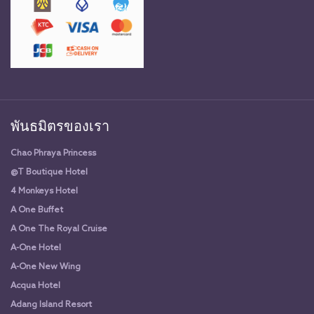
พันธมิตรของเรา
Chao Phraya Princess
@T Boutique Hotel
4 Monkeys Hotel
A One Buffet
A One The Royal Cruise
A-One Hotel
A-One New Wing
Acqua Hotel
Adang Island Resort