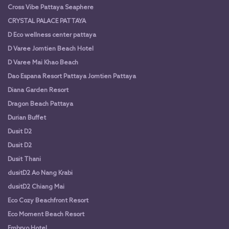
Cross Vibe Pattaya Seaphere
CRYSTAL PALACE PATTAYA
D Eco wellness center pattaya
D Varee Jomtien Beach Hotel
D Varee Mai Khao Beach
Dao Espana Resort Pattaya Jomtien Pattaya
Diana Garden Resort
Dragon Beach Pattaya
Durian Buffet
Dusit D2
Dusit D2
Dusit Thani
dusitD2 Ao Nang Krabi
dusitD2 Chiang Mai
Eco Cozy Beachfront Resort
Eco Moment Beach Resort
Embryo Hotel