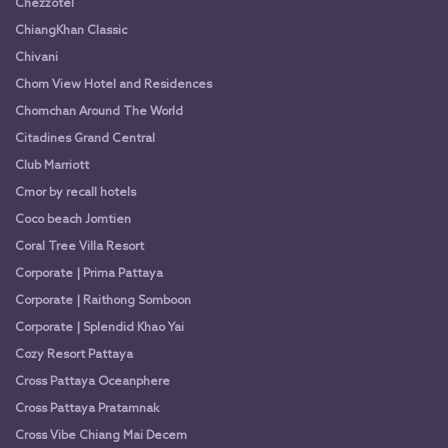
Chezzotel
ChiangKhan Classic
Chivani
Chom View Hotel and Residences
Chomchan Around The World
Citadines Grand Central
Club Marriott
Cmor by recall hotels
Coco beach Jomtien
Coral Tree Villa Resort
Corporate | Prima Pattaya
Corporate | Raithong Somboon
Corporate | Splendid Khao Yai
Cozy Resort Pattaya
Cross Pattaya Oceanphere
Cross Pattaya Pratamnak
Cross Vibe Chiang Mai Decem