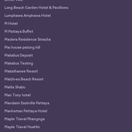
Limon Villa
Long Beach Garden Hotel & Pavillions
Lumphawa Amphawa Hotel
M Hotel
M Pattaya Buffet
Madera Residence Sriracha
Mai house patong hill
Makalius Deposit
Makalius Testing
Makathanee Resort
Maldives Beach Resort
Malila Shabu
Man Tony hotel
Mandarin Eastville Pattaya
Manhattan Pattaya Hotel
Maple Travel Phangnga
Maple Travel HuaHin