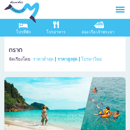
โปรที่พัก
โปรอาหาร
ล่อง เรือ เจ้าพระยา
ตราด
จัดเรียงโดย
ราคาต่ำสุด
|
ราคาสูงสุด
|
โปรมาใหม่