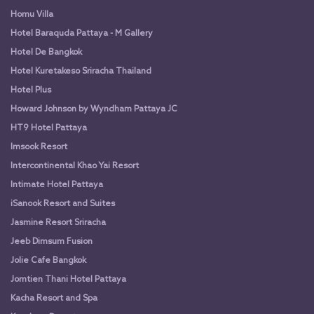
Homu Villa
Hotel Baraquda Pattaya - M Gallery
Hotel De Bangkok
Hotel Kuretakeso Sriracha Thailand
Hotel Plus
Howard Johnson by Wyndham Pattaya JC
HT9 Hotel Pattaya
Imsook Resort
Intercontinental Khao Yai Resort
Intimate Hotel Pattaya
iSanook Resort and Suites
Jasmine Resort Sriracha
Jeeb Dimsum Fusion
Jolie Cafe Bangkok
Jomtien Thani Hotel Pattaya
Kacha Resort and Spa