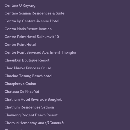
Centara Q Rayong
Centara Sonrisa Residences & Suite
Centra by Centara Avenue Hotel
Centra Maris Resort Jomtien
Centre Point Hotel Sukhumvit 10
Centre Point Hotel
Centre Point Serviced Apartment Thonglor
Chaanburi Boutique Resort
Chao Phraya Princess Cruise
Chaolao Tosang Beach hotel
Chaophraya Cruise
Chateau De Khao Yai
Chatrium Hotel Riverside Bangkok
Chatrium Residences Sathorn
Chaweng Regent Beach Resort
Cherburi Homestay เฌอ-บุรี โฮมสเตย์