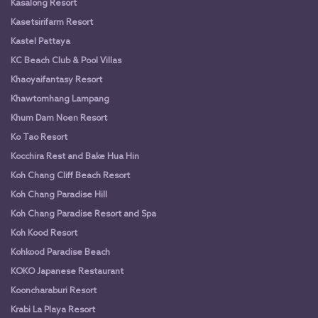
Kasalong Resort
Kasetsirifarm Resort
Kastel Pattaya
KC Beach Club & Pool Villas
Khaoyaifantasy Resort
Khawtomhang Lampang
Khum Dam Noen Resort
Ko Tao Resort
Kocchira Rest and Bake Hua Hin
Koh Chang Cliff Beach Resort
Koh Chang Paradise Hill
Koh Chang Paradise Resort and Spa
Koh Kood Resort
Kohkood Paradise Beach
KOKO Japanese Restaurant
Kooncharaburi Resort
Krabi La Playa Resort