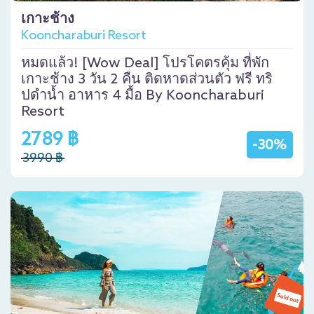
เกาะช้าง
Kooncharaburi Resort
หมดแล้ว! [Wow Deal] โปรโคตรคุ้ม ที่พัก
เกาะช้าง 3 วัน 2 คืน ติดหาดส่วนตัว ฟรี ทริ
ปดำน้ำ อาหาร 4 มื้อ By Kooncharaburi
Resort
2789 ฿
-30%
3990 ฿